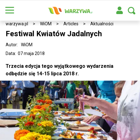
warzywa.pl
>
WiOM
>
Articles
>
Aktualności
Festiwal Kwiatów Jadalnych
Autor:
WiOM
Data: 07 maja 2018
Trzecia edycja tego wyjątkowego wydarzenia
odbędzie się 14-15 lipca 2018 r.