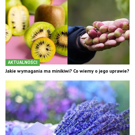
AKTUALNOŚCI
Jakie wymagania ma minikiwi? Co wiemy o jego uprawie?