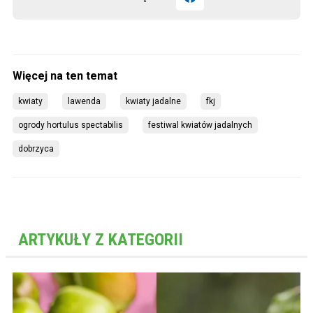
kwiaty
lawenda
kwiaty jadalne
fkj
ogrody hortulus spectabilis
festiwal kwiatów jadalnych
dobrzyca
ARTYKUŁY Z KATEGORII