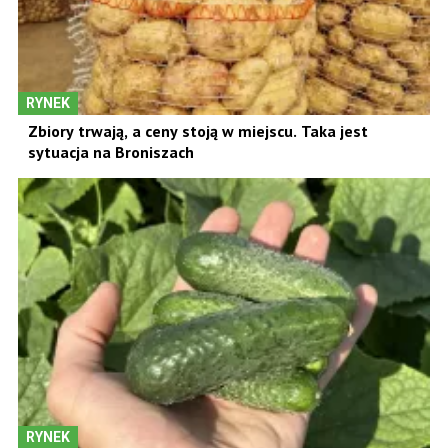
RYNEK
Zbiory trwają, a ceny stoją w miejscu. Taka jest
sytuacja na Broniszach
RYNEK