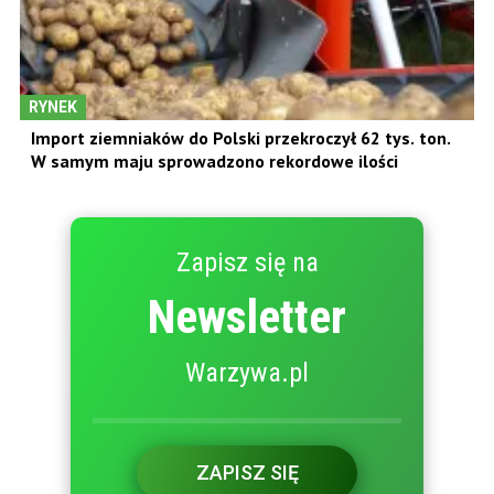
RYNEK
Import ziemniaków do Polski przekroczył 62 tys. ton.
W samym maju sprowadzono rekordowe ilości
Zapisz się na
Newsletter
Warzywa.pl
ZAPISZ SIĘ