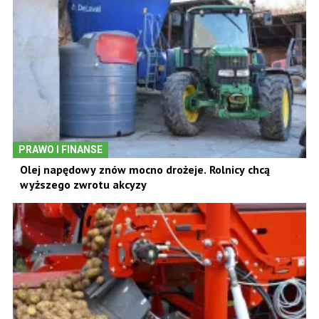
PRAWO I FINANSE
Olej napędowy znów mocno drożeje. Rolnicy chcą
wyższego zwrotu akcyzy