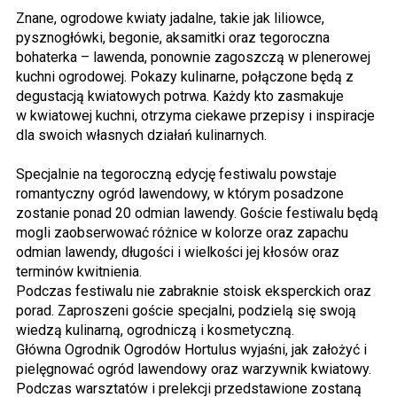
Znane, ogrodowe kwiaty jadalne, takie jak liliowce,
pysznogłówki, begonie, aksamitki oraz tegoroczna
bohaterka – lawenda, ponownie zagoszczą w plenerowej
kuchni ogrodowej. Pokazy kulinarne, połączone będą z
degustacją kwiatowych potrwa. Każdy kto zasmakuje
w kwiatowej kuchni, otrzyma ciekawe przepisy i inspiracje
dla swoich własnych działań kulinarnych.
Specjalnie na tegoroczną edycję festiwalu powstaje
romantyczny ogród lawendowy, w którym posadzone
zostanie ponad 20 odmian lawendy. Goście festiwalu będą
mogli zaobserwować różnice w kolorze oraz zapachu
odmian lawendy, długości i wielkości jej kłosów oraz
terminów kwitnienia.
Podczas festiwalu nie zabraknie stoisk eksperckich oraz
porad. Zaproszeni goście specjalni, podzielą się swoją
wiedzą kulinarną, ogrodniczą i kosmetyczną.
Główna Ogrodnik Ogrodów Hortulus wyjaśni, jak założyć i
pielęgnować ogród lawendowy oraz warzywnik kwiatowy.
Podczas warsztatów i prelekcji przedstawione zostaną