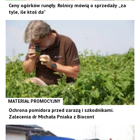
Ceny ogórków runęły. Rolnicy mówią o sprzedaży „za
tyle, ile ktoś da”
MATERIAŁ PROMOCYJNY
Ochrona pomidora przed zarazą i szkodnikami.
Zalecenia dr Michała Pniaka z Biocont