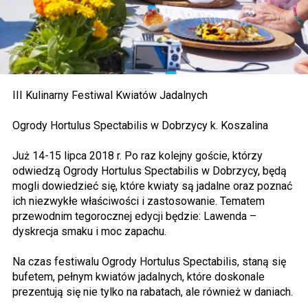
III Kulinarny Festiwal Kwiatów Jadalnych
Ogrody Hortulus Spectabilis w Dobrzycy k. Koszalina
Już 14-15 lipca 2018 r. Po raz kolejny goście, którzy
odwiedzą Ogrody Hortulus Spectabilis w Dobrzycy, będą
mogli dowiedzieć się, które kwiaty są jadalne oraz poznać
ich niezwykłe właściwości i zastosowanie. Tematem
przewodnim tegorocznej edycji będzie: Lawenda –
dyskrecja smaku i moc zapachu.
Na czas festiwalu Ogrody Hortulus Spectabilis, staną się
bufetem, pełnym kwiatów jadalnych, które doskonale
prezentują się nie tylko na rabatach, ale również w daniach.