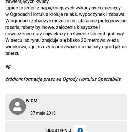
zawierających kwiaty.
Lipiec to jeden z najpiękniejszych wakacyjnych miesięcy -
w Ogrodach Hortulus króluje relaks, wypoczynek i zabawa.
W ogrodach zobaczyć można m.in.: starannie pielęgnowane
rosaria, rabaty bylinowe, założenia klasyczne i
nowoczesne oraz największy na świecie labirynt grabowy.
W sercu labiryntu znajduje się blisko 20 metrowa wieża
widokowa, z jej szczytu podziwiać można cały ogród jak na
talerzu.
eg
źródło:informacja prasowa Ogrody Hortulus Spectabilis
WiOM
07 maja 2018
UDOSTĘPNIJ