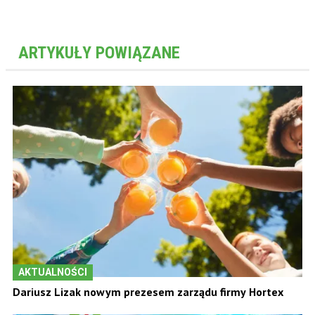
ARTYKUŁY POWIĄZANE
AKTUALNOŚCI
Dariusz Lizak nowym prezesem zarządu firmy Hortex