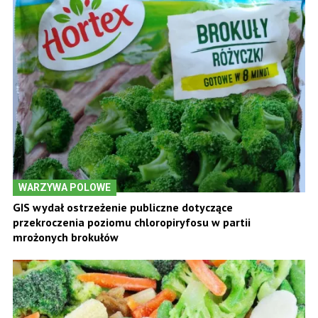
WARZYWA POLOWE
GIS wydał ostrzeżenie publiczne dotyczące
przekroczenia poziomu chloropiryfosu w partii
mrożonych brokułów