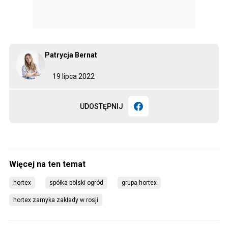
Patrycja Bernat
19 lipca 2022
UDOSTĘPNIJ
hortex
spółka polski ogród
grupa hortex
hortex zamyka zakłady w rosji