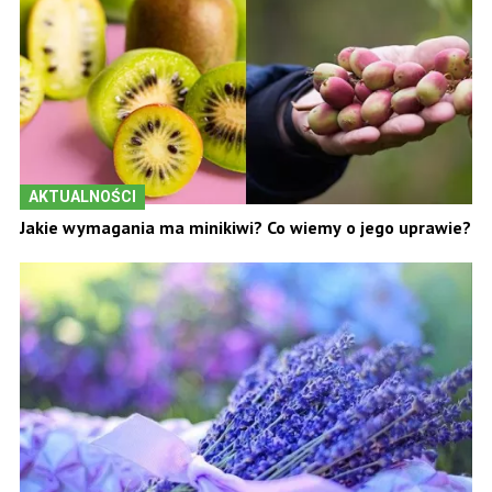
AKTUALNOŚCI
Jakie wymagania ma minikiwi? Co wiemy o jego uprawie?