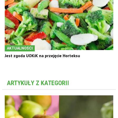
AKTUALNOŚCI
Jest zgoda UOKiK na przejęcie Horteksu
ARTYKUŁY Z KATEGORII