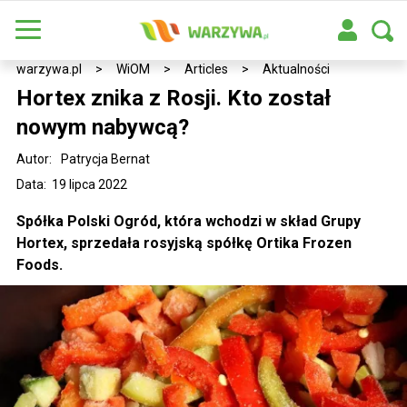
warzywa.pl
>
WiOM
>
Articles
>
Aktualności
Hortex znika z Rosji. Kto został
nowym nabywcą?
Autor:
Patrycja Bernat
Data: 19 lipca 2022
Spółka Polski Ogród, która wchodzi w skład Grupy
Hortex, sprzedała rosyjską spółkę Ortika Frozen
Foods.