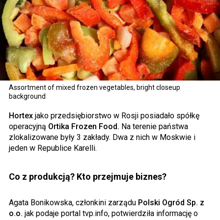
Assortment of mixed frozen vegetables, bright closeup
background
Hortex
jako przedsiębiorstwo w Rosji posiadało spółkę
operacyjną
Ortika Frozen Food.
Na terenie państwa
zlokalizowane były 3 zakłady. Dwa z nich w Moskwie i
jeden w Republice Karelli.
Co z produkcją? Kto przejmuje biznes?
Agata Bonikowska, członkini zarządu
Polski Ogród Sp. z
o.o.
jak podaje portal tvp.info, potwierdziła informację o