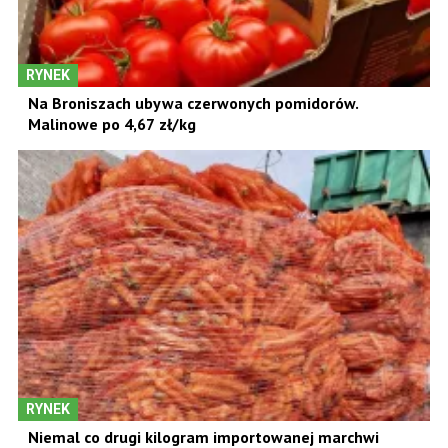
RYNEK
Na Broniszach ubywa czerwonych pomidorów.
Malinowe po 4,67 zł/kg
RYNEK
Niemal co drugi kilogram importowanej marchwi