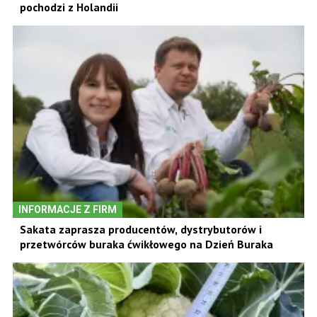
pochodzi z Holandii
INFORMACJE Z FIRM
Sakata zaprasza producentów, dystrybutorów i
przetwórców buraka ćwikłowego na Dzień Buraka