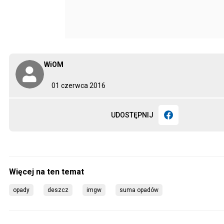
WiOM
01 czerwca 2016
UDOSTĘPNIJ
opady
deszcz
imgw
suma opadów