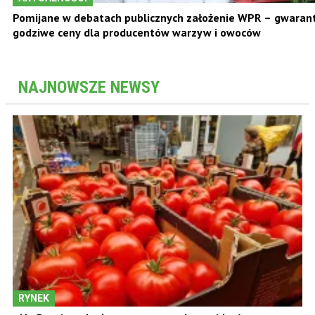
Pomijane w debatach publicznych założenie WPR – gwara
godziwe ceny dla producentów warzyw i owoców
NAJNOWSZE NEWSY
RYNEK