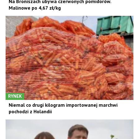
Na Broniszach ubywa czerwonych pomidorów.
Malinowe po 4,67 zł/kg
RYNEK
Niemal co drugi kilogram importowanej marchwi
pochodzi z Holandii