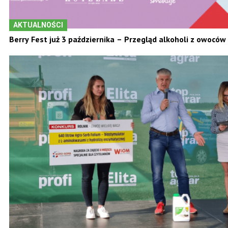
AKTUALNOŚCI
Berry Fest już 3 października – Przegląd alkoholi z owocó