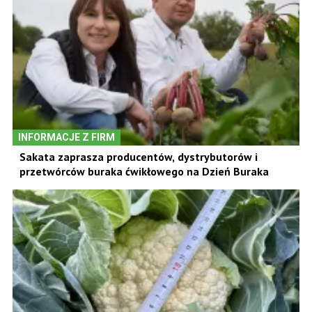
INFORMACJE Z FIRM
Sakata zaprasza producentów, dystrybutorów i
przetwórców buraka ćwikłowego na Dzień Buraka