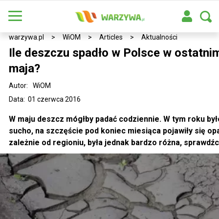
warzywa.pl
>
WiOM
>
Articles
>
Aktualności
Ile deszczu spadło w Polsce w ostatni
maja?
Autor:
WiOM
Data: 01 czerwca 2016
W maju deszcz mógłby padać codziennie. W tym roku był
sucho, na szczęście pod koniec miesiąca pojawiły się opad
zależnie od regioniu, była jednak bardzo różna, sprawdźc