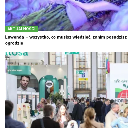
AKTUALNOŚCI
Lawenda – wszystko, co musisz wiedzieć, zanim posadzisz
ogrodzie