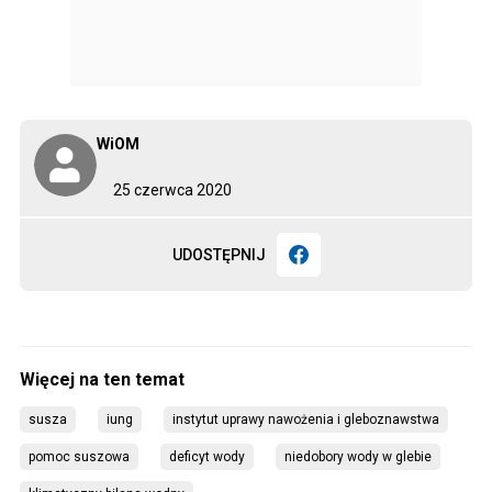
WiOM
25 czerwca 2020
UDOSTĘPNIJ
susza
iung
instytut uprawy nawożenia i gleboznawstwa
pomoc suszowa
deficyt wody
niedobory wody w glebie