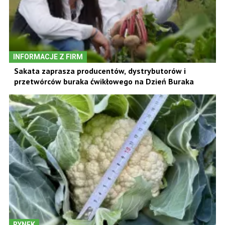
INFORMACJE Z FIRM
Sakata zaprasza producentów, dystrybutorów i
przetwórców buraka ćwikłowego na Dzień Buraka
RYNEK