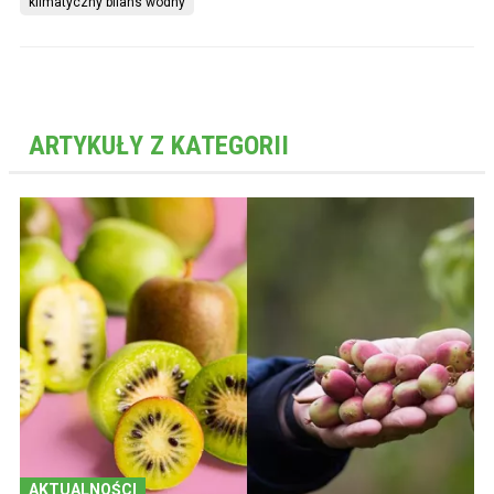
klimatyczny bilans wodny
ARTYKUŁY Z KATEGORII
AKTUALNOŚCI