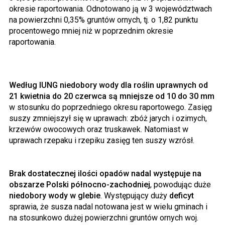
okresie raportowania. Odnotowano ją w 3 województwach
na powierzchni 0,35% gruntów ornych, tj. o 1,82 punktu
procentowego mniej niż w poprzednim okresie
raportowania.
Według IUNG niedobory wody dla roślin uprawnych od
21 kwietnia do 20 czerwca są mniejsze od 10 do 30 mm
w stosunku do poprzedniego okresu raportowego. Zasięg
suszy zmniejszył się w uprawach: zbóż jarych i ozimych,
krzewów owocowych oraz truskawek. Natomiast w
uprawach rzepaku i rzepiku zasięg ten suszy wzrósł.
Brak dostatecznej ilości opadów nadal występuje na
obszarze Polski północno-zachodniej
, powodując duże
niedobory wody w glebie
. Występujący duży
deficyt
sprawia, że susza nadal notowana jest w wielu gminach i
na stosunkowo dużej powierzchni gruntów ornych woj.