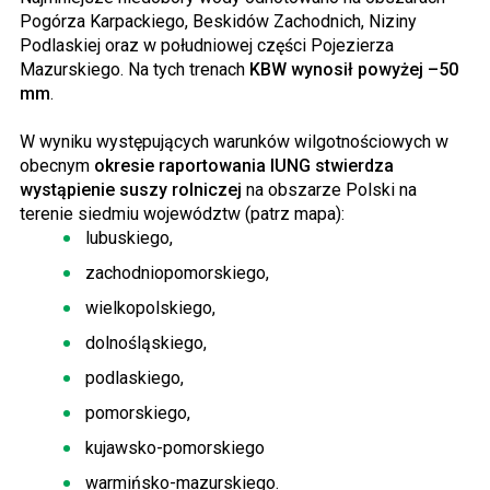
Pogórza Karpackiego, Beskidów Zachodnich, Niziny
Podlaskiej oraz w południowej części Pojezierza
Mazurskiego. Na tych trenach
KBW wynosił powyżej –50
mm
.
W wyniku występujących warunków wilgotnościowych w
obecnym
okresie raportowania IUNG stwierdza
wystąpienie suszy rolniczej
na obszarze Polski na
terenie siedmiu województw (patrz mapa):
lubuskiego,
zachodniopomorskiego,
wielkopolskiego,
dolnośląskiego,
podlaskiego,
pomorskiego,
kujawsko-pomorskiego
warmińsko-mazurskiego.