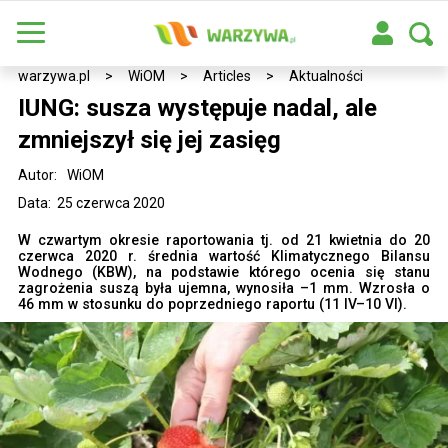
warzywa.pl
>
WiOM
>
Articles
>
Aktualności
IUNG: susza występuje nadal, ale
zmniejszył się jej zasięg
Autor:
WiOM
Data: 25 czerwca 2020
W czwartym okresie raportowania tj. od 21 kwietnia do 20
czerwca 2020 r. średnia wartość Klimatycznego Bilansu
Wodnego (KBW), na podstawie którego ocenia się stanu
zagrożenia suszą była ujemna, wynosiła –1 mm. Wzrosła o
46 mm w stosunku do poprzedniego raportu (11 IV–10 VI).