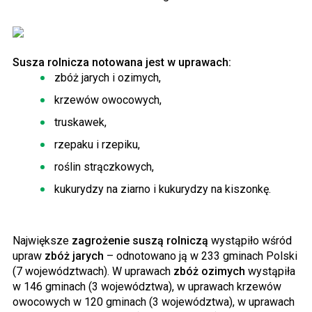
Susza rolnicza notowana jest w uprawach:
zbóż jarych i ozimych,
krzewów owocowych,
truskawek,
rzepaku i rzepiku,
roślin strączkowych,
kukurydzy na ziarno i kukurydzy na kiszonkę.
Największe
zagrożenie suszą rolniczą
wystąpiło wśród
upraw
zbóż jarych
– odnotowano ją w 233 gminach Polski
(7 województwach). W uprawach
zbóż ozimych
wystąpiła
w 146 gminach (3 województwa), w uprawach krzewów
owocowych w 120 gminach (3 województwa), w uprawach