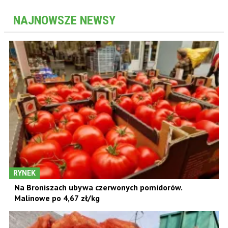
NAJNOWSZE NEWSY
RYNEK
Na Broniszach ubywa czerwonych pomidorów.
Malinowe po 4,67 zł/kg