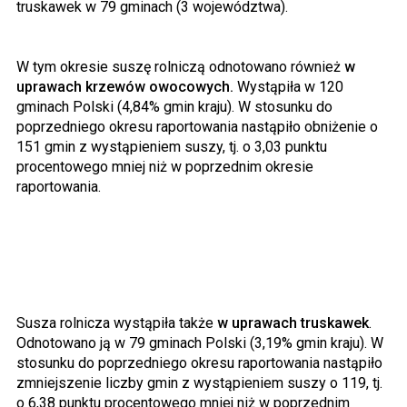
truskawek w 79 gminach (3 województwa).
W tym okresie suszę rolniczą odnotowano również
w
uprawach krzewów owocowych.
Wystąpiła w 120
gminach Polski (4,84% gmin kraju). W stosunku do
poprzedniego okresu raportowania nastąpiło obniżenie o
151 gmin z wystąpieniem suszy, tj. o 3,03 punktu
procentowego mniej niż w poprzednim okresie
raportowania.
Susza rolnicza wystąpiła także
w uprawach truskawek
.
Odnotowano ją w 79 gminach Polski (3,19% gmin kraju). W
stosunku do poprzedniego okresu raportowania nastąpiło
zmniejszenie liczby gmin z wystąpieniem suszy o 119, tj.
o 6,38 punktu procentowego mniej niż w poprzednim