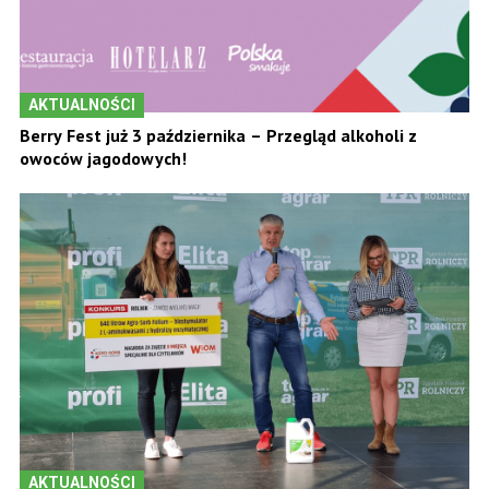
AKTUALNOŚCI
Berry Fest już 3 października – Przegląd alkoholi z
owoców jagodowych!
AKTUALNOŚCI