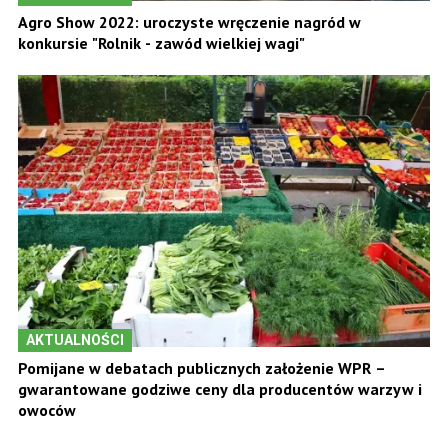
Agro Show 2022: uroczyste wręczenie nagród w
konkursie "Rolnik - zawód wielkiej wagi"
AKTUALNOŚCI
Pomijane w debatach publicznych założenie WPR –
gwarantowane godziwe ceny dla producentów warzyw i
owoców