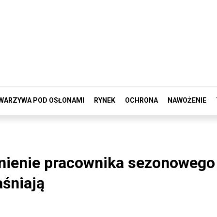
WARZYWA POD OSŁONAMI
RYNEK
OCHRONA
NAWOŻENIE
dnienie pracownika sezonowego
śniają