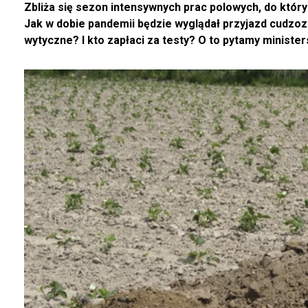
Zbliża się sezon intensywnych prac polowych, do który
Jak w dobie pandemii będzie wyglądał przyjazd cudz
wytyczne? I kto zapłaci za testy? O to pytamy ministers