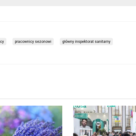
icy
pracownicy sezonowi
główny inspektorat sanitarny