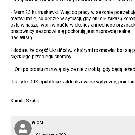
- Mam 23 ha truskawki. Więc do pracy w sezonie potrzebuję 
martwi mnie, co będzie w sytuacji, gdy oni się zakażą ko
było w naszej wsi i w ogóle w okolicy ani jednego przypad
pracownicy sezonowi się pochorują jest naprawdę realne
nad Wisłą.
I dodaje, że część Ukraińców, z którymi rozmawiał boi się 
ciężkiego przebiegu choroby.
– Oni po prostu martwią się, że nie zarobią, gdy będą le
Jak tylko GIS opublikuje zaktualizowane wytyczne, poinfo
Kamila Szałaj
WiOM