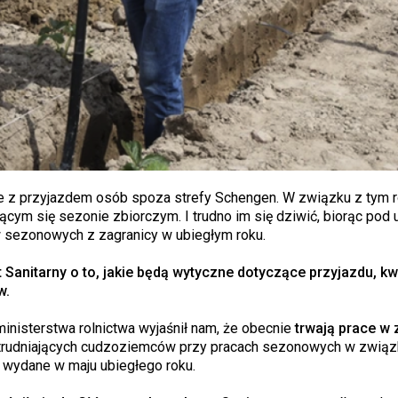
ne z przyjazdem osób spoza strefy Schengen. W związku z tym ro
cym się sezonie zbiorczym. I trudno im się dziwić, biorąc pod
w sezonowych z zagranicy w ubiegłym roku.
t Sanitarny o to, jakie będą wytyczne dotyczące przyjazdu, kw
w.
inisterstwa rolnictwa wyjaśnił nam, że obecnie
trwają prace w 
rudniających cudzoziemców przy pracach sezonowych w związ
 wydane w maju ubiegłego roku.