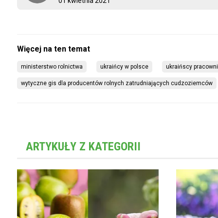
01 kwietnia 2021
ministerstwo rolnictwa
ukraińcy w polsce
ukraińscy pracown
wytyczne gis dla producentów rolnych zatrudniających cudzoziemców
ARTYKUŁY Z KATEGORII