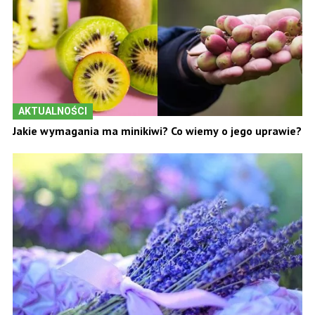
AKTUALNOŚCI
Jakie wymagania ma minikiwi? Co wiemy o jego uprawie?