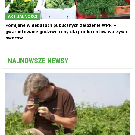
AKTUALNOŚCI
Pomijane w debatach publicznych założenie WPR –
gwarantowane godziwe ceny dla producentów warzyw i
owoców
NAJNOWSZE NEWSY