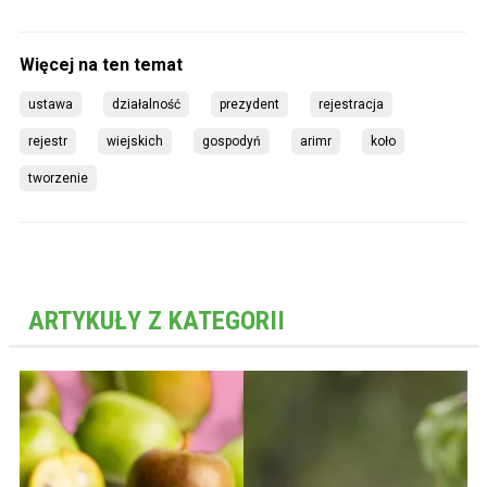
ustawa
działalność
prezydent
rejestracja
rejestr
wiejskich
gospodyń
arimr
koło
tworzenie
ARTYKUŁY Z KATEGORII