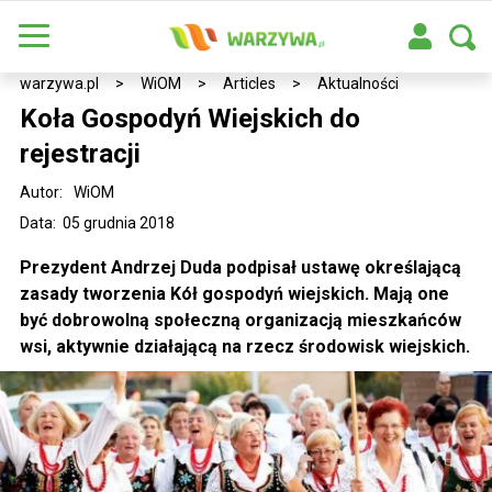
warzywa.pl
>
WiOM
>
Articles
>
Aktualności
Koła Gospodyń Wiejskich do
rejestracji
Autor:
WiOM
Data: 05 grudnia 2018
Prezydent Andrzej Duda podpisał ustawę określającą
zasady tworzenia Kół gospodyń wiejskich. Mają one
być dobrowolną społeczną organizacją mieszkańców
wsi, aktywnie działającą na rzecz środowisk wiejskich.