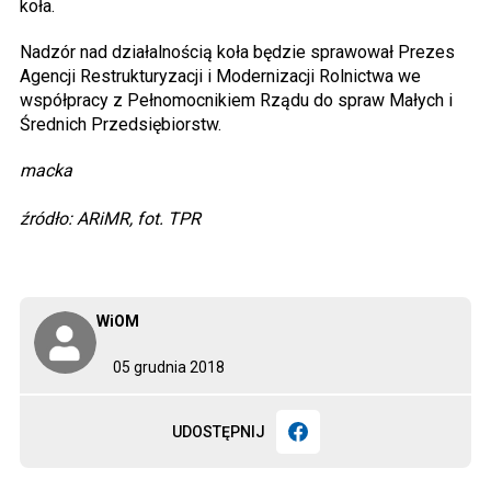
koła.
Nadzór nad działalnością koła będzie sprawował Prezes
Agencji Restrukturyzacji i Modernizacji Rolnictwa we
współpracy z Pełnomocnikiem Rządu do spraw Małych i
Średnich Przedsiębiorstw.
macka
źródło: ARiMR, fot. TPR
WiOM
05 grudnia 2018
UDOSTĘPNIJ