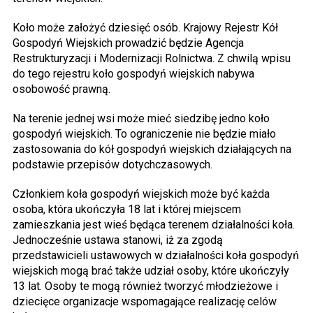
Koło może założyć dziesięć osób. Krajowy Rejestr Kół
Gospodyń Wiejskich prowadzić będzie Agencja
Restrukturyzacji i Modernizacji Rolnictwa. Z chwilą wpisu
do tego rejestru koło gospodyń wiejskich nabywa
osobowość prawną.
Na terenie jednej wsi może mieć siedzibę jedno koło
gospodyń wiejskich. To ograniczenie nie będzie miało
zastosowania do kół gospodyń wiejskich działających na
podstawie przepisów dotychczasowych.
Członkiem koła gospodyń wiejskich może być każda
osoba, która ukończyła 18 lat i której miejscem
zamieszkania jest wieś będąca terenem działalności koła.
Jednocześnie ustawa stanowi, iż za zgodą
przedstawicieli ustawowych w działalności koła gospodyń
wiejskich mogą brać także udział osoby, które ukończyły
13 lat. Osoby te mogą również tworzyć młodzieżowe i
dziecięce organizacje wspomagające realizację celów