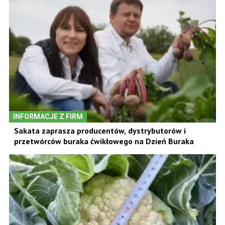
INFORMACJE Z FIRM
Sakata zaprasza producentów, dystrybutorów i
przetwórców buraka ćwikłowego na Dzień Buraka