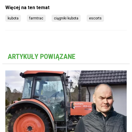
kubota
farmtrac
ciągniki kubota
escorts
ARTYKUŁY POWIĄZANE