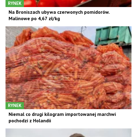
RYNEK
Na Broniszach ubywa czerwonych pomidorów.
Malinowe po 4,67 zł/kg
RYNEK
Niemal co drugi kilogram importowanej marchwi
pochodzi z Holandii