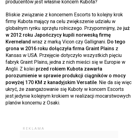
producentów jest właśnie koncern Kubota?
Bliskie związanie z koncernem Escorts to kolejny krok
firmy Kubota mający na celu zwiększenie udziału w
globalnym rynku sprzętu rolniczego. Przypomnijmy, że
już
w 2012 roku Japończycy kupili norweską firmę
Kverneland
wraz z marką Vicon czy Gallignani.
Do tego
grona w 2016 roku dołączyła firma Graint Plains
z
Kansas w USA. Przejęcie dotyczyło wszystkich pięciu
fabryk Graint Plains, jedna z nich mieści się w Europie w
Anglii. Z kolei
przed rokiem Kubota zawarła
porozumienie w sprawie produkcji ciągników o mocy
powyżej 170 KM z kanadyjskim Versatile
. Nie da się więc
ukryć, że zaangażowanie się Kuboty w koncern Escorts
jest jedynie kolejnym krokiem w realizacji mocarstwowych
planów koncernu z Osaki.