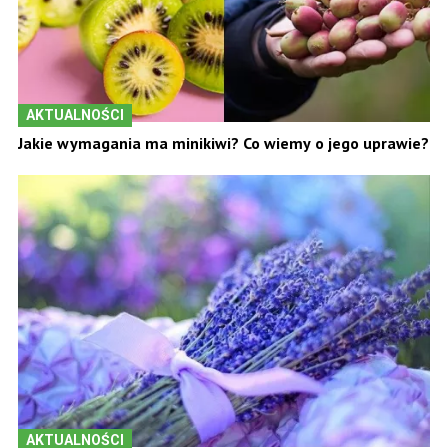
AKTUALNOŚCI
Jakie wymagania ma minikiwi? Co wiemy o jego uprawie?
AKTUALNOŚCI