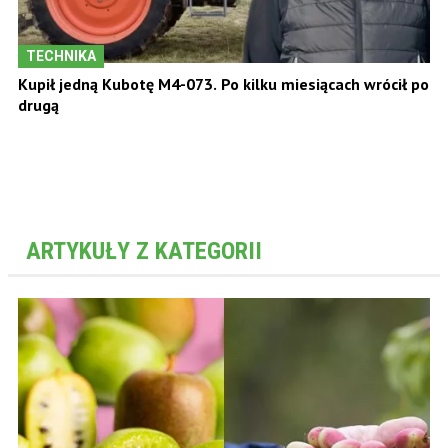
TECHNIKA
Kupił jedną Kubotę M4-073. Po kilku miesiącach wrócił po
drugą
ARTYKUŁY Z KATEGORII