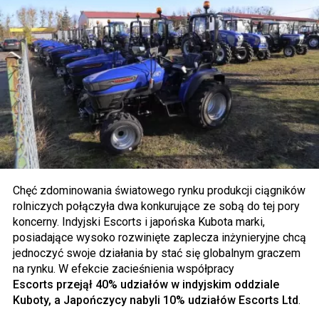
Chęć zdominowania światowego rynku produkcji ciągników
rolniczych połączyła dwa konkurujące ze sobą do tej pory
koncerny. Indyjski Escorts i japońska Kubota marki,
posiadające wysoko rozwinięte zaplecza inżynieryjne chcą
jednoczyć swoje działania by stać się globalnym graczem
na rynku. W efekcie zacieśnienia współpracy
Escorts przejął 40% udziałów w indyjskim oddziale
Kuboty, a Japończycy nabyli 10% udziałów Escorts Ltd
.