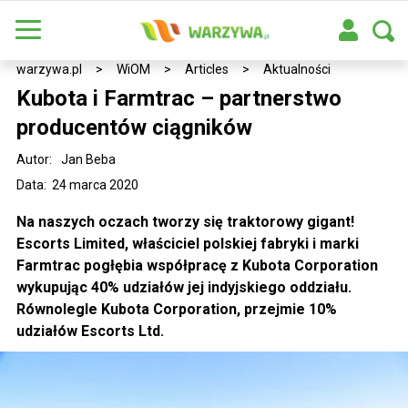
warzywa.pl
>
WiOM
>
Articles
>
Aktualności
Kubota i Farmtrac – partnerstwo
producentów ciągników
Autor:
Jan Beba
Data: 24 marca 2020
Na naszych oczach tworzy się traktorowy gigant!
Escorts Limited, właściciel polskiej fabryki i marki
Farmtrac pogłębia współpracę z Kubota Corporation
wykupując 40% udziałów jej indyjskiego oddziału.
Równolegle Kubota Corporation, przejmie 10%
udziałów Escorts Ltd.