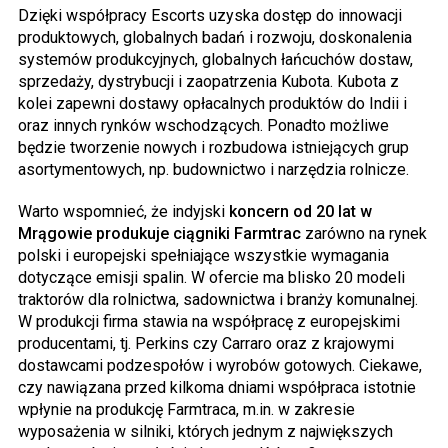
Dzięki współpracy Escorts uzyska dostęp do innowacji
produktowych, globalnych badań i rozwoju, doskonalenia
systemów produkcyjnych, globalnych łańcuchów dostaw,
sprzedaży, dystrybucji i zaopatrzenia Kubota. Kubota z
kolei zapewni dostawy opłacalnych produktów do Indii i
oraz innych rynków wschodzących. Ponadto możliwe
będzie tworzenie nowych i rozbudowa istniejących grup
asortymentowych, np. budownictwo i narzędzia rolnicze.
Warto wspomnieć, że indyjski
koncern od 20 lat w
Mrągowie produkuje ciągniki Farmtrac
zarówno na rynek
polski i europejski spełniające wszystkie wymagania
dotyczące emisji spalin. W ofercie ma blisko 20 modeli
traktorów dla rolnictwa, sadownictwa i branży komunalnej.
W produkcji firma stawia na współpracę z europejskimi
producentami, tj. Perkins czy Carraro oraz z krajowymi
dostawcami podzespołów i wyrobów gotowych. Ciekawe,
czy nawiązana przed kilkoma dniami współpraca istotnie
wpłynie na produkcję Farmtraca, m.in. w zakresie
wyposażenia w silniki, których jednym z największych