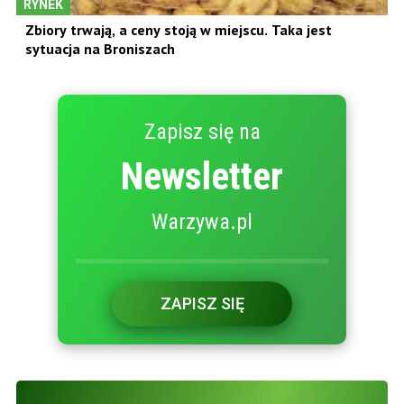
RYNEK
Zbiory trwają, a ceny stoją w miejscu. Taka jest
sytuacja na Broniszach
Zapisz się na
Newsletter
Warzywa.pl
ZAPISZ SIĘ