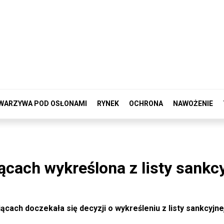
WARZYWA POD OSŁONAMI
RYNEK
OCHRONA
NAWOŻENIE
cach wykreślona z listy sankcy
cach doczekała się decyzji o wykreśleniu z listy sankcyjne