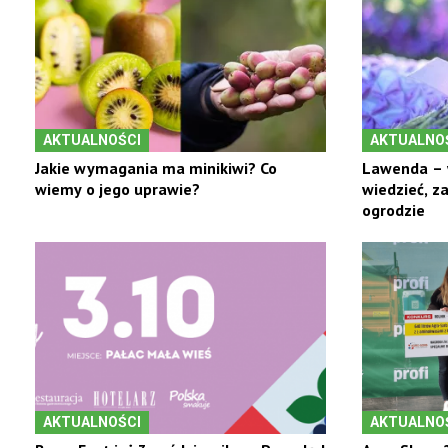
AKTUALNOŚCI
AKTUALNO
Jakie wymagania ma minikiwi? Co
Lawenda – 
wiemy o jego uprawie?
wiedzieć, z
ogrodzie
AKTUALNOŚCI
AKTUALNO