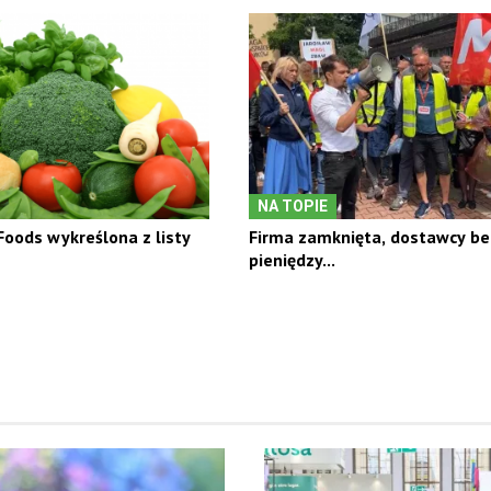
NA TOPIE
oods wykreślona z listy
Firma zamknięta, dostawcy be
pieniędzy...