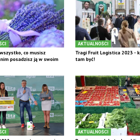
ŚCI
AKTUALNOŚCI
wszystko, co musisz
Tragi Fruit Logistica 2023 - 
anim posadzisz ją w swoim
tam być!
ŚCI
AKTUALNOŚCI