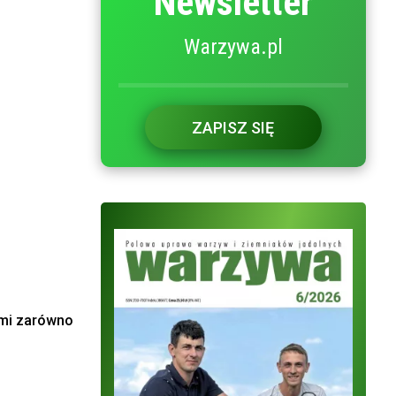
Newsletter
Warzywa.pl
ZAPISZ SIĘ
ami zarówno