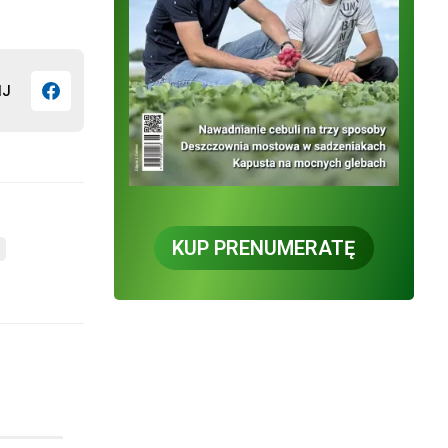
IJ
KUP PRENUMERATĘ