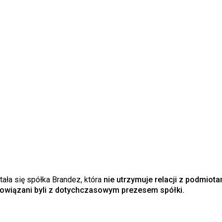
ła się spółka Brandez, która
nie utrzymuje relacji z podmiot
y powiązani byli z dotychczasowym prezesem spółki.