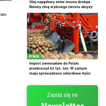
Olej napędowy znów mocno drożeje.
Rolnicy chcą wyższego zwrotu akcyzy
kupu
RYNEK
Import ziemniaków do Polski
przekroczył 62 tys. ton. W samym
maju sprowadzono rekordowe ilości
Zapisz się na