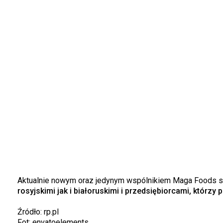
Aktualnie nowym oraz jedynym wspólnikiem Maga Foods sta
rosyjskimi jak i białoruskimi i przedsiębiorcami, którz
Źródło: rp.pl
Fot: envatoelements