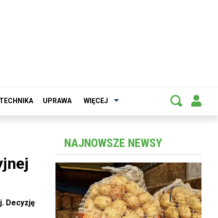
TECHNIKA
UPRAWA
WIĘCEJ
NAJNOWSZE NEWSY
jnej
j. Decyzję