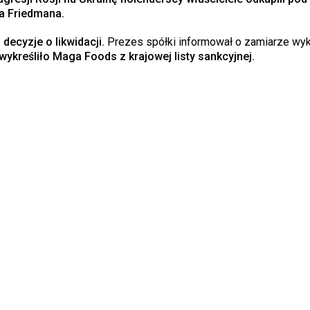
ła Friedmana.
 decyzje o likwidacji.
Prezes spółki informował o zamiarze wy
ykreśliło Maga Foods z krajowej listy sankcyjnej.