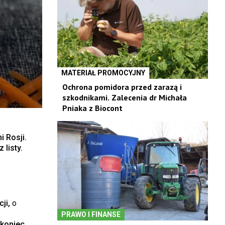
MATERIAŁ PROMOCYJNY
Ochrona pomidora przed zarazą i
szkodnikami. Zalecenia dr Michała
Pniaka z Biocont
i Rosji.
listy.
cji,
o
PRAWO I FINANSE
 koniec