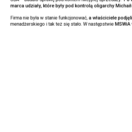
marca udziały, które były pod kontrolą oligarchy Michai
Firma nie była w stanie funkcjonować,
a właściciele podjęli
menadżerskiego i tak też się stało. W następstwie
MSWiA w