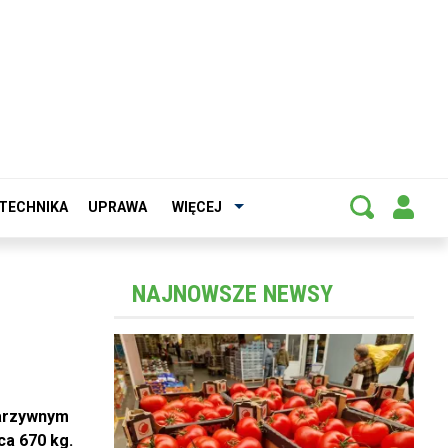
TECHNIKA
UPRAWA
WIĘCEJ
NAJNOWSZE NEWSY
warzywnym
ca 670 kg.