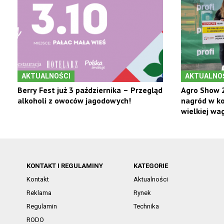
AKTUALNOŚCI
AKTUALNO
Berry Fest już 3 października – Przegląd
Agro Show 2
alkoholi z owoców jagodowych!
nagród w ko
wielkiej wag
KONTAKT I REGULAMINY
KATEGORIE
Kontakt
Aktualności
Reklama
Rynek
Regulamin
Technika
RODO