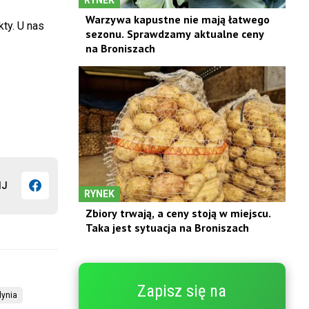
Warzywa kapustne nie mają łatwego
ty. U nas
sezonu. Sprawdzamy aktualne ceny
na Broniszach
IJ
RYNEK
Zbiory trwają, a ceny stoją w miejscu.
Taka jest sytuacja na Broniszach
Zapisz się na
dynia