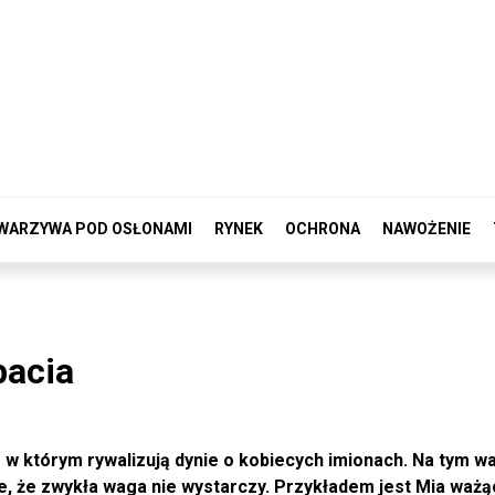
WARZYWA POD OSŁONAMI
RYNEK
OCHRONA
NAWOŻENIE
pacia
ce w którym rywalizują dynie o kobiecych imionach. Na tym 
le, że zwykła waga nie wystarczy. Przykładem jest Mia ważą