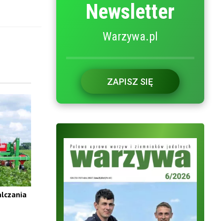
Newsletter
Warzywa.pl
ZAPISZ SIĘ
alczania