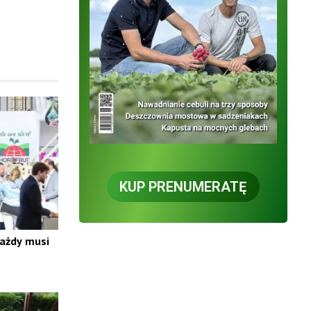
KUP PRENUMERATĘ
każdy musi