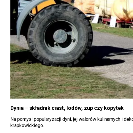
Dynia – składnik ciast, lodów, zup czy kopytek
Na pomysł popularyzacji dyni, jej walorów kulinarnych i dek
krapkowickiego.