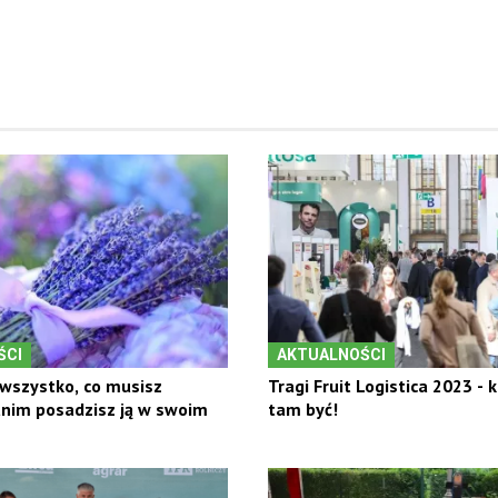
ŚCI
AKTUALNOŚCI
wszystko, co musisz
Tragi Fruit Logistica 2023 - 
anim posadzisz ją w swoim
tam być!