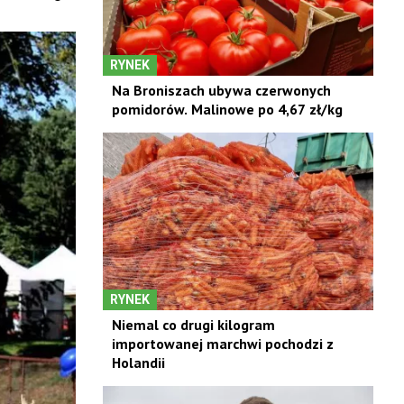
RYNEK
Na Broniszach ubywa czerwonych
pomidorów. Malinowe po 4,67 zł/kg
RYNEK
Niemal co drugi kilogram
importowanej marchwi pochodzi z
Holandii