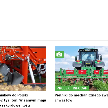
PROJEKT INFOCAP
iaków do Polski
Pielniki do mechanicznego zw
62 tys. ton. W samym maju
chwastów
rekordowe ilości