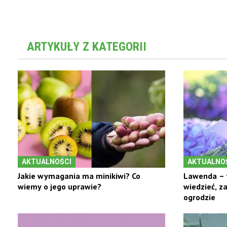
ARTYKUŁY Z KATEGORII
AKTUALNOŚCI
AKTUALNO
Jakie wymagania ma minikiwi? Co
Lawenda – 
wiemy o jego uprawie?
wiedzieć, z
ogrodzie