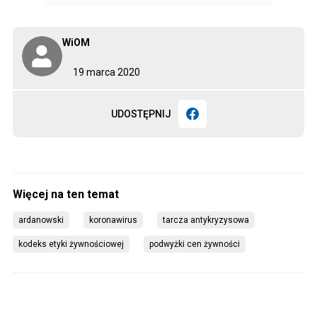
WiOM
19 marca 2020
UDOSTĘPNIJ
ardanowski
koronawirus
tarcza antykryzysowa
kodeks etyki żywnościowej
podwyżki cen żywności