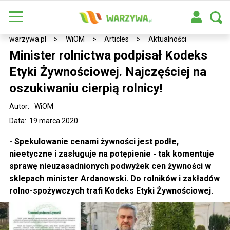
warzywa.pl
>
WiOM
>
Articles
>
Aktualności
Minister rolnictwa podpisał Kodeks
Etyki Żywnościowej. Najczęściej na
oszukiwaniu cierpią rolnicy!
Autor:
WiOM
Data: 19 marca 2020
- Spekulowanie cenami żywności jest podłe,
nieetyczne i zasługuje na potępienie - tak komentuje
sprawę nieuzasadnionych podwyżek cen żywności w
sklepach minister Ardanowski. Do rolników i zakładów
rolno-spożywczych trafi Kodeks Etyki Żywnościowej.