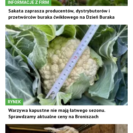
INFORMACJE Z FIRM
Sakata zaprasza producentów, dystrybutorów i
przetwórców buraka ćwikłowego na Dzień Buraka
RYNEK
Warzywa kapustne nie mają łatwego sezonu.
Sprawdzamy aktualne ceny na Broniszach