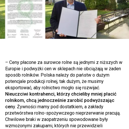
– Ceny płacone za surowce rolne są jednymi z niższych w
Europie i podwyżki cen w sklepach nie obciążają w żaden
sposób rolników. Polska należy do państw o dużym
potencjale produkcji rolnej, tak dużym, że musimy
eksportować, aby rolnictwo mogło się rozwijać.
Nieuczciwi kontrahenci, którzy chcieliby mniej płacić
rolnikom, chcą jednocześnie zarobić podwyższając
cen
y. Żywności mamy pod dostatkiem, a zakłady
przetwórstwa rolno-spożywczego nieprzerwanie pracują.
Chwilowe braki w zaopatrzeniu spowodowane były
wzmożonymi zakupami, których nie przewidzieli