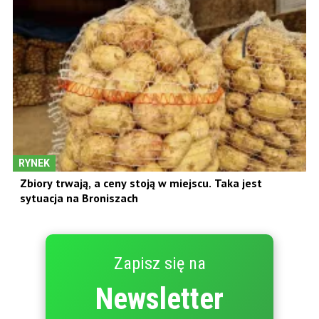
RYNEK
Zbiory trwają, a ceny stoją w miejscu. Taka jest
sytuacja na Broniszach
Zapisz się na
Newsletter