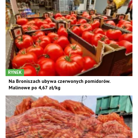
RYNEK
Na Broniszach ubywa czerwonych pomidorów.
Malinowe po 4,67 zł/kg