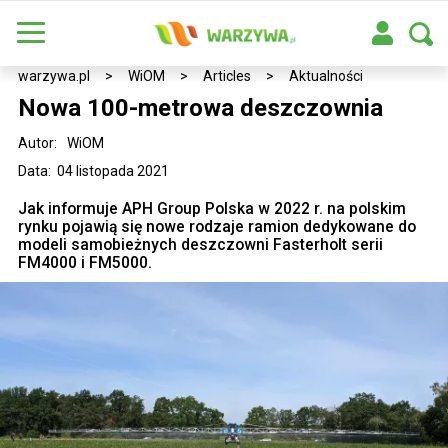
warzywa.pl
>
WiOM
>
Articles
>
Aktualności
Nowa 100-metrowa deszczownia
Autor:
WiOM
Data: 04 listopada 2021
Jak informuje APH Group Polska w 2022 r. na polskim
rynku pojawią się nowe rodzaje ramion dedykowane do
modeli samobieżnych deszczowni Fasterholt serii
FM4000 i FM5000.