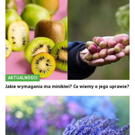
AKTUALNOŚCI
Jakie wymagania ma minikiwi? Co wiemy o jego uprawie?