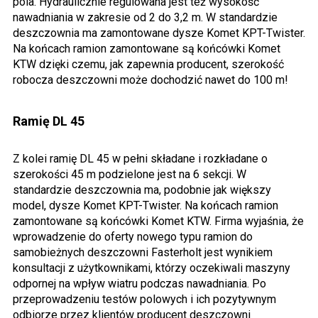
pola. Hydraulicznie regulowana jest też wysokość
nawadniania w zakresie od 2 do 3,2 m. W standardzie
deszczownia ma zamontowane dysze Komet KPT-Twister.
Na końcach ramion zamontowane są końcówki Komet
KTW dzięki czemu, jak zapewnia producent, szerokość
robocza deszczowni może dochodzić nawet do 100 m!
Ramię DL 45
Z kolei ramię DL 45 w pełni składane i rozkładane o
szerokości 45 m podzielone jest na 6 sekcji. W
standardzie deszczownia ma, podobnie jak większy
model, dysze Komet KPT-Twister. Na końcach ramion
zamontowane są końcówki Komet KTW. Firma wyjaśnia, że
wprowadzenie do oferty nowego typu ramion do
samobieżnych deszczowni Fasterholt jest wynikiem
konsultacji z użytkownikami, którzy oczekiwali maszyny
odpornej na wpływ wiatru podczas nawadniania. Po
przeprowadzeniu testów polowych i ich pozytywnym
odbiorze przez klientów producent deszczowni