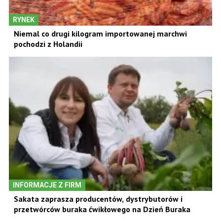
RYNEK
Niemal co drugi kilogram importowanej marchwi
pochodzi z Holandii
INFORMACJE Z FIRM
Sakata zaprasza producentów, dystrybutorów i
przetwórców buraka ćwikłowego na Dzień Buraka