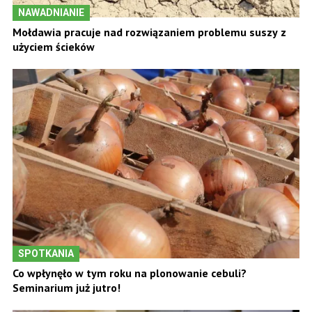
NAWADNIANIE
Mołdawia pracuje nad rozwiązaniem problemu suszy z
użyciem ścieków
SPOTKANIA
Co wpłynęło w tym roku na plonowanie cebuli?
Seminarium już jutro!