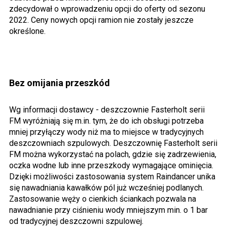
zdecydował o wprowadzeniu opcji do oferty od sezonu
2022. Ceny nowych opcji ramion nie zostały jeszcze
określone.
Bez omijania przeszkód
Wg informacji dostawcy - deszczownie Fasterholt serii
FM wyróżniają się m.in. tym, że do ich obsługi potrzeba
mniej przyłączy wody niż ma to miejsce w tradycyjnych
deszczowniach szpulowych. Deszczownię Fasterholt serii
FM można wykorzystać na polach, gdzie się zadrzewienia,
oczka wodne lub inne przeszkody wymagające ominięcia.
Dzięki możliwości zastosowania system Raindancer unika
się nawadniania kawałków pól już wcześniej podlanych.
Zastosowanie węży o cienkich ściankach pozwala na
nawadnianie przy ciśnieniu wody mniejszym min. o 1 bar
od tradycyjnej deszczowni szpulowej.