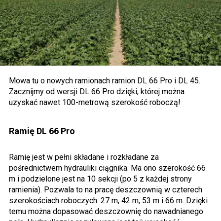
Mowa tu o nowych ramionach ramion DL 66 Pro i DL 45.
Zacznijmy od wersji DL 66 Pro dzięki, której można
uzyskać nawet 100-metrową szerokość roboczą!
Ramię DL 66 Pro
Ramię jest w pełni składane i rozkładane za
pośrednictwem hydrauliki ciągnika. Ma ono szerokość 66
m i podzielone jest na 10 sekcji (po 5 z każdej strony
ramienia). Pozwala to na pracę deszczownią w czterech
szerokościach roboczych: 27 m, 42 m, 53 m i 66 m. Dzięki
temu można dopasować deszczownię do nawadnianego