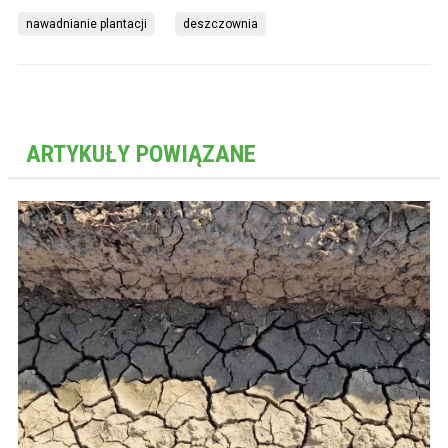
nawadnianie plantacji
deszczownia
ARTYKUŁY POWIĄZANE