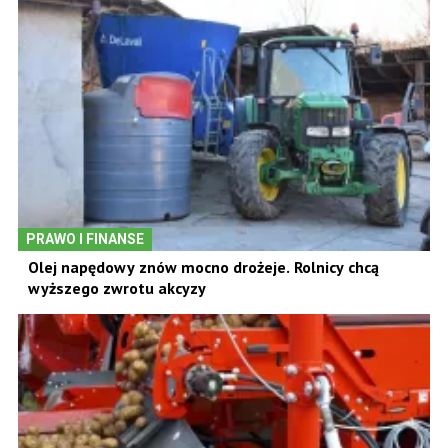
PRAWO I FINANSE
Olej napędowy znów mocno drożeje. Rolnicy chcą
wyższego zwrotu akcyzy