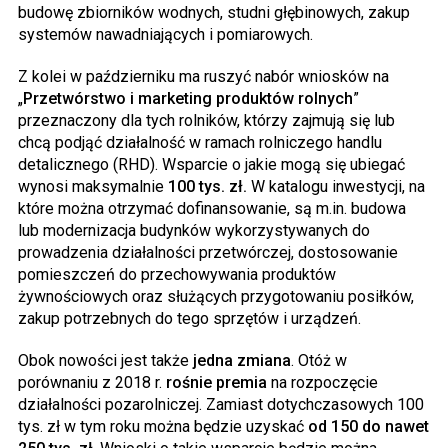
budowę zbiorników wodnych, studni głębinowych, zakup
systemów nawadniających i pomiarowych.
Z kolei w październiku ma ruszyć nabór wniosków na
„
Przetwórstwo i marketing produktów rolnych
”
przeznaczony dla tych rolników, którzy zajmują się lub
chcą podjąć działalność w ramach rolniczego handlu
detalicznego (RHD). Wsparcie o jakie mogą się ubiegać
wynosi maksymalnie
100 tys. zł.
W katalogu inwestycji, na
które można otrzymać dofinansowanie, są m.in. budowa
lub modernizacja budynków wykorzystywanych do
prowadzenia działalności przetwórczej, dostosowanie
pomieszczeń do przechowywania produktów
żywnościowych oraz służących przygotowaniu posiłków,
zakup potrzebnych do tego sprzętów i urządzeń.
Obok nowości jest także
jedna zmiana
. Otóż w
porównaniu z 2018 r.
rośnie premia
na rozpoczęcie
działalności pozarolniczej. Zamiast dotychczasowych 100
tys. zł w tym roku można będzie uzyskać
od 150 do nawet