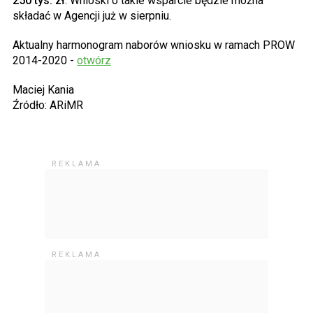
250 tys. zł
. Wnioski o takie wsparcie będzie można
składać w Agencji już w sierpniu.
Aktualny harmonogram naborów wniosku w ramach PROW
2014-2020 -
otwórz
Maciej Kania
Źródło: ARiMR