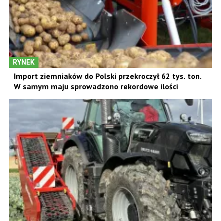
RYNEK
Import ziemniaków do Polski przekroczył 62 tys. ton.
W samym maju sprowadzono rekordowe ilości