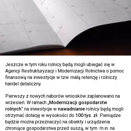
Jeszcze w tym roku rolnicy będą mogli ubiegać się w
Agencji Restrukturyzacji i Modernizacji Rolnictwa o pomoc
finansową na inwestycje w tzw. małą retencję i rolniczy
handel detaliczny.
Pierwszy z nowych naborów wniosków zaplanowano na
wrzesień. W ramach „
Modernizacji gospodarstw
rolnych
” na inwestycje w
nawadnianie
rolnicy będą mogli
otrzymać dotację w wysokości do
100 tys. zł.
Pieniądze
będzie można przeznaczyć na obiekty i urządzenia
chroniące gospodarstwa przed suszą, w tym m.in. na