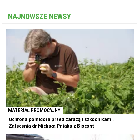
NAJNOWSZE NEWSY
MATERIAŁ PROMOCYJNY
Ochrona pomidora przed zarazą i szkodnikami.
Zalecenia dr Michała Pniaka z Biocont