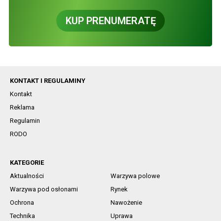
KUP PRENUMERATĘ
KONTAKT I REGULAMINY
Kontakt
Reklama
Regulamin
RODO
KATEGORIE
Aktualności
Warzywa polowe
Warzywa pod osłonami
Rynek
Ochrona
Nawożenie
Technika
Uprawa