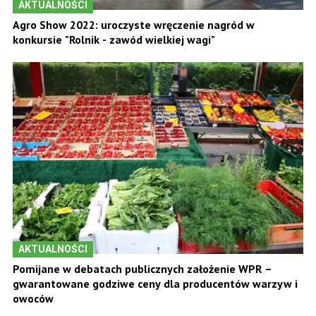
AKTUALNOŚCI
Agro Show 2022: uroczyste wręczenie nagród w
konkursie "Rolnik - zawód wielkiej wagi"
AKTUALNOŚCI
Pomijane w debatach publicznych założenie WPR –
gwarantowane godziwe ceny dla producentów warzyw i
owoców