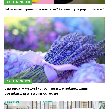
AKTUALNOŚCI
Jakie wymagania ma minikiwi? Co wiemy o jego uprawie?
AKTUALNOŚCI
Lawenda – wszystko, co musisz wiedzieć, zanim
posadzisz ją w swoim ogrodzie