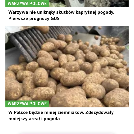
WARZYWA POLOWE
Warzywa nie uniknęły skutków kapryśnej pogody.
Pierwsze prognozy GUS
WARZYWA POLOWE
W Polsce będzie mniej ziemniaków. Zdecydowały
mniejszy areał i pogoda