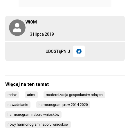
WiOM
31 lipca 2019
UDOSTĘPNIJ
mrirw
arimr
modernizacja gospodarstw rolnych
nawadnianie
harmonogram prow 2014-2020
harmonogram naboru wniosków
nowy harmonogram naboru wniosków