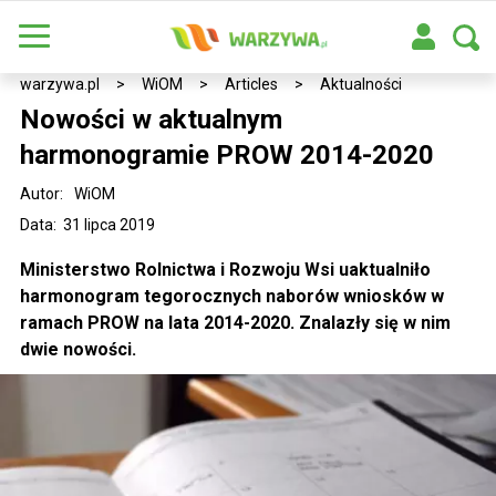
warzywa.pl
>
WiOM
>
Articles
>
Aktualności
Nowości w aktualnym
harmonogramie PROW 2014-2020
Autor:
WiOM
Data: 31 lipca 2019
Ministerstwo Rolnictwa i Rozwoju Wsi uaktualniło
harmonogram tegorocznych naborów wniosków w
ramach PROW na lata 2014-2020. Znalazły się w nim
dwie nowości.