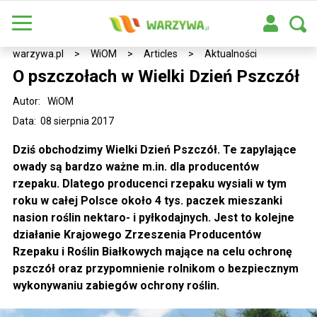
warzywa.pl
>
WiOM
>
Articles
>
Aktualności
O pszczołach w Wielki Dzień Pszczół
Autor:
WiOM
Data: 08 sierpnia 2017
Dziś obchodzimy Wielki Dzień Pszczół. Te zapylające
owady są bardzo ważne m.in. dla producentów
rzepaku. Dlatego producenci rzepaku wysiali w tym
roku w całej Polsce około 4 tys. paczek mieszanki
nasion roślin nektaro- i pyłkodajnych. Jest to kolejne
działanie Krajowego Zrzeszenia Producentów
Rzepaku i Roślin Białkowych mające na celu ochronę
pszczół oraz przypomnienie rolnikom o bezpiecznym
wykonywaniu zabiegów ochrony roślin.