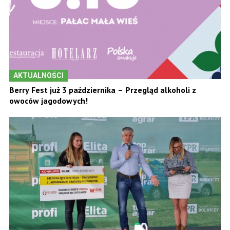
AKTUALNOŚCI
Berry Fest już 3 października – Przegląd alkoholi z
owoców jagodowych!