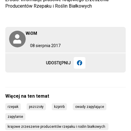
Producentów Rzepaku i Roślin Białkowych
WiOM
08 sierpnia 2017
UDOSTĘPNIJ
rzepak
pszczoły
kzprirb
owady zapylające
zapylanie
krajowe zrzeszenie producentów rzepaku i roślin białkowych 