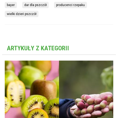
bayer
dar dla pszczół
producenci rzepaku
wielki dzień pszczół
ARTYKUŁY Z KATEGORII