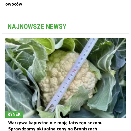
owoców
NAJNOWSZE NEWSY
RYNEK
Warzywa kapustne nie mają łatwego sezonu.
Sprawdzamy aktualne ceny na Broniszach