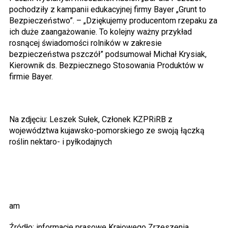
pochodziły z kampanii edukacyjnej firmy Bayer „Grunt to
Bezpieczeństwo”. – „Dziękujemy producentom rzepaku za
ich duże zaangażowanie. To kolejny ważny przykład
rosnącej świadomości rolników w zakresie
bezpieczeństwa pszczół” podsumował Michał Krysiak,
Kierownik ds. Bezpiecznego Stosowania Produktów w
firmie Bayer.
Na zdjęciu: Leszek Sułek, Członek KZPRiRB z
województwa kujawsko-pomorskiego ze swoją łączką
roślin nektaro- i pyłkodajnych
am
Źródło: informacje prasowe Krajowego Zrzeszenia