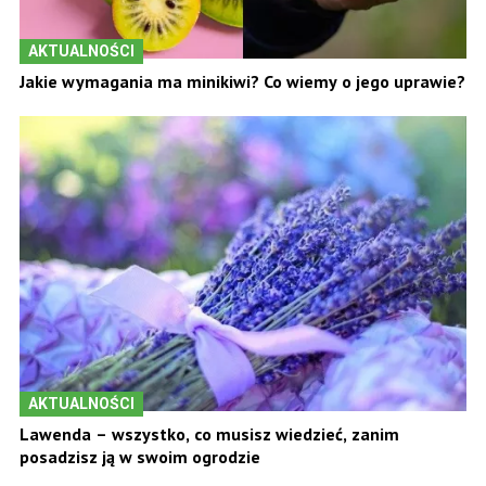
AKTUALNOŚCI
Jakie wymagania ma minikiwi? Co wiemy o jego uprawie?
AKTUALNOŚCI
Lawenda – wszystko, co musisz wiedzieć, zanim
posadzisz ją w swoim ogrodzie