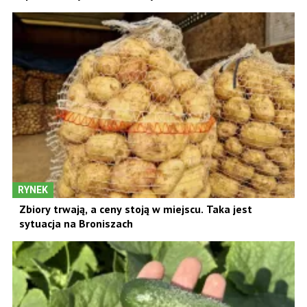
RYNEK
Zbiory trwają, a ceny stoją w miejscu. Taka jest
sytuacja na Broniszach