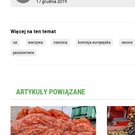
17 grudnia 2019
ue
warzywa
nasiona
komisja europejska
owoce
pasażerowie
ARTYKUŁY POWIĄZANE