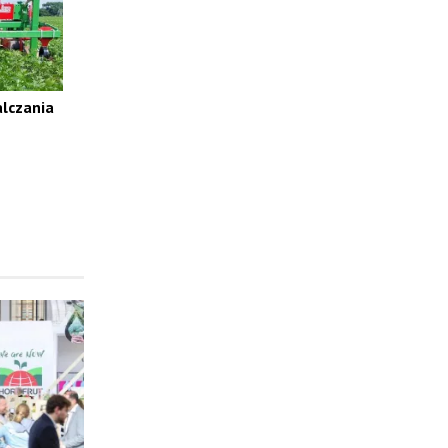
alczania