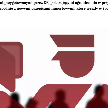
mi przygotowanymi przez KE, pokazującymi ograniczenia w prz
 zgodnie z nowymi przepisami importowymi, które weszły w życ