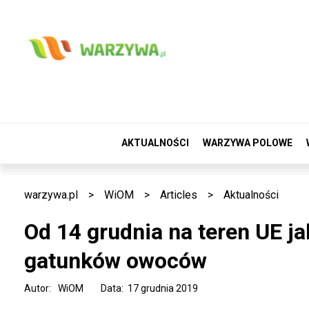
AKTUALNOŚCI
WARZYWA POLOWE
warzywa.pl
>
WiOM
>
Articles
>
Aktualności
Od 14 grudnia na teren UE j
gatunków owoców
Autor:
WiOM
Data: 17 grudnia 2019