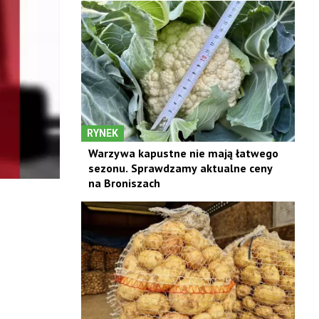
RYNEK
Warzywa kapustne nie mają łatwego
sezonu. Sprawdzamy aktualne ceny
na Broniszach