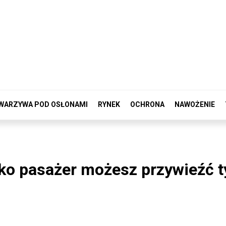
WARZYWA POD OSŁONAMI
RYNEK
OCHRONA
NAWOŻENIE
ako pasażer możesz przywieźć t