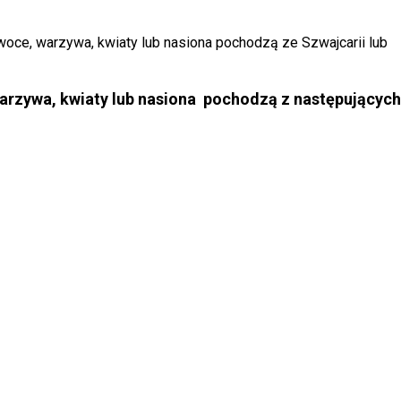
woce, warzywa, kwiaty lub nasiona pochodzą ze Szwajcarii lub
warzywa, kwiaty lub nasiona pochodzą z następujących