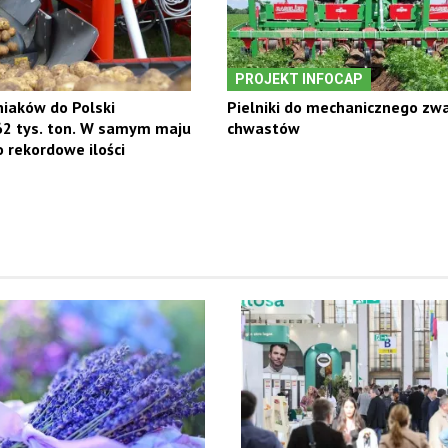
PROJEKT INFOCAP
iaków do Polski
Pielniki do mechanicznego zw
62 tys. ton. W samym maju
chwastów
rekordowe ilości