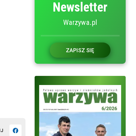
Newsletter
Warzywa.pl
ZAPISZ SIĘ
IJ