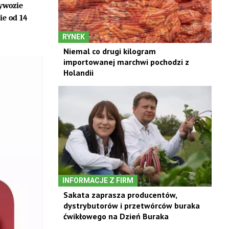
ywozie
ie od 14
RYNEK
Niemal co drugi kilogram
importowanej marchwi pochodzi z
Holandii
INFORMACJE Z FIRM
Sakata zaprasza producentów,
dystrybutorów i przetwórców buraka
ćwikłowego na Dzień Buraka