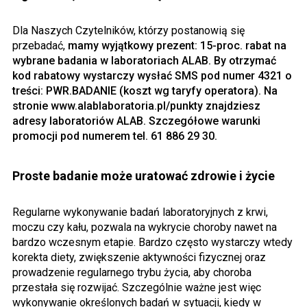
Dla Naszych Czytelników, którzy postanowią się
przebadać,
mamy wyjątkowy prezent: 15-proc. rabat na
wybrane badania w laboratoriach ALAB. By otrzymać
kod rabatowy wystarczy wysłać SMS pod numer 4321 o
treści: PWR.BADANIE (koszt wg taryfy operatora). Na
stronie www.alablaboratoria.pl/punkty znajdziesz
adresy laboratoriów ALAB. Szczegółowe warunki
promocji pod numerem tel. 61 886 29 30.
Proste badanie może uratować zdrowie i życie
Regularne wykonywanie badań laboratoryjnych z krwi,
moczu czy kału, pozwala na wykrycie choroby nawet na
bardzo wczesnym etapie. Bardzo często wystarczy wtedy
korekta diety, zwiększenie aktywności fizycznej oraz
prowadzenie regularnego trybu życia, aby choroba
przestała się rozwijać. Szczególnie ważne jest więc
wykonywanie określonych badań w sytuacji, kiedy w