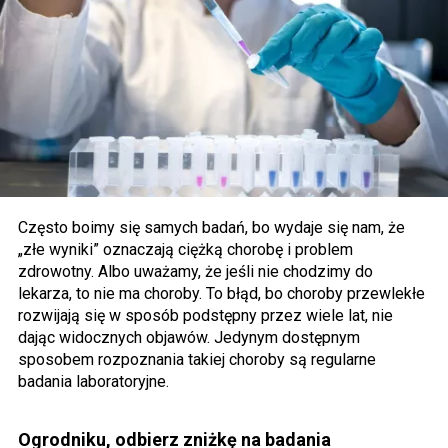
Często boimy się samych badań, bo wydaje się nam, że
„złe wyniki” oznaczają ciężką chorobę i problem
zdrowotny. Albo uważamy, że jeśli nie chodzimy do
lekarza, to nie ma choroby. To błąd, bo choroby przewlekłe
rozwijają się w sposób podstępny przez wiele lat, nie
dając widocznych objawów. Jedynym dostępnym
sposobem rozpoznania takiej choroby są regularne
badania laboratoryjne.
Ogrodniku, odbierz zniżkę na badania