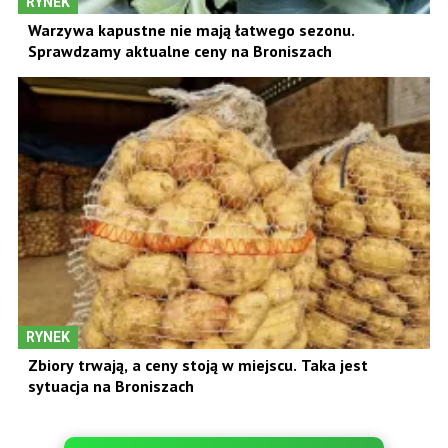
RYNEK
Warzywa kapustne nie mają łatwego sezonu.
Sprawdzamy aktualne ceny na Broniszach
RYNEK
Zbiory trwają, a ceny stoją w miejscu. Taka jest
sytuacja na Broniszach