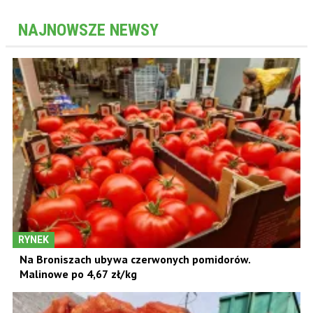
NAJNOWSZE NEWSY
RYNEK
Na Broniszach ubywa czerwonych pomidorów.
Malinowe po 4,67 zł/kg