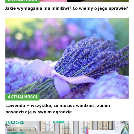
Jakie wymagania ma minikiwi? Co wiemy o jego uprawie?
AKTUALNOŚCI
Lawenda – wszystko, co musisz wiedzieć, zanim
posadzisz ją w swoim ogrodzie