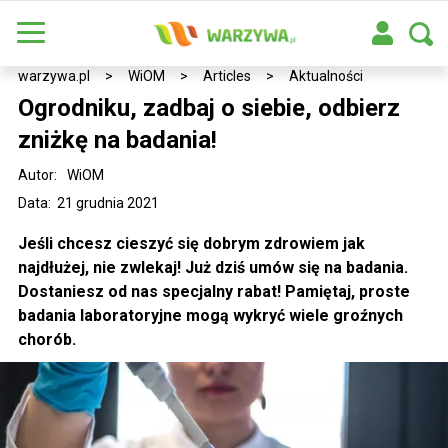
warzywa.pl
>
WiOM
>
Articles
>
Aktualności
Ogrodniku, zadbaj o siebie, odbierz
zniżkę na badania!
Autor:
WiOM
Data: 21 grudnia 2021
Jeśli chcesz cieszyć się dobrym zdrowiem jak
najdłużej, nie zwlekaj! Już dziś umów się na badania.
Dostaniesz od nas specjalny rabat! Pamiętaj, proste
badania laboratoryjne mogą wykryć wiele groźnych
chorób.