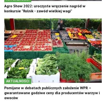
Agro Show 2022: uroczyste wręczenie nagród w
konkursie "Rolnik - zawód wielkiej wagi"
AKTUALNOŚCI
Pomijane w debatach publicznych założenie WPR –
gwarantowane godziwe ceny dla producentów warzyw i
owoców