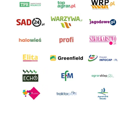
AgroHorti Media Sp. z o.o. ul. Metalowa 5, 60-118 Poznań. Akta rejestrowe
przechowywane w Sądzie Rejonowym Poznań - Nowe Miasto i Wilda w
Poznaniu, VIII Wydziale Gospodarczym, KRS 0001116269, NIP 7792573719,
REGON 529158846, kapitał zakładowy: 3.608.000 PLN.