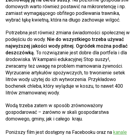
domowych warto również postawić na mikroretencję i np.
zamiast wymagającego obfitego podlewania trawnika,
wybrać łąkę kwietną, która na długo zachowuje wilgoć.
Potrzebna jest również zmiana świadomości społecznej w
podejściu do wody.
Nie do wszystkiego trzeba używać
najwyższej jakości wody pitnej. Ogródek można podlać
deszczówką.
To rozwiązanie jest dobre dla portfela i dla
środowiska. W kampanii edukacyjnej Stop suszy!,
zwracamy też uwagę na problem marnowania żywności.
Wyrzucanie artykułów spożywczych, to trwonienie setek
litrów wody użytej do ich wytworzenia. Przykładowo
bochenek chleba, który wyląduje w koszu, to nawet 400
litrów zmarnowanej wody.
Wodą trzeba zatem w sposób zrównoważony
gospodarować – zarówno w skali gospodarstwa
domowego, gminy, jak i całego kraju.
Poniższy film jest dostępny na Facebooku oraz na
kanale