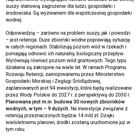
suszy stanowią zagrożenie dla ludzi, gospodarki i
środowiska. Są wyzwaniem dla współczesnej gospodarki
wodnej.
Odpowiedzią – zarówno na problem suszy, jak i powodzi
– jest retencja. Duże zbiorniki wodne poprawiają sytuację
w całych regionach. Stabilizują poziom wód w rzekach i
pomagają odnowić ich naturalny, biologiczny przepływ.
Wyrównują również poziom wód gruntowych. Tego typu
działania są zakrojone na wiele lat. W ramach Programu
Rozwoju Retencji, zainicjowanemu przez Ministerstwo
Gospodarki Morskiej i Żeglugi Śródlądowej,
zaplanowanych jest 94 inwestycji, które będą realizowane
przez Wody Polskie do 2027 r. z perspektywą do 2030 r.
Planowana jest m.in. budowa 30 nowych zbiorników
wodnych, w tym – 9 dużych.
Na inwestycje związane z
retencją przeznaczonych będzie 14 mld zł. Dzięki
wieloletniemu planowi, środki zostaną uruchomione już w
tym roku.