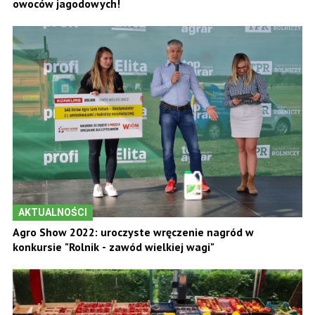
owoców jagodowych!
AKTUALNOŚCI
Agro Show 2022: uroczyste wręczenie nagród w
konkursie "Rolnik - zawód wielkiej wagi"