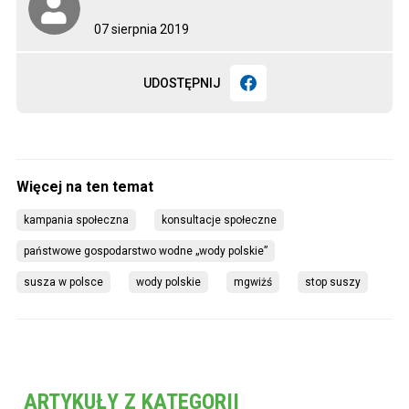
07 sierpnia 2019
UDOSTĘPNIJ
kampania społeczna
konsultacje społeczne
państwowe gospodarstwo wodne „wody polskie”
susza w polsce
wody polskie
mgwiżś
stop suszy
ARTYKUŁY Z KATEGORII