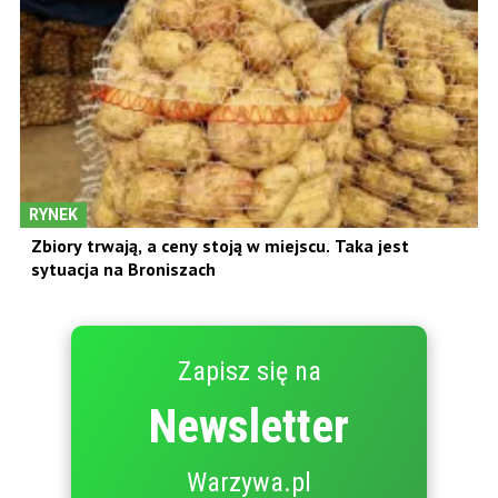
RYNEK
Zbiory trwają, a ceny stoją w miejscu. Taka jest
sytuacja na Broniszach
Zapisz się na
Newsletter
Warzywa.pl