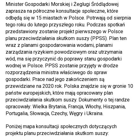
Minister Gospodarki Morskiej i Żeglugi Śródlądowej
zaprasza na półroczne konsultacje społeczne, które
odbędą się w 15 miastach w Polsce. Potrwają od sierpnia
tego roku do lutego przyszłego roku. Podczas spotkań
przedstawiony zostanie projekt pierwszego w Polsce
planu przeciwdziałania skutkom suszy (PPSS). Plan ten
wraz z planami gospodarowania wodami, planami
zarządzania ryzykiem powodziowym oraz utrzymania
wód, ma się przyczynić do poprawy stanu gospodarki
wodnej w Polsce. PPSS zostanie przyjęty w drodze
rozporządzenia ministra właściwego do spraw
gospodarki. Prace nad jego zakończeniem są
przewidziane na 2020 rok. Polska znajdzie się w gronie 10
państw europejskich, które mają opracowany plan
przeciwdziałania skutkom suszy. Dokumenty o tej randze
opracowały: Wielka Brytania, Francja, Włochy, Hiszpania,
Portugalia, Słowacja, Czechy, Węgry i Ukraina.
Poniżej mapa konsultacji społecznych dotyczących
projektu planu przeciwdziałania skutkom suszy: