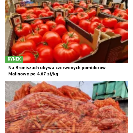
RYNEK
Na Broniszach ubywa czerwonych pomidorów.
Malinowe po 4,67 zł/kg