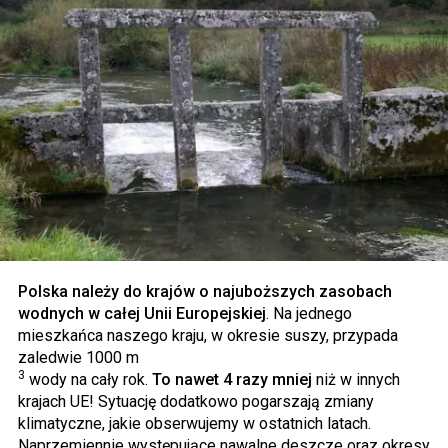
Polska należy do krajów o najuboższych zasobach
wodnych w całej Unii Europejskiej
. Na jednego
mieszkańca naszego kraju, w okresie suszy, przypada
zaledwie 1000 m
3
wody na cały rok.
To nawet 4 razy mniej
niż w innych
krajach UE! Sytuację dodatkowo pogarszają zmiany
klimatyczne, jakie obserwujemy w ostatnich latach.
Naprzemiennie występujące nawalne deszcze oraz okresy