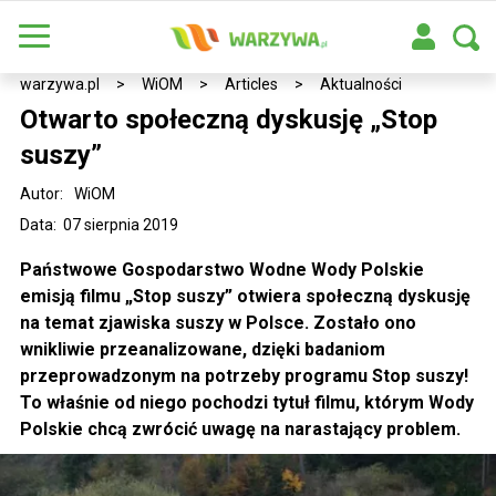
warzywa.pl
>
WiOM
>
Articles
>
Aktualności
Otwarto społeczną dyskusję „Stop
suszy”
Autor:
WiOM
Data: 07 sierpnia 2019
Państwowe Gospodarstwo Wodne Wody Polskie
emisją filmu „Stop suszy” otwiera społeczną dyskusję
na temat zjawiska suszy w Polsce. Zostało ono
wnikliwie przeanalizowane, dzięki badaniom
przeprowadzonym na potrzeby programu Stop suszy!
To właśnie od niego pochodzi tytuł filmu, którym Wody
Polskie chcą zwrócić uwagę na narastający problem.