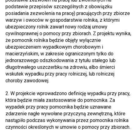
podstawie przepisów szczególnych z obowiązku
posiadania zezwolenia na pracę) pracujących przy zbiorze
warzyw i owoców w gospodarstwie rolnika, z którymi
ubezpieczony rolnik zawarł nowy rodzaj umowy
cywilnoprawnej o pomocy przy zbiorach. Z projektu wynika,
że pomocnik rolnika będzie objęty wyłącznie
ubezpieczeniem wypadkowym chorobowym i
macierzyńskim, w zakresie ograniczonym tylko do
jednorazowego odszkodowania z tytułu stałego lub
długotrwałego uszczerbku na zdrowiu, albo śmierci
wskutek wypadku przy pracy rolniczej, lub rolniczej
choroby zawodowej.
2. W projekcie wprowadzono definicję wypadku przy pracy,
która będzie miała zastosowanie do pomocnika. Za
wypadek przy pracy pomocnika będzie uznawane
zdarzenie nagłe wywołane przyczyną zewnętrzną, które
nastąpiło podczas wykonywania przez pomocnika rolnika
czynności określonych w umowie o pomocy przy zbiorach.