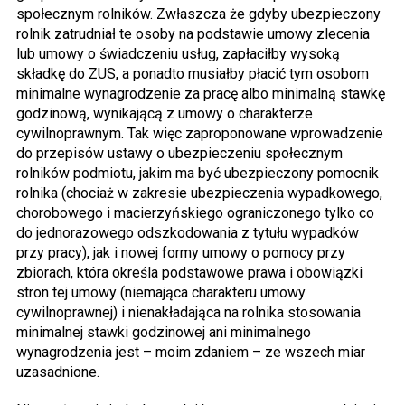
społecznym rolników. Zwłaszcza że gdyby ubezpieczony
rolnik zatrudniał te osoby na podstawie umowy zlecenia
lub umowy o świadczeniu usług, zapłaciłby wysoką
składkę do ZUS, a ponadto musiałby płacić tym osobom
minimalne wynagrodzenie za pracę albo minimalną stawkę
godzinową, wynikającą z umowy o charakterze
cywilnoprawnym. Tak więc zaproponowane wprowadzenie
do przepisów ustawy o ubezpieczeniu społecznym
rolników podmiotu, jakim ma być ubezpieczony pomocnik
rolnika (chociaż w zakresie ubezpieczenia wypadkowego,
chorobowego i macierzyńskiego ograniczonego tylko co
do jednorazowego odszkodowania z tytułu wypadków
przy pracy), jak i nowej formy umowy o pomocy przy
zbiorach, która określa podstawowe prawa i obowiązki
stron tej umowy (niemająca charakteru umowy
cywilnoprawnej) i nienakładająca na rolnika stosowania
minimalnej stawki godzinowej ani minimalnego
wynagrodzenia jest – moim zdaniem – ze wszech miar
uzasadnione.