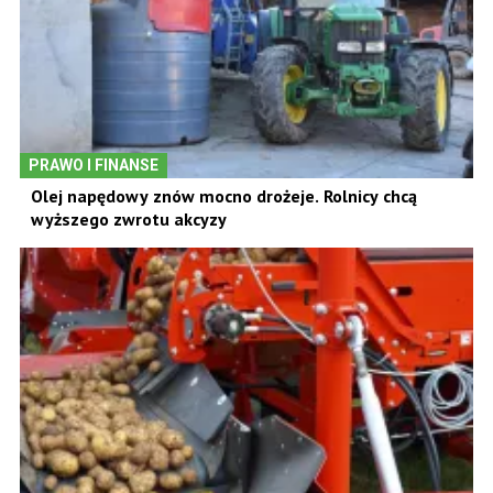
PRAWO I FINANSE
Olej napędowy znów mocno drożeje. Rolnicy chcą
wyższego zwrotu akcyzy