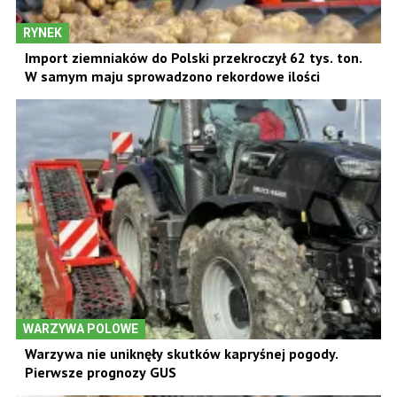
RYNEK
Import ziemniaków do Polski przekroczył 62 tys. ton.
W samym maju sprowadzono rekordowe ilości
WARZYWA POLOWE
Warzywa nie uniknęły skutków kapryśnej pogody.
Pierwsze prognozy GUS