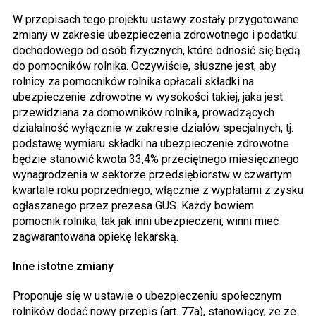
W przepisach tego projektu ustawy zostały przygotowane
zmiany w zakresie ubezpieczenia zdrowotnego i podatku
dochodowego od osób fizycznych, które odnosić się będą
do pomocników rolnika. Oczywiście, słuszne jest, aby
rolnicy za pomocników rolnika opłacali składki na
ubezpieczenie zdrowotne w wysokości takiej, jaka jest
przewidziana za domowników rolnika, prowadzących
działalność wyłącznie w zakresie działów specjalnych, tj.
podstawę wymiaru składki na ubezpieczenie zdrowotne
będzie stanowić kwota 33,4% przeciętnego miesięcznego
wynagrodzenia w sektorze przedsiębiorstw w czwartym
kwartale roku poprzedniego, włącznie z wypłatami z zysku
ogłaszanego przez prezesa GUS. Każdy bowiem
pomocnik rolnika, tak jak inni ubezpieczeni, winni mieć
zagwarantowana opiekę lekarską.
Inne istotne zmiany
Proponuje się w ustawie o ubezpieczeniu społecznym
rolników dodać nowy przepis (art. 77a), stanowiący, że ze