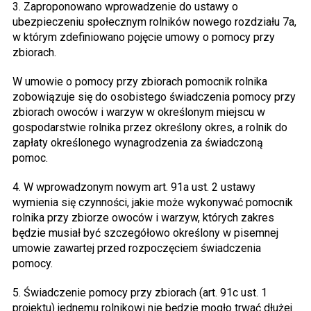
3. Zaproponowano wprowadzenie do ustawy o
ubezpieczeniu społecznym rolników nowego rozdziału 7a,
w którym zdefiniowano pojęcie umowy o pomocy przy
zbiorach.
W umowie o pomocy przy zbiorach pomocnik rolnika
zobowiązuje się do osobistego świadczenia pomocy przy
zbiorach owoców i warzyw w określonym miejscu w
gospodarstwie rolnika przez określony okres, a rolnik do
zapłaty określonego wynagrodzenia za świadczoną
pomoc.
4. W wprowadzonym nowym art. 91a ust. 2 ustawy
wymienia się czynności, jakie może wykonywać pomocnik
rolnika przy zbiorze owoców i warzyw, których zakres
będzie musiał być szczegółowo określony w pisemnej
umowie zawartej przed rozpoczęciem świadczenia
pomocy.
5. Świadczenie pomocy przy zbiorach (art. 91c ust. 1
projektu) jednemu rolnikowi nie będzie mogło trwać dłużej