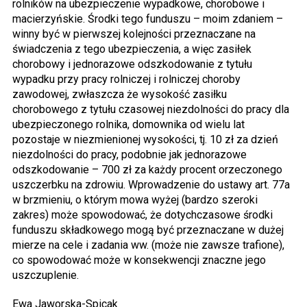
rolników na ubezpieczenie wypadkowe, chorobowe i
macierzyńskie. Środki tego funduszu – moim zdaniem –
winny być w pierwszej kolejności przeznaczane na
świadczenia z tego ubezpieczenia, a więc zasiłek
chorobowy i jednorazowe odszkodowanie z tytułu
wypadku przy pracy rolniczej i rolniczej choroby
zawodowej, zwłaszcza że wysokość zasiłku
chorobowego z tytułu czasowej niezdolności do pracy dla
ubezpieczonego rolnika, domownika od wielu lat
pozostaje w niezmienionej wysokości, tj. 10 zł za dzień
niezdolności do pracy, podobnie jak jednorazowe
odszkodowanie – 700 zł za każdy procent orzeczonego
uszczerbku na zdrowiu. Wprowadzenie do ustawy art. 77a
w brzmieniu, o którym mowa wyżej (bardzo szeroki
zakres) może spowodować, że dotychczasowe środki
funduszu składkowego mogą być przeznaczane w dużej
mierze na cele i zadania ww. (może nie zawsze trafione),
co spowodować może w konsekwencji znaczne jego
uszczuplenie.
Ewa Jaworska-Spicak