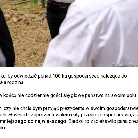
ąsku, by odwiedzić ponad 100 ha gospodarstwo należące do
ała rodzina.
 końcu nie codziennie gości się głowę państwa na swoim polu.
em, czy nie chciałbym przyjąć prezydenta w swoim gospodarstwie
ch włościach. Zaprezentowałem cały przekrój gospodarstwa, a ż
ajmniejszego do największego
. Bardzo to zaciekawiło pana pre
ki.