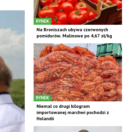
RYNEK
Na Broniszach ubywa czerwonych
pomidorów. Malinowe po 4,67 zł/kg
RYNEK
Niemal co drugi kilogram
importowanej marchwi pochodzi z
Holandii