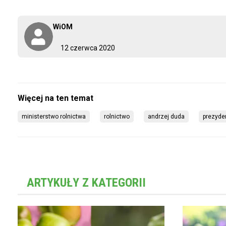
WiOM
12 czerwca 2020
ministerstwo rolnictwa
rolnictwo
andrzej duda
prezyde
ARTYKUŁY Z KATEGORII