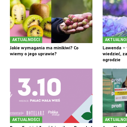
AKTUALNOŚCI
AKTUALNO
Jakie wymagania ma minikiwi? Co
Lawenda – 
wiemy o jego uprawie?
wiedzieć, z
ogrodzie
AKTUALNOŚCI
AKTUALNO