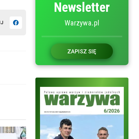
Newsletter
Warzywa.pl
IJ
ZAPISZ SIĘ