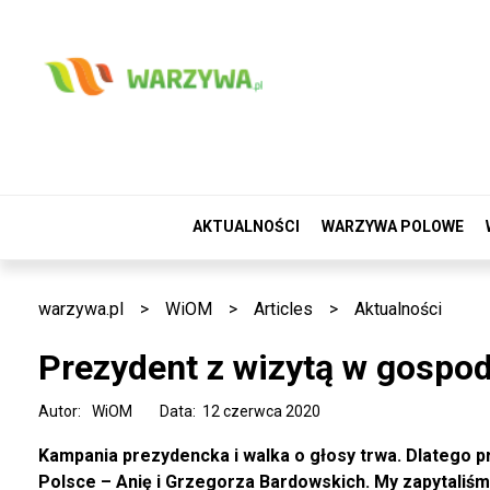
AKTUALNOŚCI
WARZYWA POLOWE
warzywa.pl
>
WiOM
>
Articles
>
Aktualności
Prezydent z wizytą w gospod
Autor:
WiOM
Data: 12 czerwca 2020
Kampania prezydencka i walka o głosy trwa. Dlatego p
Polsce – Anię i Grzegorza Bardowskich. My zapytaliśmy