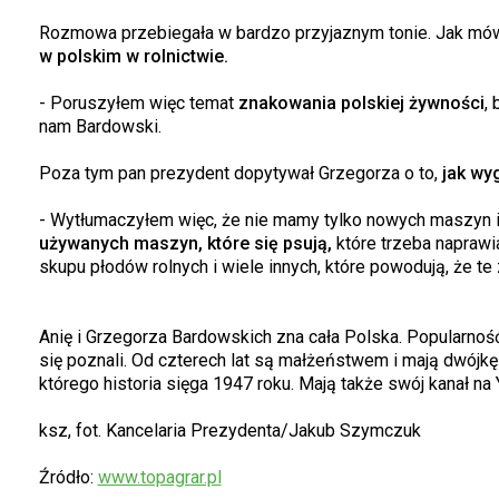
Rozmowa przebiegała w bardzo przyjaznym tonie. Jak mów
w polskim w rolnictwie.
- Poruszyłem więc temat
znakowania polskiej żywności
,
nam Bardowski.
Poza tym pan prezydent dopytywał Grzegorza o to,
jak wy
- Wytłumaczyłem więc, że nie mamy tylko nowych maszyn i
używanych maszyn, które się psują,
które trzeba naprawi
skupu płodów rolnych i wiele innych, które powodują, że te 
Anię i Grzegorza Bardowskich zna cała Polska. Popularność
się poznali. Od czterech lat są małżeństwem i mają dwójk
którego historia sięga 1947 roku. Mają także swój kanał na
ksz, fot. Kancelaria Prezydenta/Jakub Szymczuk
Źródło:
www.topagrar.pl