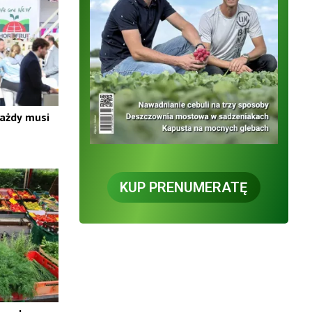
każdy musi
KUP PRENUMERATĘ