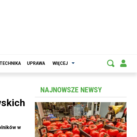
TECHNIKA
UPRAWA
WIĘCEJ
NAJNOWSZE NEWSY
wskich
olników w