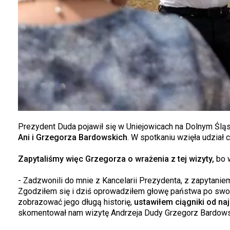
Prezydent Duda pojawił się w Uniejowicach na Dolnym Śl
Ani i Grzegorza Bardowskich
. W spotkaniu wzięła udział c
Zapytaliśmy więc Grzegorza o wrażenia z tej wizyty,
bo w
- Zadzwonili do mnie z Kancelarii Prezydenta, z zapytani
Zgodziłem się i dziś oprowadziłem głowę państwa po swoi
zobrazować jego długą historię,
ustawiłem ciągniki od n
skomentował nam wizytę Andrzeja Dudy Grzegorz Bardows