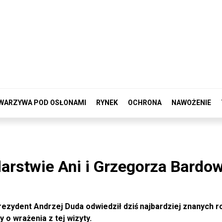
WARZYWA POD OSŁONAMI
RYNEK
OCHRONA
NAWOŻENIE
arstwie Ani i Grzegorza Bardo
rezydent Andrzej Duda odwiedził dziś
najbardziej znanych r
 o wrażenia z tej wizyty.