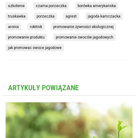
szkolenie
czarna porzeczka
borówka amerykańska
truskawka
porzeczka
agrest
jagoda kamczacka
aronia
rokitnik
promowanie żywności ekologicznej
promowanie produktu
promowanie owoców jagodowych
jak promowac owoce jagodowe
ARTYKUŁY POWIĄZANE