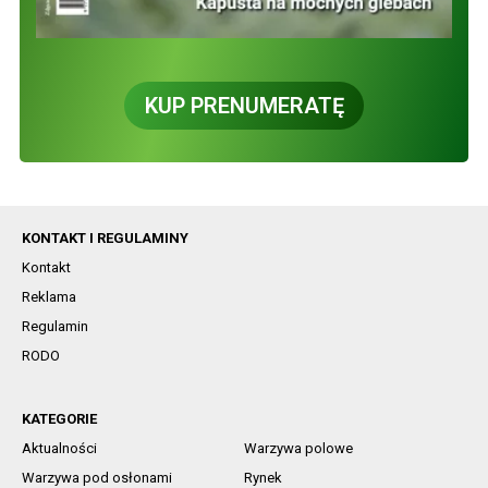
KUP PRENUMERATĘ
KONTAKT I REGULAMINY
Kontakt
Reklama
Regulamin
RODO
KATEGORIE
Aktualności
Warzywa polowe
Warzywa pod osłonami
Rynek