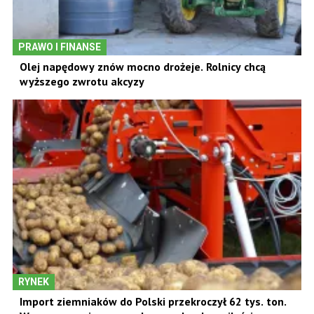
PRAWO I FINANSE
Olej napędowy znów mocno drożeje. Rolnicy chcą
wyższego zwrotu akcyzy
RYNEK
Import ziemniaków do Polski przekroczył 62 tys. ton.