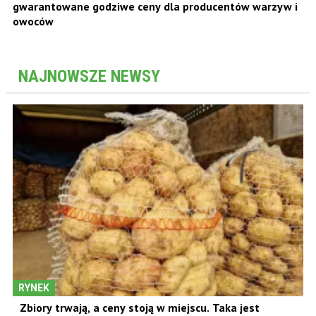
gwarantowane godziwe ceny dla producentów warzyw i
owoców
NAJNOWSZE NEWSY
RYNEK
Zbiory trwają, a ceny stoją w miejscu. Taka jest