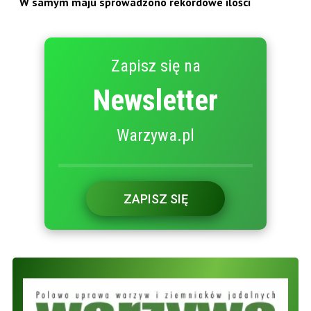
W samym maju sprowadzono rekordowe ilości
Zapisz się na
Newsletter
Warzywa.pl
ZAPISZ SIĘ