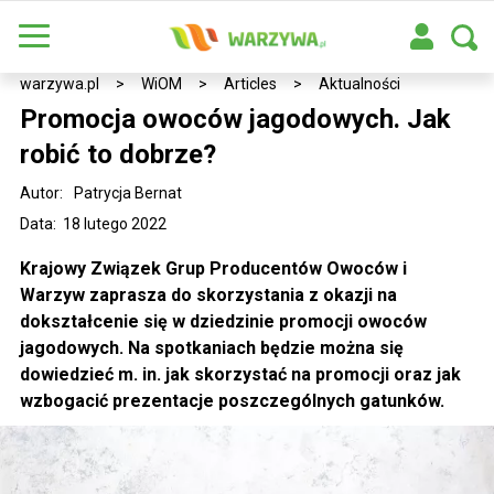
warzywa.pl
>
WiOM
>
Articles
>
Aktualności
Promocja owoców jagodowych. Jak
robić to dobrze?
Autor:
Patrycja Bernat
Data: 18 lutego 2022
Krajowy Związek Grup Producentów Owoców i
Warzyw zaprasza do skorzystania z okazji na
dokształcenie się w dziedzinie promocji owoców
jagodowych. Na spotkaniach będzie można się
dowiedzieć m. in. jak skorzystać na promocji oraz jak
wzbogacić prezentacje poszczególnych gatunków.