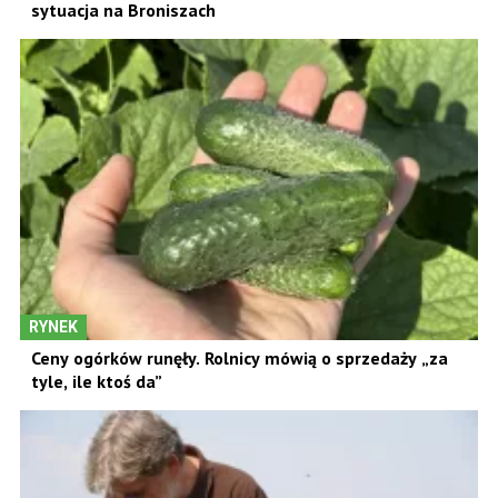
sytuacja na Broniszach
RYNEK
Ceny ogórków runęły. Rolnicy mówią o sprzedaży „za
tyle, ile ktoś da”