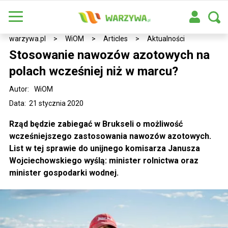
warzywa.pl
>
WiOM
>
Articles
>
Aktualności
Stosowanie nawozów azotowych na
polach wcześniej niż w marcu?
Autor:
WiOM
Data: 21 stycznia 2020
Rząd będzie zabiegać w Brukseli o możliwość
wcześniejszego zastosowania nawozów azotowych.
List w tej sprawie do unijnego komisarza Janusza
Wojciechowskiego wyślą: minister rolnictwa oraz
minister gospodarki wodnej.