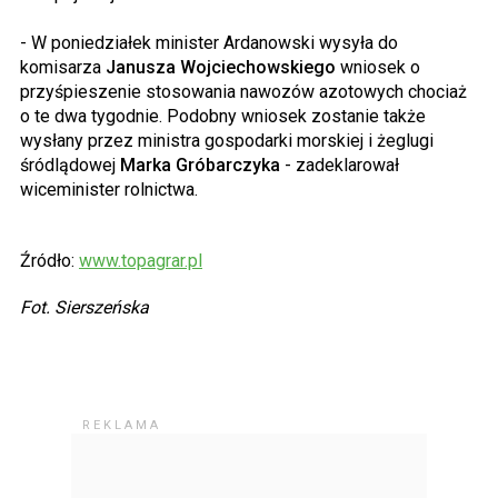
- W poniedziałek minister Ardanowski wysyła do
komisarza
Janusza Wojciechowskiego
wniosek o
przyśpieszenie stosowania nawozów azotowych chociaż
o te dwa tygodnie. Podobny wniosek zostanie także
wysłany przez ministra gospodarki morskiej i żeglugi
śródlądowej
Marka Gróbarczyka
- zadeklarował
wiceminister rolnictwa.
Źródło:
www.topagrar.pl
Fot. Sierszeńska