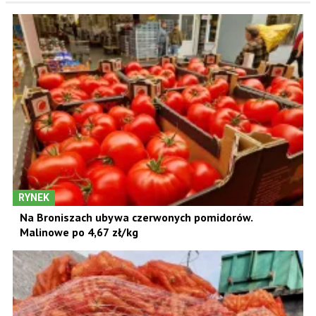
RYNEK
Na Broniszach ubywa czerwonych pomidorów.
Malinowe po 4,67 zł/kg