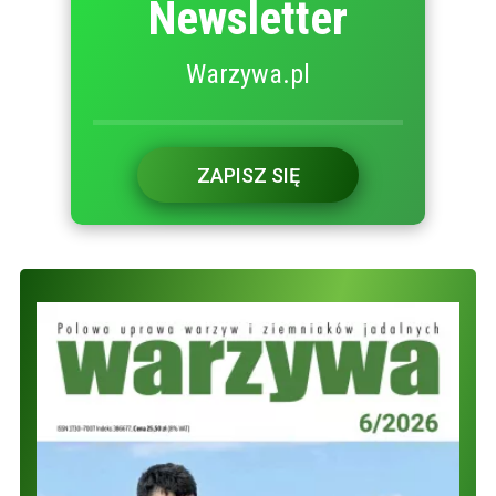
Newsletter
Warzywa.pl
ZAPISZ SIĘ