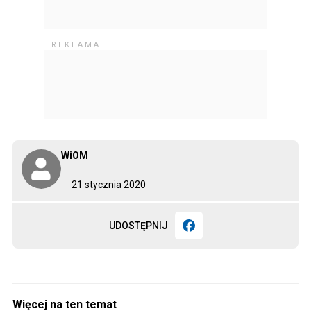
WiOM
21 stycznia 2020
UDOSTĘPNIJ