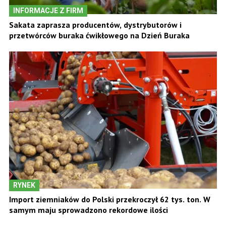
INFORMACJE Z FIRM
Sakata zaprasza producentów, dystrybutorów i
przetwórców buraka ćwikłowego na Dzień Buraka
RYNEK
Import ziemniaków do Polski przekroczył 62 tys. ton. W
samym maju sprowadzono rekordowe ilości