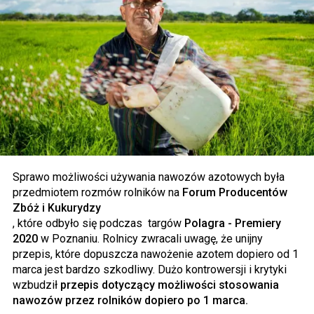
Sprawo możliwości używania nawozów azotowych była
przedmiotem rozmów rolników na
Forum Producentów
Zbóż i Kukurydzy
, które odbyło się podczas targów
Polagra - Premiery
2020
w Poznaniu. Rolnicy zwracali uwagę, że unijny
przepis, które dopuszcza nawożenie azotem dopiero od 1
marca jest bardzo szkodliwy. Dużo kontrowersji i krytyki
wzbudził
przepis dotyczący możliwości stosowania
nawozów przez rolników dopiero po 1 marca.