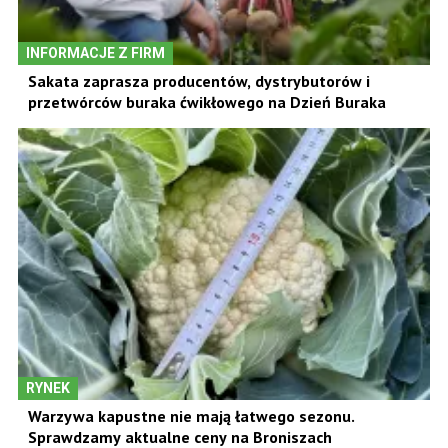
INFORMACJE Z FIRM
Sakata zaprasza producentów, dystrybutorów i
przetwórców buraka ćwikłowego na Dzień Buraka
RYNEK
Warzywa kapustne nie mają łatwego sezonu.
Sprawdzamy aktualne ceny na Broniszach