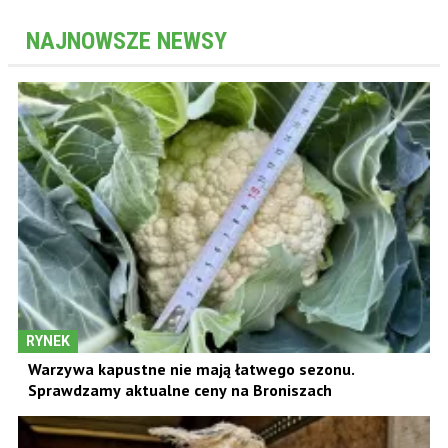
NAJNOWSZE NEWSY
RYNEK
Warzywa kapustne nie mają łatwego sezonu.
Sprawdzamy aktualne ceny na Broniszach