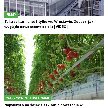
FILMY
Taka szklarnia jest tylko we Wrocławiu. Zobacz, jak
wygląda nowoczesny obiekt [VIDEO]
WARZYWA POD OSŁONAMI
Największa na świecie szklarnia powstanie w