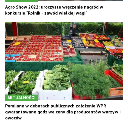
Agro Show 2022: uroczyste wręczenie nagród w
konkursie "Rolnik - zawód wielkiej wagi"
AKTUALNOŚCI
Pomijane w debatach publicznych założenie WPR –
gwarantowane godziwe ceny dla producentów warzyw i
owoców