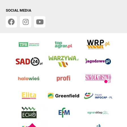
SOCIAL MEDIA