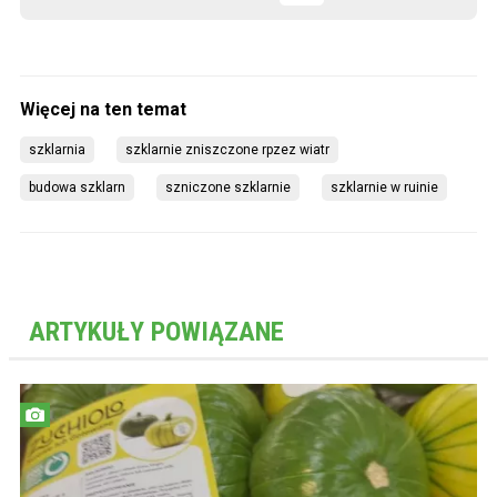
szklarnia
szklarnie zniszczone rpzez wiatr
budowa szklarn
szniczone szklarnie
szklarnie w ruinie
ARTYKUŁY POWIĄZANE