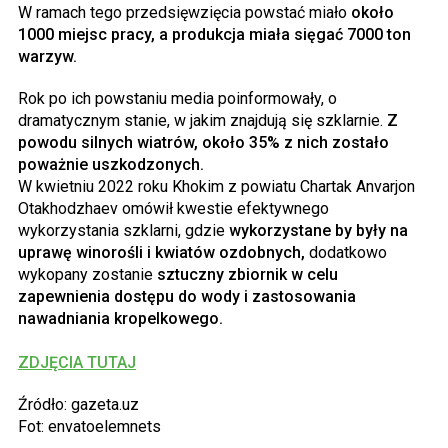
W ramach tego przedsięwzięcia powstać miało
około
1000 miejsc pracy, a produkcja miała sięgać 7000 ton
warzyw.
Rok po ich powstaniu media poinformowały, o
dramatycznym stanie, w jakim znajdują się szklarnie.
Z
powodu silnych wiatrów, około 35% z nich zostało
poważnie uszkodzonych.
W kwietniu 2022 roku Khokim z powiatu Chartak Anvarjon
Otakhodzhaev omówił kwestie efektywnego
wykorzystania szklarni, gdzie
wykorzystane by były na
uprawę winorośli i kwiatów ozdobnych,
dodatkowo
wykopany zostanie
sztuczny zbiornik w celu
zapewnienia dostępu do wody i zastosowania
nawadniania kropelkowego.
ZDJĘCIA TUTAJ
Źródło: gazeta.uz
Fot: envatoelemnets