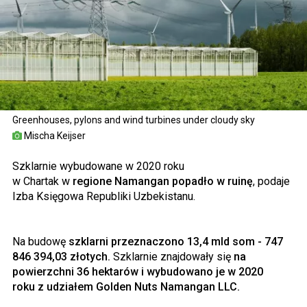
Greenhouses, pylons and wind turbines under cloudy sky
Mischa Keijser
Szklarnie wybudowane w 2020 roku
w Chartak w
regione Namangan popadło w ruinę
, podaje
Izba Księgowa Republiki Uzbekistanu.
Na budowę
szklarni przeznaczono 13,4 mld som - 747
846 394,03 złotych.
Szklarnie znajdowały się
na
powierzchni 36 hektarów i wybudowano je w 2020
roku z udziałem Golden Nuts Namangan LLC.