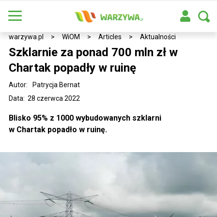
warzywa.pl
>
WiOM
>
Articles
>
Aktualności
Szklarnie za ponad 700 mln zł w
Chartak popadły w ruinę
Autor:
Patrycja Bernat
Data: 28 czerwca 2022
Blisko 95% z 1000 wybudowanych szklarni
w Chartak popadło w ruinę.