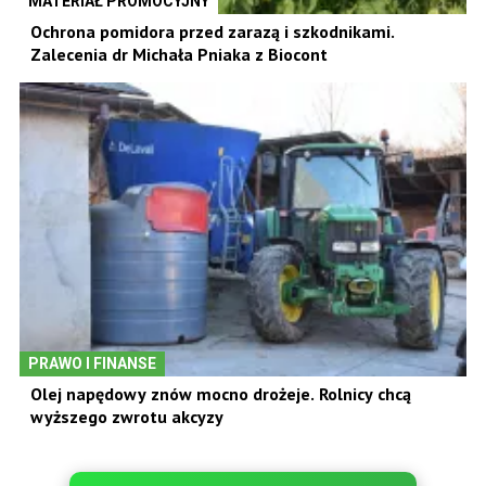
MATERIAŁ PROMOCYJNY
Ochrona pomidora przed zarazą i szkodnikami.
Zalecenia dr Michała Pniaka z Biocont
PRAWO I FINANSE
Olej napędowy znów mocno drożeje. Rolnicy chcą
wyższego zwrotu akcyzy