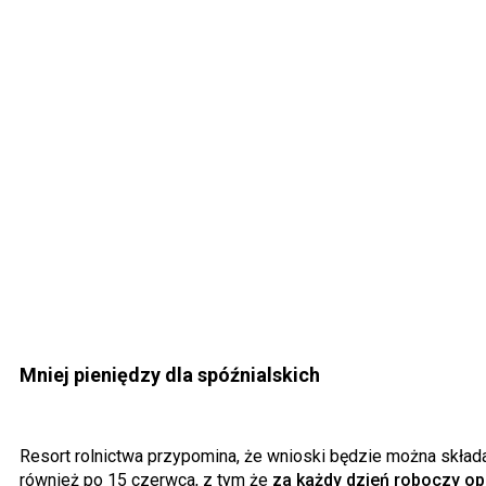
Mniej pieniędzy dla spóźnialskich
Resort rolnictwa przypomina, że wnioski będzie można skład
również po 15 czerwca, z tym że
za każdy dzień roboczy op