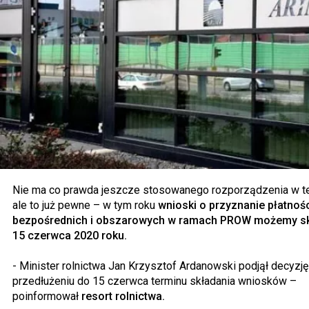
Nie ma co prawda jeszcze stosowanego rozporządzenia w te
ale to już pewne – w tym roku
wnioski o przyznanie płatnoś
bezpośrednich i obszarowych w ramach PROW możemy sk
15 czerwca 2020 roku.
- Minister rolnictwa Jan Krzysztof Ardanowski podjął decyzję
przedłużeniu do 15 czerwca terminu składania wniosków –
poinformował
resort rolnictwa.