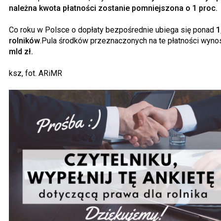
należna kwota płatności zostanie pomniejszona o 1 proc.
Co roku w Polsce o dopłaty bezpośrednie ubiega się ponad
1
rolników
.Pula środków przeznaczonych na te płatności wyno
mld zł.
ksz, fot. ARiMR