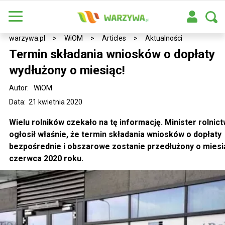
warzywa.pl
>
WiOM
>
Articles
>
Aktualności
Termin składania wniosków o dopłaty
wydłużony o miesiąc!
Autor:
WiOM
Data: 21 kwietnia 2020
Wielu rolników czekało na tę informację. Minister rolnic
ogłosił właśnie, że termin składania wniosków o dopłaty
bezpośrednie i obszarowe zostanie przedłużony o miesi
czerwca 2020 roku.