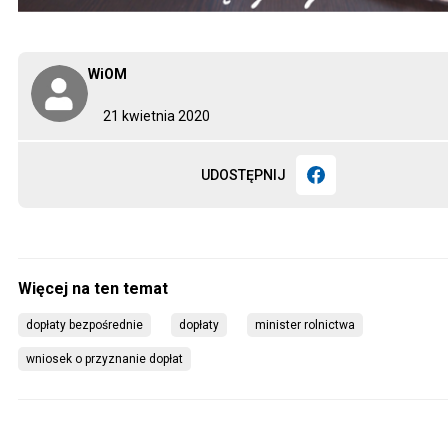
WiOM
21 kwietnia 2020
UDOSTĘPNIJ
dopłaty bezpośrednie
dopłaty
minister rolnictwa
wniosek o przyznanie dopłat