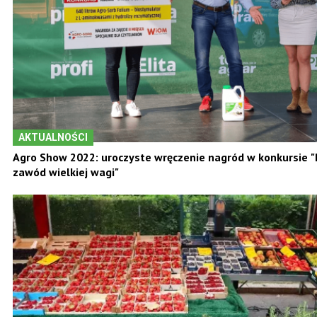
AKTUALNOŚCI
Agro Show 2022: uroczyste wręczenie nagród w konkursie "R
zawód wielkiej wagi"