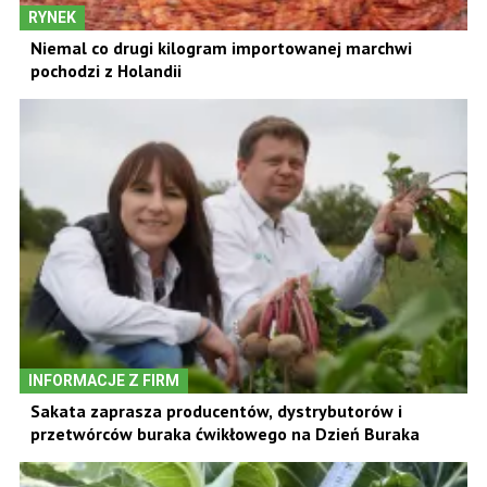
RYNEK
Niemal co drugi kilogram importowanej marchwi
pochodzi z Holandii
INFORMACJE Z FIRM
Sakata zaprasza producentów, dystrybutorów i
przetwórców buraka ćwikłowego na Dzień Buraka