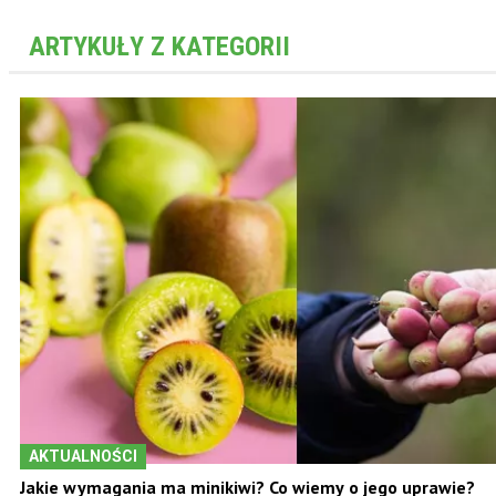
ARTYKUŁY Z KATEGORII
AKTUALNOŚCI
Jakie wymagania ma minikiwi? Co wiemy o jego uprawie?