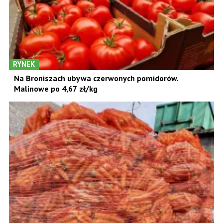
RYNEK
Na Broniszach ubywa czerwonych pomidorów.
Malinowe po 4,67 zł/kg