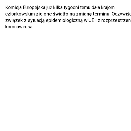
Komisja Europejska już kilka tygodni temu dała krajom
członkowskim
zielone światło na zmianę terminu.
Oczywiści
związek z sytuacją epidemiologiczną w UE i z rozprzestrzen
koronawirusa.