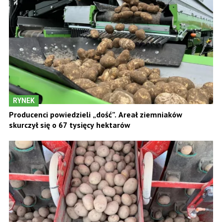
RYNEK
Producenci powiedzieli „dość”. Areał ziemniaków
skurczył się o 67 tysięcy hektarów