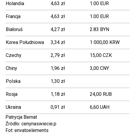
Holandia
4,63 zł
1.00 EUR
Francja
4,63 zł
1.00 EUR
Białoruś
4,27 zł
2.83 BYN
Korea Południowa
3,34 zł
1 000,00 KRW
Czechy
2,79 zł
15,00 CZK
Chiny
1,96 zł
3,00 CNY
Polska
1,30 zł
Rosja
1,18 zł
24,00 RUB
Ukraina
0,91 zł
6,60 UAH
Patrycja Bernat
Źródło: cenynaswiecie.p
Fot: envatoelements