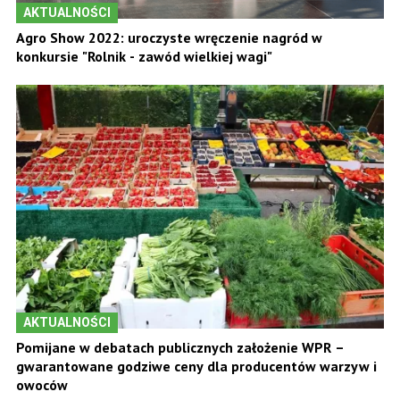
AKTUALNOŚCI
Agro Show 2022: uroczyste wręczenie nagród w
konkursie "Rolnik - zawód wielkiej wagi"
AKTUALNOŚCI
Pomijane w debatach publicznych założenie WPR –
gwarantowane godziwe ceny dla producentów warzyw i
owoców