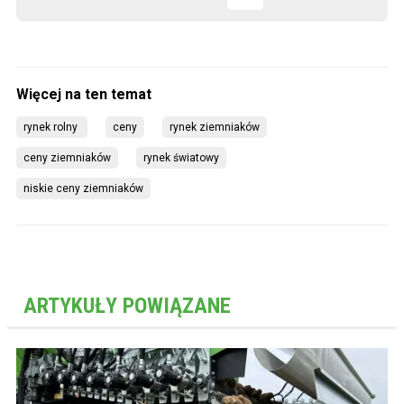
rynek rolny 
ceny
rynek ziemniaków
ceny ziemniaków
rynek światowy
niskie ceny ziemniaków
ARTYKUŁY POWIĄZANE