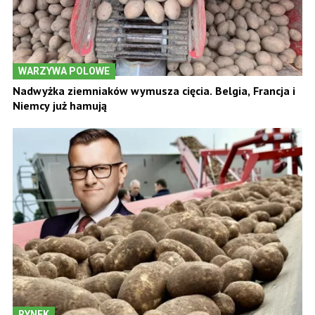
WARZYWA POLOWE
Nadwyżka ziemniaków wymusza cięcia. Belgia, Francja i
Niemcy już hamują
RYNEK