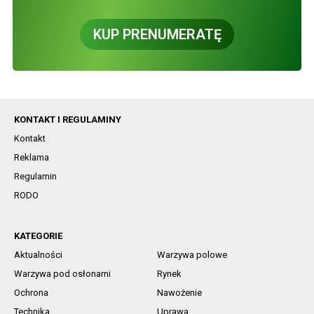
KUP PRENUMERATĘ
KONTAKT I REGULAMINY
Kontakt
Reklama
Regulamin
RODO
KATEGORIE
Aktualności
Warzywa polowe
Warzywa pod osłonami
Rynek
Ochrona
Nawożenie
Technika
Uprawa