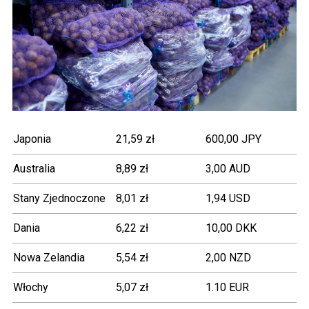
Japonia
21,59 zł
600,00 JPY
Australia
8,89 zł
3,00 AUD
Stany Zjednoczone
8,01 zł
1,94 USD
Dania
6,22 zł
10,00 DKK
Nowa Zelandia
5,54 zł
2,00 NZD
Włochy
5,07 zł
1.10 EUR