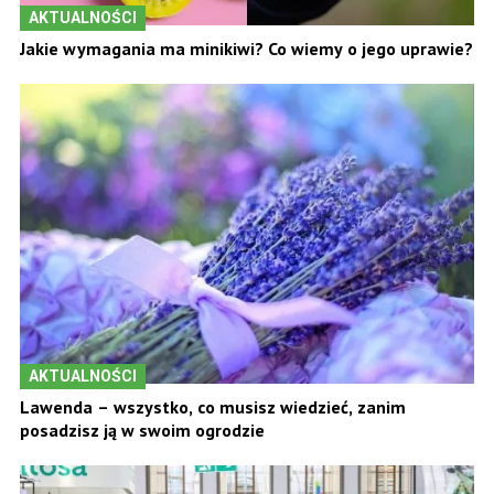
AKTUALNOŚCI
Jakie wymagania ma minikiwi? Co wiemy o jego uprawie?
AKTUALNOŚCI
Lawenda – wszystko, co musisz wiedzieć, zanim
posadzisz ją w swoim ogrodzie