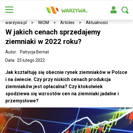
warzywa.pl
>
WiOM
>
Articles
>
Aktualności
W jakich cenach sprzedajemy
ziemniaki w 2022 roku?
Autor:
Patrycja Bernat
Data: 25 lutego 2022
Jak kształtuję się obecnie rynek ziemniaków w Polsce
i na świecie. Czy przy niskich cenach produkcja
ziemniaków jest opłacalna? Czy ktokolwiek
spodziewa się wzrostów cen na ziemniaki jadalne i
przemysłowe?