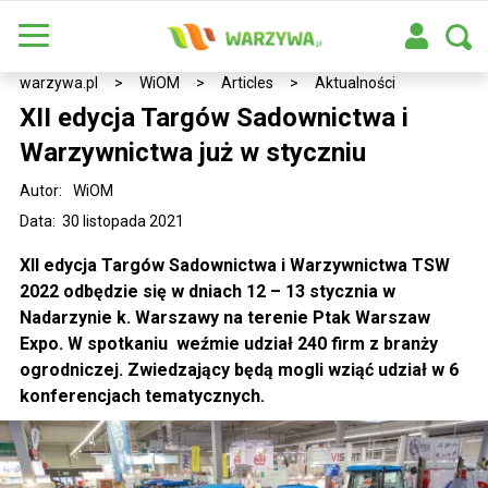
warzywa.pl
>
WiOM
>
Articles
>
Aktualności
XII edycja Targów Sadownictwa i
Warzywnictwa już w styczniu
Autor:
WiOM
Data: 30 listopada 2021
XII edycja Targów Sadownictwa i Warzywnictwa TSW
2022 odbędzie się w dniach 12 – 13 stycznia w
Nadarzynie k. Warszawy na terenie Ptak Warszaw
Expo. W spotkaniu weźmie udział 240 firm z branży
ogrodniczej. Zwiedzający będą mogli wziąć udział w 6
konferencjach tematycznych.