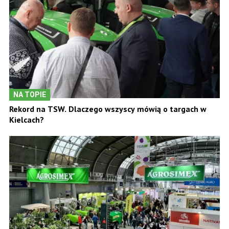
NA TOPIE
Rekord na TSW. Dlaczego wszyscy mówią o targach w
Kielcach?