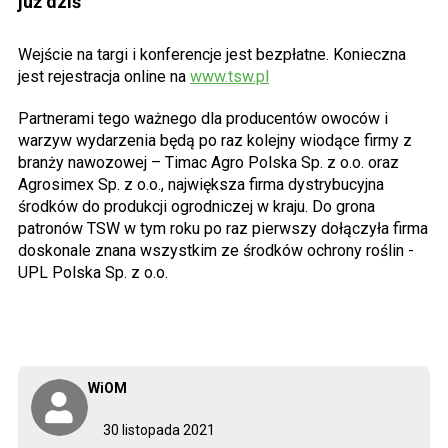
już dziś
Wejście na targi i konferencje jest bezpłatne. Konieczna
jest rejestracja online na
www.tsw.pl
Partnerami tego ważnego dla producentów owoców i
warzyw wydarzenia będą po raz kolejny wiodące firmy z
branży nawozowej
– Timac Agro Polska Sp. z o.o. oraz
Agrosimex Sp. z o.o., największa firma dystrybucyjna
środków do produkcji ogrodniczej w kraju. Do grona
patronów TSW w tym roku po raz pierwszy dołączyła firma
doskonale znana wszystkim ze środków ochrony roślin -
UPL Polska Sp. z o.o.
WiOM
30 listopada 2021