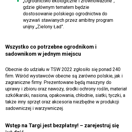
„Ogrodnictwo ekologiczne i zrównoważone”,
gdzie głównym tematem będzie
dostosowanie polskiego ogrodnictwa do
wyzwań stawianych przez ambitny program
unijny „Zielony Ład”.
Wszystko co potrzebne ogrodnikom i
sadownikom w jednym miejscu
Obecnie do udziału w TSW 2022 zgłosiło się ponad 240
firm. Wśród wystawców obecne są zarówno polskie, jak i
zagraniczne firmy. Prezentowane będą maszyny do
uprawy i zbioru oraz nawozy, środki ochrony roślin, materiał
szkółkarski, nasiona, opakowania, chłodnie, siatki, tyczki, a
także inny sprzęt oraz akcesoria niezbędne w produkcji
sadowniczej i warzywniczej.
Wstęp na Targi jest bezpłatny! – zarejestruj się