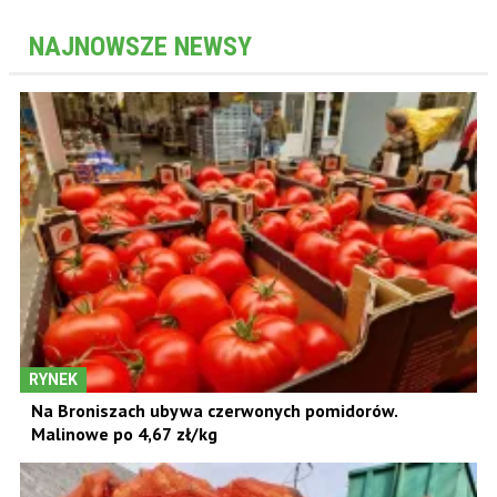
NAJNOWSZE NEWSY
RYNEK
Na Broniszach ubywa czerwonych pomidorów.
Malinowe po 4,67 zł/kg