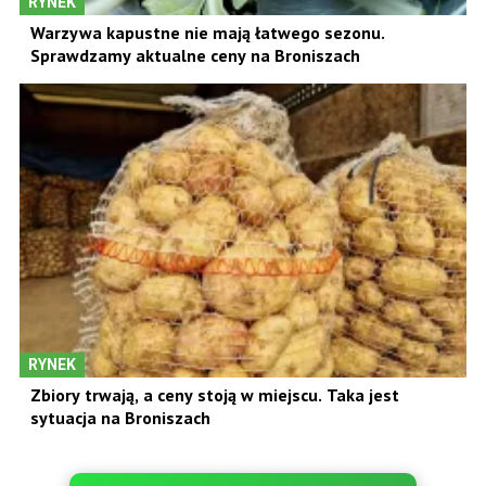
RYNEK
Warzywa kapustne nie mają łatwego sezonu.
Sprawdzamy aktualne ceny na Broniszach
RYNEK
Zbiory trwają, a ceny stoją w miejscu. Taka jest
sytuacja na Broniszach