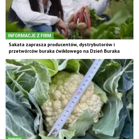
INFORMACJE Z FIRM
Sakata zaprasza producentów, dystrybutorów i
przetwórców buraka ćwikłowego na Dzień Buraka