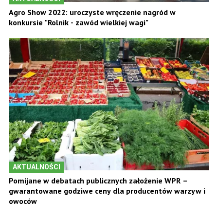
Agro Show 2022: uroczyste wręczenie nagród w
konkursie "Rolnik - zawód wielkiej wagi"
AKTUALNOŚCI
Pomijane w debatach publicznych założenie WPR –
gwarantowane godziwe ceny dla producentów warzyw i
owoców