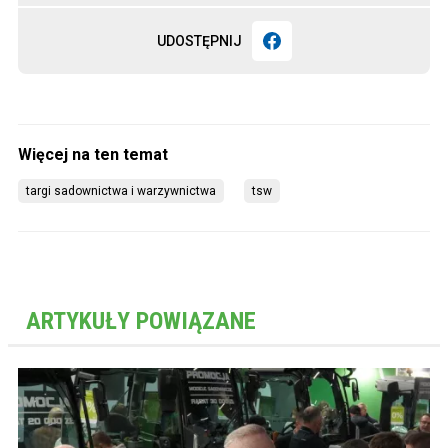
UDOSTĘPNIJ
targi sadownictwa i warzywnictwa
tsw
ARTYKUŁY POWIĄZANE