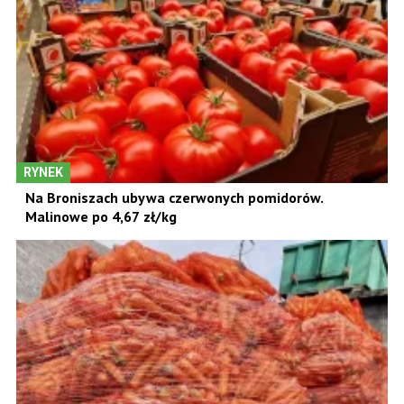
RYNEK
Na Broniszach ubywa czerwonych pomidorów.
Malinowe po 4,67 zł/kg