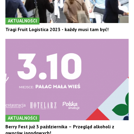
AKTUALNOŚCI
Tragi Fruit Logistica 2023 - każdy musi tam być!
AKTUALNOŚCI
Berry Fest już 3 października – Przegląd alkoholi z
owoców jagodowych!