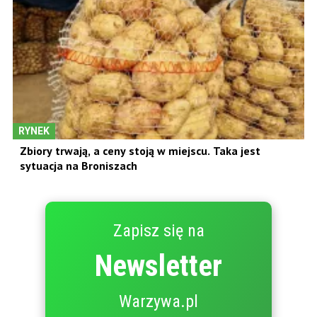
RYNEK
Zbiory trwają, a ceny stoją w miejscu. Taka jest
sytuacja na Broniszach
Zapisz się na
Newsletter
Warzywa.pl