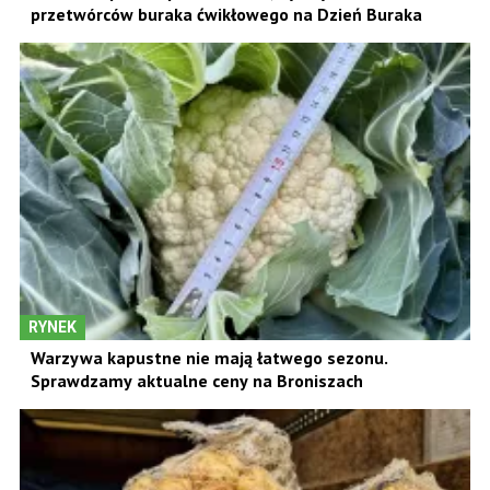
przetwórców buraka ćwikłowego na Dzień Buraka
RYNEK
Warzywa kapustne nie mają łatwego sezonu.
Sprawdzamy aktualne ceny na Broniszach