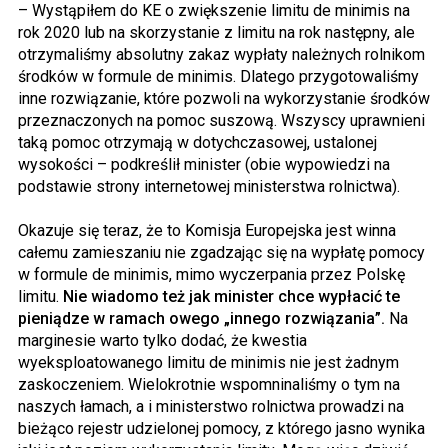
– Wystąpiłem do KE o zwiększenie limitu de minimis na
rok 2020 lub na skorzystanie z limitu na rok następny, ale
otrzymaliśmy absolutny zakaz wypłaty należnych rolnikom
środków w formule de minimis. Dlatego przygotowaliśmy
inne rozwiązanie, które pozwoli na wykorzystanie środków
przeznaczonych na pomoc suszową. Wszyscy uprawnieni
taką pomoc otrzymają w dotychczasowej, ustalonej
wysokości – podkreślił minister (obie wypowiedzi na
podstawie strony internetowej ministerstwa rolnictwa).
Okazuje się teraz, że to Komisja Europejska jest winna
całemu zamieszaniu nie zgadzając się na wypłatę pomocy
w formule de minimis, mimo wyczerpania przez Polskę
limitu.
Nie wiadomo też jak minister chce wypłacić te
pieniądze w ramach owego „innego rozwiązania”.
Na
marginesie warto tylko dodać, że kwestia
wyeksploatowanego limitu de minimis nie jest żadnym
zaskoczeniem. Wielokrotnie wspomninaliśmy o tym na
naszych łamach, a i ministerstwo rolnictwa prowadzi na
bieżąco rejestr udzielonej pomocy, z którego jasno wynika