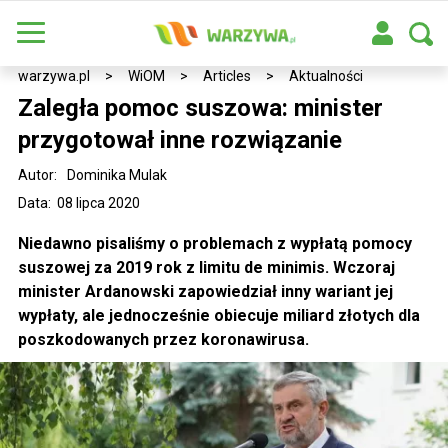
warzywa.pl
>
WiOM
>
Articles
>
Aktualności
Zaległa pomoc suszowa: minister
przygotował inne rozwiązanie
Autor:
Dominika Mulak
Data: 08 lipca 2020
Niedawno pisaliśmy o problemach z wypłatą pomocy
suszowej za 2019 rok z limitu de minimis. Wczoraj
minister Ardanowski zapowiedział inny wariant jej
wypłaty, ale jednocześnie obiecuje miliard złotych dla
poszkodowanych przez koronawirusa.