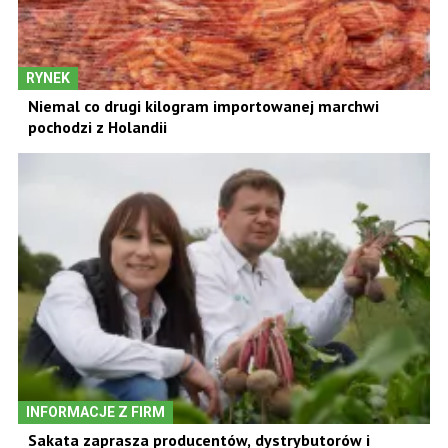
RYNEK
Niemal co drugi kilogram importowanej marchwi
pochodzi z Holandii
INFORMACJE Z FIRM
Sakata zaprasza producentów, dystrybutorów i