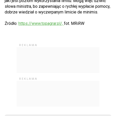
jaki jest poziom wykorzystania limitu. Mogą więc dziwić
słowa ministra, bo zapewniając o rychłej wypłacie pomocy,
dobrze wiedział o wyczerpanym limicie de minimis.
Źródło:
https://www.topagrar.pl/,
fot. MRiRW