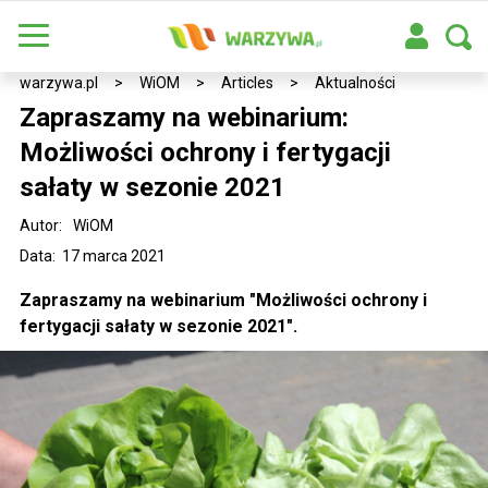
warzywa.pl
>
WiOM
>
Articles
>
Aktualności
Zapraszamy na webinarium:
Możliwości ochrony i fertygacji
sałaty w sezonie 2021
Autor:
WiOM
Data: 17 marca 2021
Zapraszamy na webinarium "Możliwości ochrony i
fertygacji sałaty w sezonie 2021".