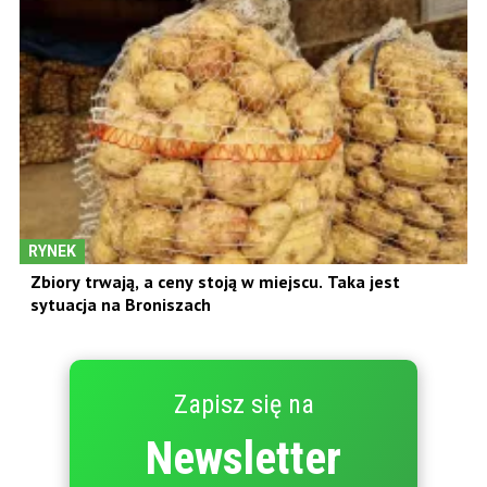
RYNEK
Zbiory trwają, a ceny stoją w miejscu. Taka jest
sytuacja na Broniszach
Zapisz się na
Newsletter