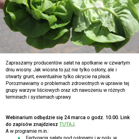
Zapraszamy producentów sałat na spotkanie w czwartym
dniu wiosny. Jak wiosna to już nie tylko osłony, ale i
otwarty grunt, ewentualnie tylko okrycie na płask.
Porozmawiamy o problemach zdrowotnych w uprawie tej
grupy warzyw liściowych oraz ich nawożeniu w różnych
terminach i systemach uprawy.
Webinarium odbędzie się 24 marca o godz. 10.00. Link
do zapisów znajdziesz
TUTAJ
.
A w programie m.in.:
„Fertygacja sałaty pod osłonami i w polu, w