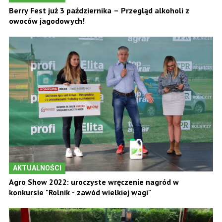
Berry Fest już 3 października – Przegląd alkoholi z
owoców jagodowych!
AKTUALNOŚCI
Agro Show 2022: uroczyste wręczenie nagród w
konkursie "Rolnik - zawód wielkiej wagi"