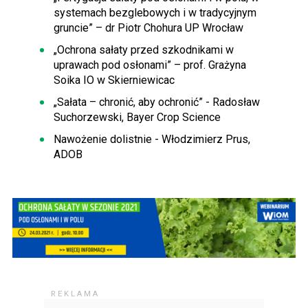
systemach bezglebowych i w tradycyjnym
gruncie” – dr Piotr Chohura UP Wrocław
„Ochrona sałaty przed szkodnikami w
uprawach pod osłonami” – prof. Grażyna
Soika IO w Skierniewicac
„Sałata – chronić, aby ochronić” - Radosław
Suchorzewski, Bayer Crop Science
Nawożenie dolistnie - Włodzimierz Prus,
ADOB