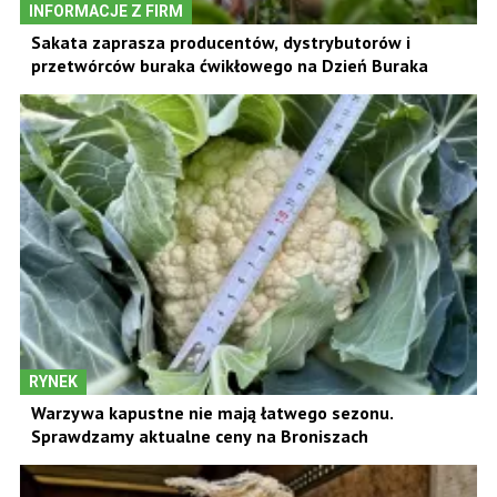
INFORMACJE Z FIRM
Sakata zaprasza producentów, dystrybutorów i
przetwórców buraka ćwikłowego na Dzień Buraka
RYNEK
Warzywa kapustne nie mają łatwego sezonu.
Sprawdzamy aktualne ceny na Broniszach