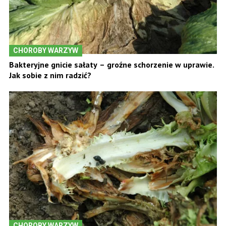
CHOROBY WARZYW
Bakteryjne gnicie sałaty – groźne schorzenie w uprawie.
Jak sobie z nim radzić?
CHOROBY WARZYW