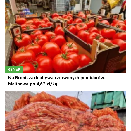
RYNEK
Na Broniszach ubywa czerwonych pomidorów.
Malinowe po 4,67 zł/kg