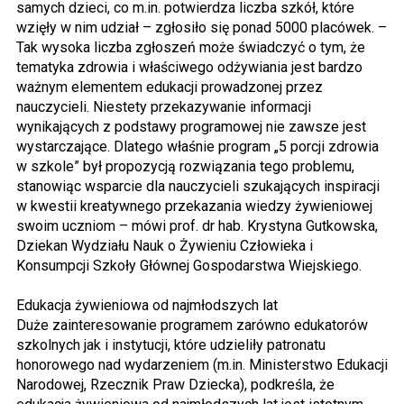
samych dzieci, co m.in. potwierdza liczba szkół, które
wzięły w nim udział – zgłosiło się ponad 5000 placówek. –
Tak wysoka liczba zgłoszeń może świadczyć o tym, że
tematyka zdrowia i właściwego odżywiania jest bardzo
ważnym elementem edukacji prowadzonej przez
nauczycieli. Niestety przekazywanie informacji
wynikających z podstawy programowej nie zawsze jest
wystarczające. Dlatego właśnie program „5 porcji zdrowia
w szkole” był propozycją rozwiązania tego problemu,
stanowiąc wsparcie dla nauczycieli szukających inspiracji
w kwestii kreatywnego przekazania wiedzy żywieniowej
swoim uczniom – mówi prof. dr hab. Krystyna Gutkowska,
Dziekan Wydziału Nauk o Żywieniu Człowieka i
Konsumpcji Szkoły Głównej Gospodarstwa Wiejskiego.
Edukacja żywieniowa od najmłodszych lat
Duże zainteresowanie programem zarówno edukatorów
szkolnych jak i instytucji, które udzieliły patronatu
honorowego nad wydarzeniem (m.in. Ministerstwo Edukacji
Narodowej, Rzecznik Praw Dziecka), podkreśla, że