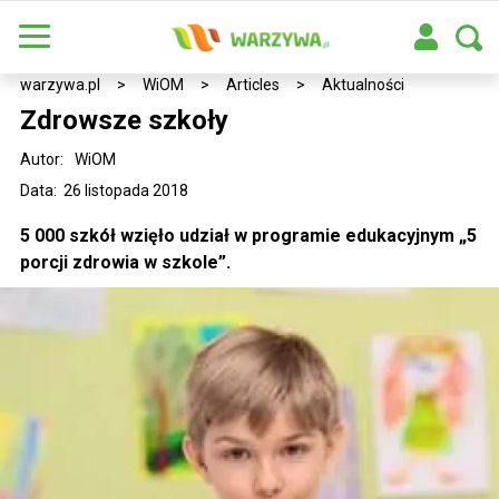
warzywa.pl
>
WiOM
>
Articles
>
Aktualności
Zdrowsze szkoły
Autor:
WiOM
Data: 26 listopada 2018
5 000 szkół wzięło udział w programie edukacyjnym „5
porcji zdrowia w szkole”.