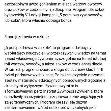
szczególnym uwzględnieniem miejsca warzyw, owoców
oraz soków w codziennym jadłospisie. Program dla szkół
był częścią VII edycji kampanii „5 porcji warzyw owoców
lub soku”, która właśnie dobiega końca.
5 porcji zdrowia w szkole
„5 porcji zdrowia w szkole” to program edukacyjny
wspierający nauczycieli w przekazywaniu wiedzy na temat
zasad właściwego żywienia, szczególnie na temat istotnej
roli warzyw, owoców, a także soków w codziennej diecie.
W ramach programu skierowanego do uczniów klas II i III
szkół podstawowych z całej Polski nauczyciele otrzymali
zestaw materiałów edukacyjnych opracowanych zgodnie z
aktualnymi wytycznymi żywieniowymi m.in.
sformułowanymi perz Instytut Żywności i Żywienia, które
umożliwiły nauczycielom przeprowadzenie angażujących
zajęć tematycznych. Program cieszył się dużym
zainteresowaniem wśród edukatorów szkolnych jak i