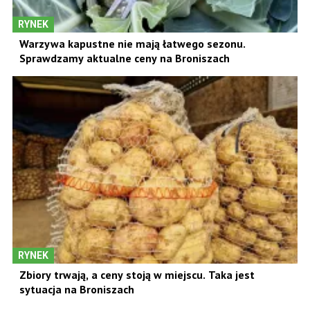
RYNEK
Warzywa kapustne nie mają łatwego sezonu.
Sprawdzamy aktualne ceny na Broniszach
RYNEK
Zbiory trwają, a ceny stoją w miejscu. Taka jest
sytuacja na Broniszach