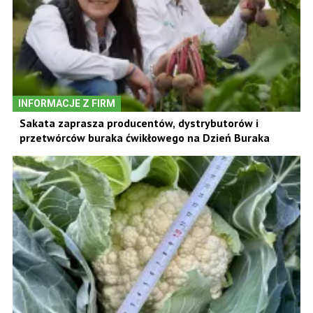
INFORMACJE Z FIRM
Sakata zaprasza producentów, dystrybutorów i
przetwórców buraka ćwikłowego na Dzień Buraka