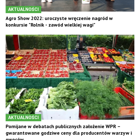
AKTUALNOŚCI
Agro Show 2022: uroczyste wręczenie nagród w
konkursie "Rolnik - zawód wielkiej wagi"
AKTUALNOŚCI
Pomijane w debatach publicznych założenie WPR –
gwarantowane godziwe ceny dla producentów warzyw i
owoców