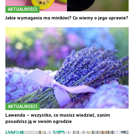
AKTUALNOŚCI
Jakie wymagania ma minikiwi? Co wiemy o jego uprawie?
AKTUALNOŚCI
Lawenda – wszystko, co musisz wiedzieć, zanim
posadzisz ją w swoim ogrodzie