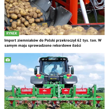
RYNEK
Import ziemniaków do Polski przekroczył 62 tys. ton. W
samym maju sprowadzono rekordowe ilości