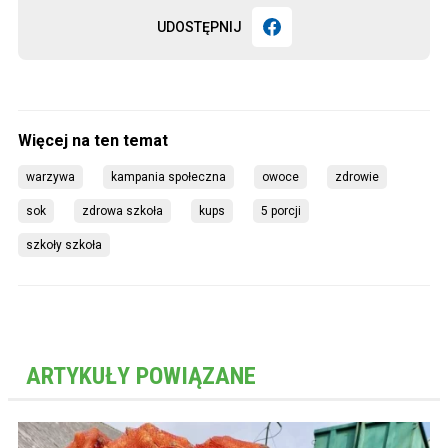
UDOSTĘPNIJ
warzywa
kampania społeczna
owoce
zdrowie
sok
zdrowa szkoła
kups
5 porcji
szkoły szkoła
ARTYKUŁY POWIĄZANE