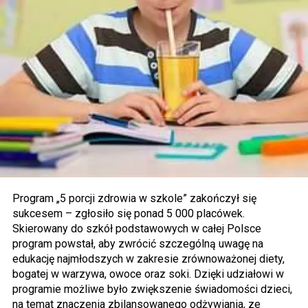
Program „5 porcji zdrowia w szkole” zakończył się
sukcesem – zgłosiło się ponad 5 000 placówek.
Skierowany do szkół podstawowych w całej Polsce
program powstał, aby zwrócić szczególną uwagę na
edukację najmłodszych w zakresie zrównoważonej diety,
bogatej w warzywa, owoce oraz soki. Dzięki udziałowi w
programie możliwe było zwiększenie świadomości dzieci,
na temat znaczenia zbilansowanego odżywiania, ze