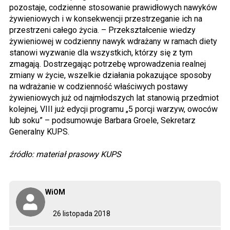
pozostaje, codzienne stosowanie prawidłowych nawyków
żywieniowych i w konsekwencji przestrzeganie ich na
przestrzeni całego życia. – Przekształcenie wiedzy
żywieniowej w codzienny nawyk wdrażany w ramach diety
stanowi wyzwanie dla wszystkich, którzy się z tym
zmagają. Dostrzegając potrzebę wprowadzenia realnej
zmiany w życie, wszelkie działania pokazujące sposoby
na wdrażanie w codzienność właściwych postawy
żywieniowych już od najmłodszych lat stanowią przedmiot
kolejnej, VIII już edycji programu „5 porcji warzyw, owoców
lub soku” – podsumowuje Barbara Groele, Sekretarz
Generalny KUPS.
źródło: materiał prasowy KUPS
WiOM
26 listopada 2018