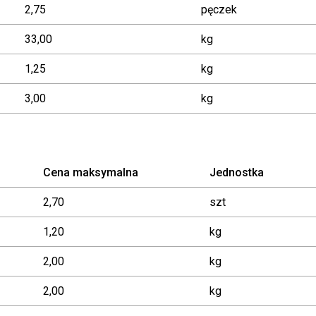
2,75
pęczek
33,00
kg
1,25
kg
3,00
kg
Cena maksymalna
Jednostka
2,70
szt
1,20
kg
2,00
kg
2,00
kg