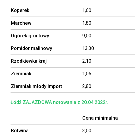
Koperek
1,60
Marchew
1,80
Ogórek gruntowy
9,00
Pomidor malinowy
13,30
Rzodkiewka kraj
2,10
Ziemniak
1,06
Ziemniak młody import
2,80
Łódź ZAJAZDOWA notowania z 20.04.2022r.
Cena minimalna
Botwina
3,00