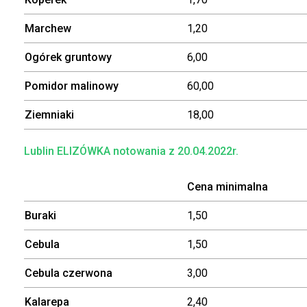
Marchew
1,20
Ogórek gruntowy
6,00
Pomidor malinowy
60,00
Ziemniaki
18,00
Lublin ELIZÓWKA notowania z 20.04.2022r.
Cena minimalna
Buraki
1,50
Cebula
1,50
Cebula czerwona
3,00
Kalarepa
2,40