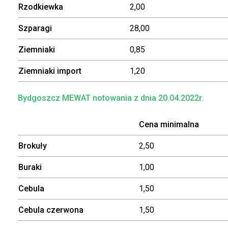
Rzodkiewka
2,00
Szparagi
28,00
Ziemniaki
0,85
Ziemniaki import
1,20
Bydgoszcz MEWAT notowania z dnia 20.04.2022r.
Cena minimalna
Brokuły
2,50
Buraki
1,00
Cebula
1,50
Cebula czerwona
1,50