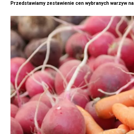
Przedstawiamy zestawienie cen wybranych warzyw na r