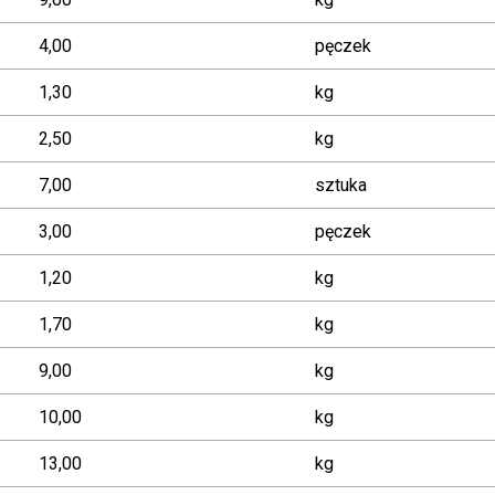
4,00
pęczek
1,30
kg
2,50
kg
7,00
sztuka
3,00
pęczek
1,20
kg
1,70
kg
9,00
kg
10,00
kg
13,00
kg