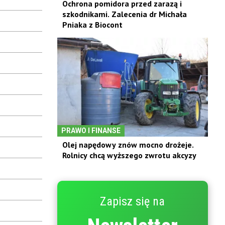
Ochrona pomidora przed zarazą i
szkodnikami. Zalecenia dr Michała
Pniaka z Biocont
PRAWO I FINANSE
Olej napędowy znów mocno drożeje.
Rolnicy chcą wyższego zwrotu akcyzy
Zapisz się na