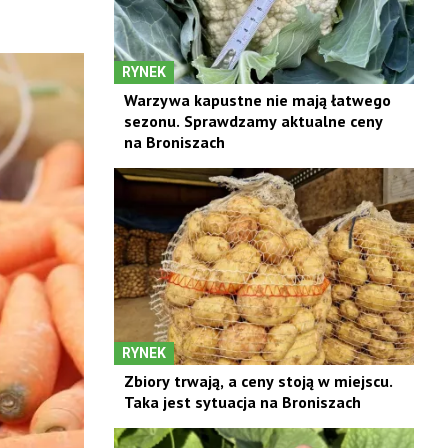
RYNEK
Warzywa kapustne nie mają łatwego
sezonu. Sprawdzamy aktualne ceny
na Broniszach
RYNEK
Zbiory trwają, a ceny stoją w miejscu.
Taka jest sytuacja na Broniszach