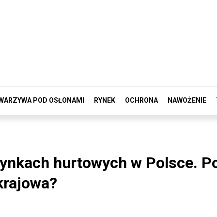
WARZYWA POD OSŁONAMI
RYNEK
OCHRONA
NAWOŻENIE
ynkach hurtowych w Polsce. Po
krajowa?