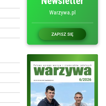
Newsletter
Warzywa.pl
ZAPISZ SIĘ