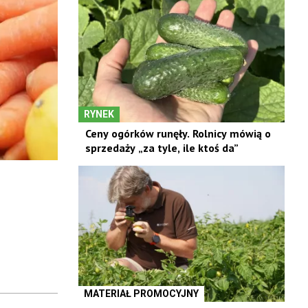
RYNEK
Ceny ogórków runęły. Rolnicy mówią o
sprzedaży „za tyle, ile ktoś da”
MATERIAŁ PROMOCYJNY