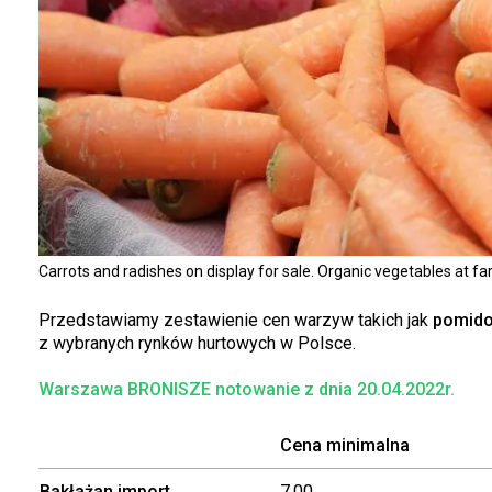
Carrots and radishes on display for sale. Organic vegetables at f
Przedstawiamy zestawienie cen warzyw takich jak
pomidor
z wybranych rynków hurtowych w Polsce.
Warszawa BRONISZE notowanie z dnia 20.04.2022r.
Cena minimalna
Bakłażan import
7,00