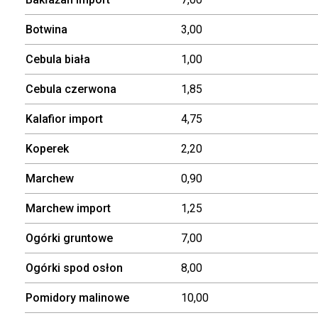
Botwina
3,00
Cebula biała
1,00
Cebula czerwona
1,85
Kalafior import
4,75
Koperek
2,20
Marchew
0,90
Marchew import
1,25
Ogórki gruntowe
7,00
Ogórki spod osłon
8,00
Pomidory malinowe
10,00