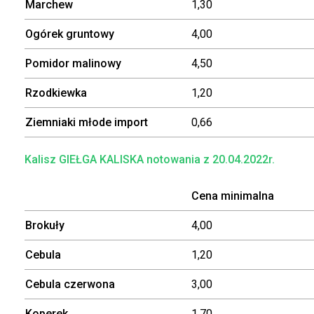
Marchew
1,30
Ogórek gruntowy
4,00
Pomidor malinowy
4,50
Rzodkiewka
1,20
Ziemniaki młode import
0,66
Kalisz GIEŁGA KALISKA notowania z 20.04.2022r.
Cena minimalna
Brokuły
4,00
Cebula
1,20
Cebula czerwona
3,00
Koperek
1,70