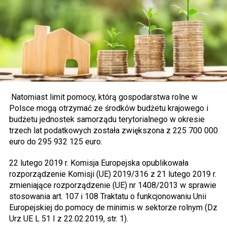
Natomiast limit pomocy, którą gospodarstwa rolne w
Polsce mogą otrzymać ze środków budżetu krajowego i
budżetu jednostek samorządu terytorialnego w okresie
trzech lat podatkowych została zwiększona z 225 700 000
euro do 295 932 125 euro.
22 lutego 2019 r. Komisja Europejska opublikowała
rozporządzenie Komisji (UE) 2019/316 z 21 lutego 2019 r.
zmieniające rozporządzenie (UE) nr 1408/2013 w sprawie
stosowania art. 107 i 108 Traktatu o funkcjonowaniu Unii
Europejskiej do pomocy de minimis w sektorze rolnym (Dz
Urz UE L 51 I z 22.02.2019, str. 1).