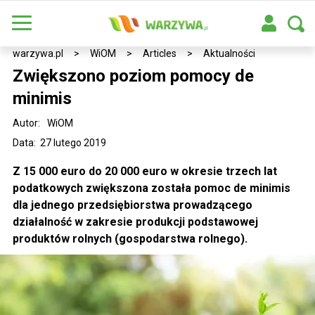
warzywa.pl
>
WiOM
>
Articles
>
Aktualności
Zwiększono poziom pomocy de
minimis
Autor:
WiOM
Data: 27 lutego 2019
Z 15 000 euro do 20 000 euro w okresie trzech lat
podatkowych zwiększona została pomoc de minimis
dla jednego przedsiębiorstwa prowadzącego
działalność w zakresie produkcji podstawowej
produktów rolnych (gospodarstwa rolnego).