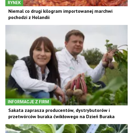
RYNEK
Niemal co drugi kilogram importowanej marchwi
pochodzi z Holandii
INFORMACJE Z FIRM
Sakata zaprasza producentów, dystrybutorów i
przetwórców buraka ćwikłowego na Dzień Buraka