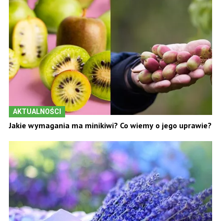
AKTUALNOŚCI
Jakie wymagania ma minikiwi? Co wiemy o jego uprawie?