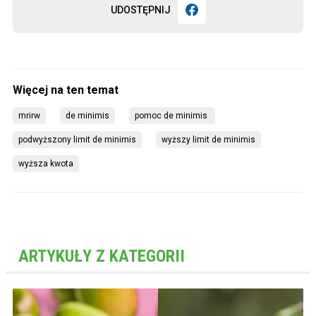
UDOSTĘPNIJ
mrirw
de minimis
pomoc de minimis 
podwyższony limit de minimis
wyższy limit de minimis
wyższa kwota
ARTYKUŁY Z KATEGORII