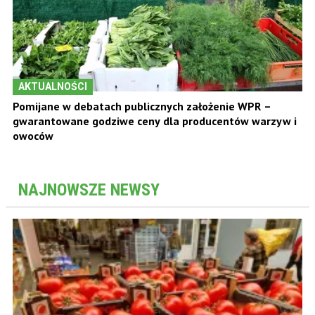
AKTUALNOŚCI
Pomijane w debatach publicznych założenie WPR –
gwarantowane godziwe ceny dla producentów warzyw i
owoców
NAJNOWSZE NEWSY