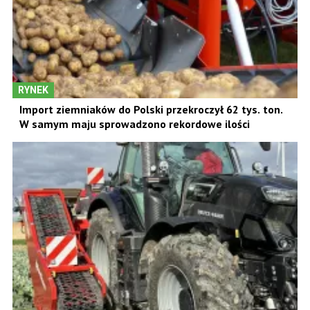
RYNEK
Import ziemniaków do Polski przekroczył 62 tys. ton.
W samym maju sprowadzono rekordowe ilości