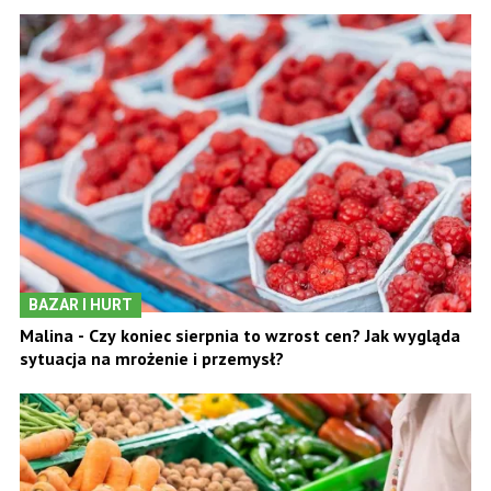
BAZAR I HURT
Malina - Czy koniec sierpnia to wzrost cen? Jak wygląda
sytuacja na mrożenie i przemysł?