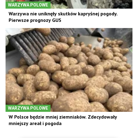
WARZYWA POLOWE
Warzywa nie uniknęły skutków kapryśnej pogody.
Pierwsze prognozy GUS
WARZYWA POLOWE
W Polsce będzie mniej ziemniaków. Zdecydowały
mniejszy areał i pogoda