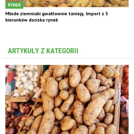
RYNEK
Młode ziemniaki gwałtownie tanieją. Import z 5
kierunków dociska rynek
ARTYKUŁY Z KATEGORII