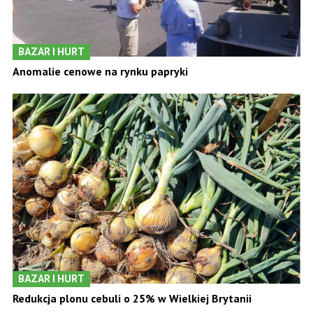
BAZAR I HURT
Anomalie cenowe na rynku papryki
BAZAR I HURT
Redukcja plonu cebuli o 25% w Wielkiej Brytanii