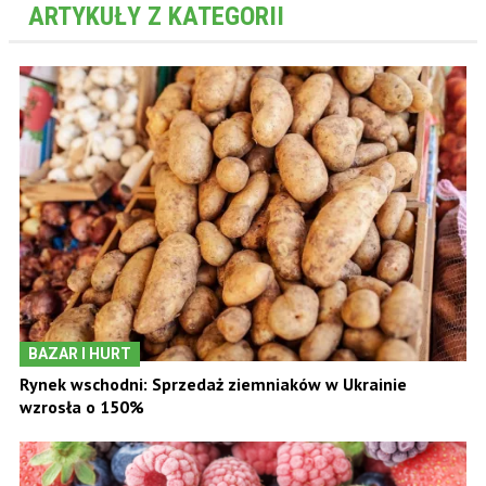
ARTYKUŁY Z KATEGORII
BAZAR I HURT
Rynek wschodni: Sprzedaż ziemniaków w Ukrainie
wzrosła o 150%