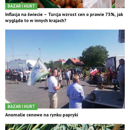
BAZAR I HURT
Inflacja na świecie – Turcja wzrost cen o prawie 73%, jak
wygląda to w innych krajach?
BAZAR I HURT
Anomalie cenowe na rynku papryki