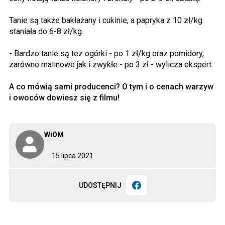
Tanie są także bakłażany i cukinie, a papryka z 10 zł/kg
staniała do 6-8 zł/kg.
- Bardzo tanie są tez ogórki - po 1 zł/kg oraz pomidory,
zarówno malinowe jak i zwykłe - po 3 zł - wylicza ekspert.
A co mówią sami producenci? O tym i o cenach warzyw
i owoców dowiesz się z filmu!
WiOM
15 lipca 2021
UDOSTĘPNIJ