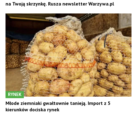
na Twoją skrzynkę. Rusza newsletter Warzywa.pl
RYNEK
Młode ziemniaki gwałtownie tanieją. Import z 5
kierunków dociska rynek