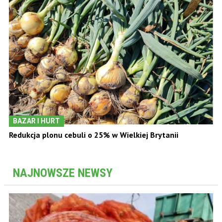
BAZAR I HURT
Redukcja plonu cebuli o 25% w Wielkiej Brytanii
NAJNOWSZE NEWSY