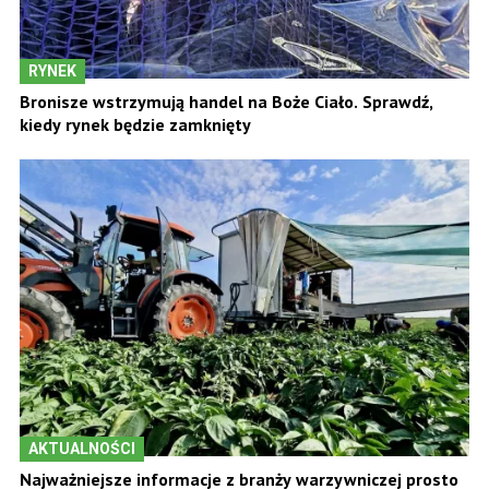
RYNEK
Bronisze wstrzymują handel na Boże Ciało. Sprawdź,
kiedy rynek będzie zamknięty
AKTUALNOŚCI
Najważniejsze informacje z branży warzywniczej prosto