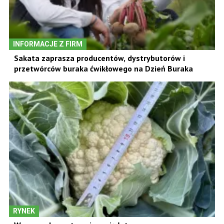
INFORMACJE Z FIRM
Sakata zaprasza producentów, dystrybutorów i
przetwórców buraka ćwikłowego na Dzień Buraka
RYNEK