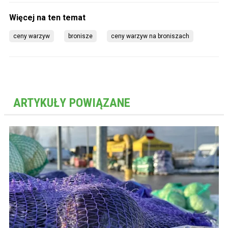
ceny warzyw
bronisze
ceny warzyw na broniszach
ARTYKUŁY POWIĄZANE