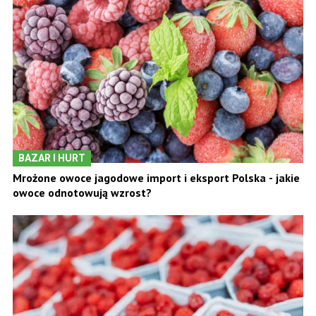
BAZAR I HURT
Mrożone owoce jagodowe import i eksport Polska - jakie
owoce odnotowują wzrost?