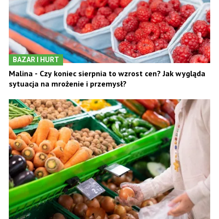
BAZAR I HURT
Malina - Czy koniec sierpnia to wzrost cen? Jak wygląda
sytuacja na mrożenie i przemysł?