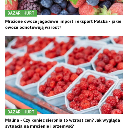
BAZAR I HURT
Mrożone owoce jagodowe import i eksport Polska - jakie
owoce odnotowują wzrost?
BAZAR I HURT
Malina - Czy koniec sierpnia to wzrost cen? Jak wygląda
sytuacja na mrożenie i przemysł?