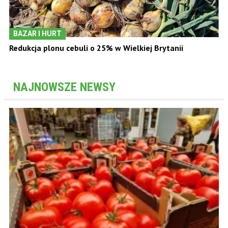
BAZAR I HURT
Redukcja plonu cebuli o 25% w Wielkiej Brytanii
NAJNOWSZE NEWSY