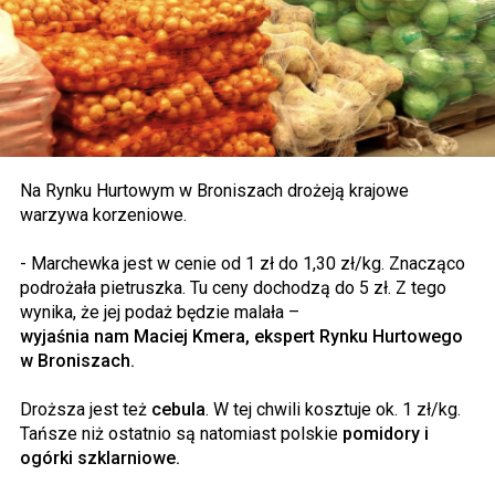
Na Rynku Hurtowym w Broniszach drożeją krajowe
warzywa korzeniowe.
- Marchewka jest w cenie od 1 zł do 1,30 zł/kg. Znacząco
podrożała pietruszka. Tu ceny dochodzą do 5 zł. Z tego
wynika, że jej podaż będzie malała –
wyjaśnia nam Maciej Kmera, ekspert Rynku Hurtowego
w Broniszach.
Droższa jest też
cebula
. W tej chwili kosztuje ok. 1 zł/kg.
Tańsze niż ostatnio są natomiast polskie
pomidory i
ogórki szklarniowe.