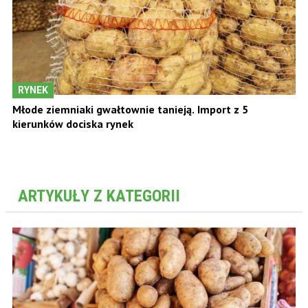
RYNEK
Młode ziemniaki gwałtownie tanieją. Import z 5
kierunków dociska rynek
ARTYKUŁY Z KATEGORII