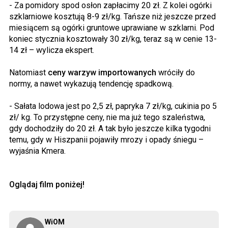
- Za pomidory spod osłon zapłacimy 20 zł. Z kolei ogórki
szklarniowe kosztują 8-9 zł/kg. Tańsze niż jeszcze przed
miesiącem są ogórki gruntowe uprawiane w szklarni. Pod
koniec stycznia kosztowały 30 zł/kg, teraz są w cenie 13-
14 zł – wylicza ekspert.
Natomiast
ceny warzyw importowanych
wróciły do
normy, a nawet wykazują tendencję spadkową.
- Sałata lodowa jest po 2,5 zł, papryka 7 zł/kg, cukinia po 5
zł/ kg. To przystępne ceny, nie ma już tego szaleństwa,
gdy dochodziły do 20 zł. A tak było jeszcze kilka tygodni
temu, gdy w Hiszpanii pojawiły mrozy i opady śniegu –
wyjaśnia Kmera.
Oglądaj film poniżej!
WiOM