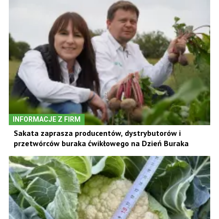
INFORMACJE Z FIRM
Sakata zaprasza producentów, dystrybutorów i
przetwórców buraka ćwikłowego na Dzień Buraka