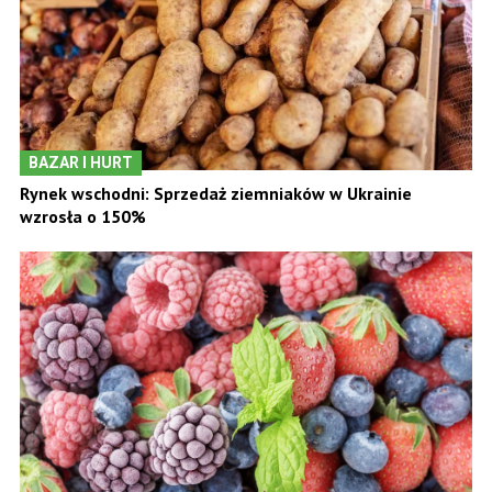
BAZAR I HURT
Rynek wschodni: Sprzedaż ziemniaków w Ukrainie
wzrosła o 150%