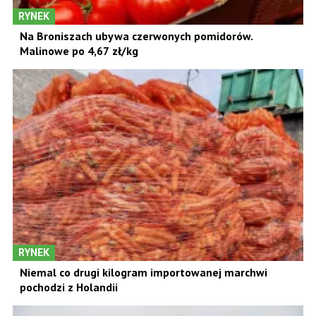
RYNEK
Na Broniszach ubywa czerwonych pomidorów.
Malinowe po 4,67 zł/kg
RYNEK
Niemal co drugi kilogram importowanej marchwi
pochodzi z Holandii