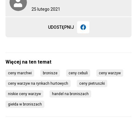
25 lutego 2021
UDOSTĘPNIJ
ceny marchwi
bronisze
ceny cebuli
ceny warzyw
ceny warzyw na rynkach hurtowych
ceny pietruszki
niskie ceny warzyw
handel na broniszach
giełda w broniszach