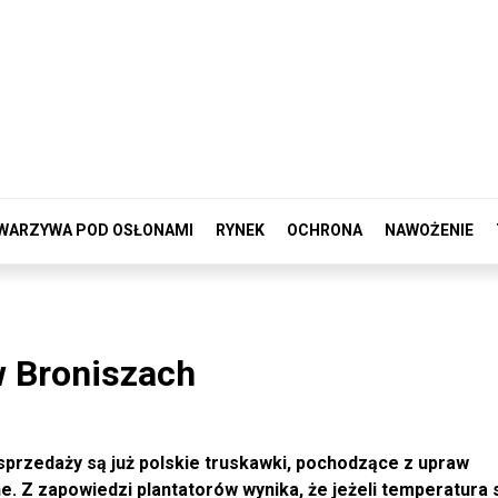
WARZYWA POD OSŁONAMI
RYNEK
OCHRONA
NAWOŻENIE
w Broniszach
rzedaży są już polskie truskawki, pochodzące z upraw
. Z zapowiedzi plantatorów wynika, że jeżeli temperatura 