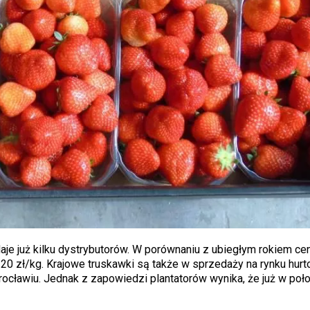
je już kilku dystrybutorów. W porównaniu z ubiegłym rokiem ce
do 20 zł/kg. Krajowe truskawki są także w sprzedaży na rynku hu
rocławiu. Jednak z zapowiedzi plantatorów wynika, że już w poł