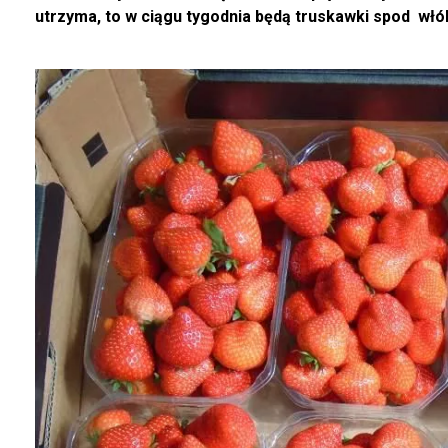
utrzyma, to w ciągu tygodnia będą truskawki spod
włók