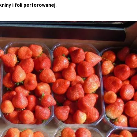
niny i foli perforowanej.