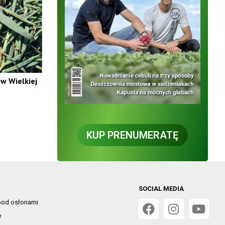
w Wielkiej
KUP PRENUMERATĘ
SOCIAL MEDIA
od osłonami
e