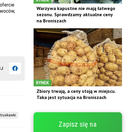
ofercie
Warzywa kapustne nie mają łatwego
owoców,
sezonu. Sprawdzamy aktualne ceny
na Broniszach
IJ
RYNEK
Zbiory trwają, a ceny stoją w miejscu.
Taka jest sytuacja na Broniszach
 truskawki
Zapisz się na