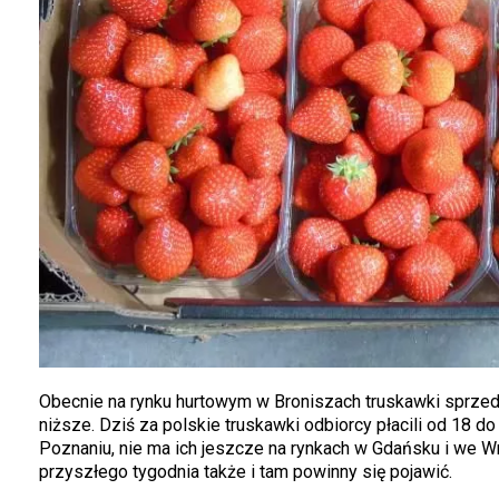
Obecnie na rynku hurtowym w Broniszach truskawki sprzeda
niższe. Dziś za polskie truskawki odbiorcy płacili od 18 
Poznaniu, nie ma ich jeszcze na rynkach w Gdańsku i we W
przyszłego tygodnia także i tam powinny się pojawić.