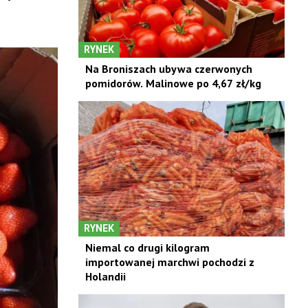
RYNEK
Na Broniszach ubywa czerwonych
pomidorów. Malinowe po 4,67 zł/kg
RYNEK
Niemal co drugi kilogram
importowanej marchwi pochodzi z
Holandii