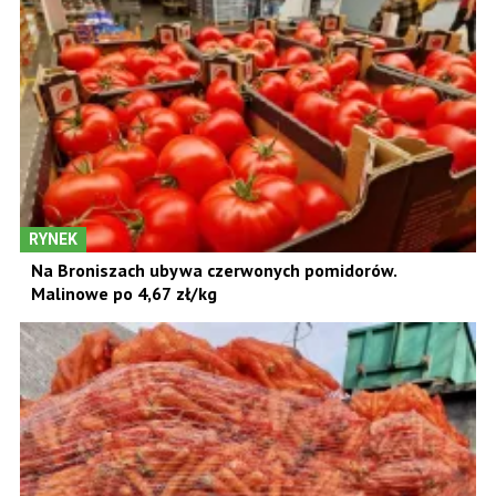
RYNEK
Na Broniszach ubywa czerwonych pomidorów.
Malinowe po 4,67 zł/kg