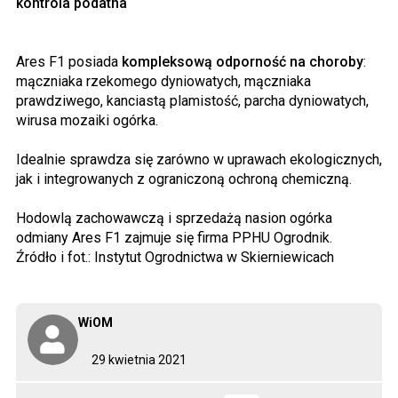
kontrola podatna
Ares F1 posiada
kompleksową odporność na choroby
:
mączniaka rzekomego dyniowatych, mączniaka
prawdziwego, kanciastą plamistość, parcha dyniowatych,
wirusa mozaiki ogórka.
Idealnie sprawdza się zarówno w uprawach ekologicznych,
jak i integrowanych z ograniczoną ochroną chemiczną.
Hodowlą zachowawczą i sprzedażą nasion ogórka
odmiany Ares F1 zajmuje się firma PPHU Ogrodnik.
Źródło i fot.: Instytut Ogrodnictwa w Skierniewicach
WiOM
29 kwietnia 2021