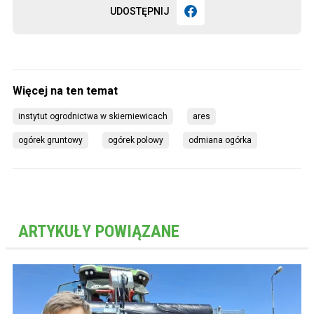
UDOSTĘPNIJ
instytut ogrodnictwa w skierniewicach
ares
ogórek gruntowy
ogórek polowy
odmiana ogórka
ARTYKUŁY POWIĄZANE