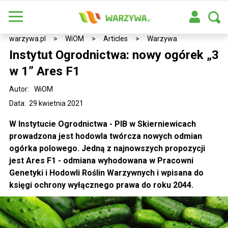
warzywa.pl
>
WiOM
>
Articles
>
Warzywa
Instytut Ogrodnictwa: nowy ogórek „3
w 1” Ares F1
Autor:
WiOM
Data: 29 kwietnia 2021
W Instytucie Ogrodnictwa - PIB w Skierniewicach
prowadzona jest hodowla twórcza nowych odmian
ogórka polowego. Jedną z najnowszych propozycji
jest Ares F1 - odmiana wyhodowana w Pracowni
Genetyki i Hodowli Roślin Warzywnych i wpisana do
księgi ochrony wyłącznego prawa do roku 2044.