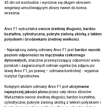
45 dni od wschodów i wyróżnia się długim okresem
wegetacji umożliwiającym zbiory nawet do końca
września.
Ares F1 wykształca
owoce średniej długości, bardzo
kształtne, cylindryczne, pokryte zieloną skórką z lekkim
połyskiem i brodawkami średniej wielkości.
- Największą zaletą odmiany Ares F1 jest
bardzo wysoki
poziom odporności na mączniaka rzekomego
dyniowatych,
znacznie przewyższający odporność wielu
polskich i zagranicznych odmian ogórka (na zdjęciu po
lewej Ares F1; po prawej – odmiana kontrolna) - wyjaśnia
Instytut Ogrodnictwa.
Kolejnym atutem odmiany Ares F1 jest
utrzymanie
najwyższej jakości plonu
przez cały okres zbiorów.
Wykształca owoce średniej długości, bardzo kształtne,
cylindryczne, pokryte zieloną skórką z lekkim połyskiem i