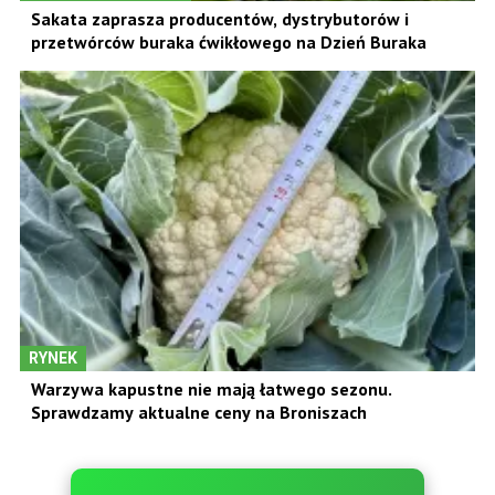
Sakata zaprasza producentów, dystrybutorów i
przetwórców buraka ćwikłowego na Dzień Buraka
RYNEK
Warzywa kapustne nie mają łatwego sezonu.
Sprawdzamy aktualne ceny na Broniszach