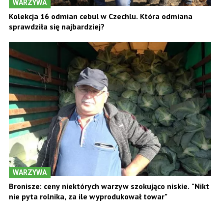
WARZYWA
Kolekcja 16 odmian cebul w Czechlu. Która odmiana
sprawdziła się najbardziej?
WARZYWA
Bronisze: ceny niektórych warzyw szokująco niskie. "Nikt
nie pyta rolnika, za ile wyprodukował towar"