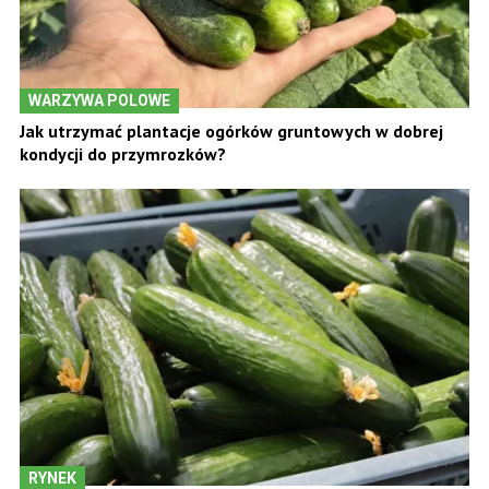
WARZYWA POLOWE
Jak utrzymać plantacje ogórków gruntowych w dobrej
kondycji do przymrozków?
RYNEK