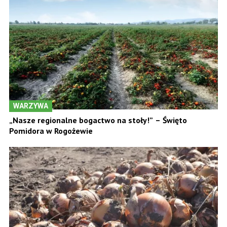
WARZYWA
„Nasze regionalne bogactwo na stoły!” – Święto
Pomidora w Rogożewie