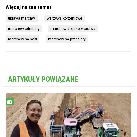
uprawa marchwi
warzywa korzeniowe
marchew odmiany
marchew do przetwórstwa
marchew na soki
marchew na przeciery
ARTYKUŁY POWIĄZANE