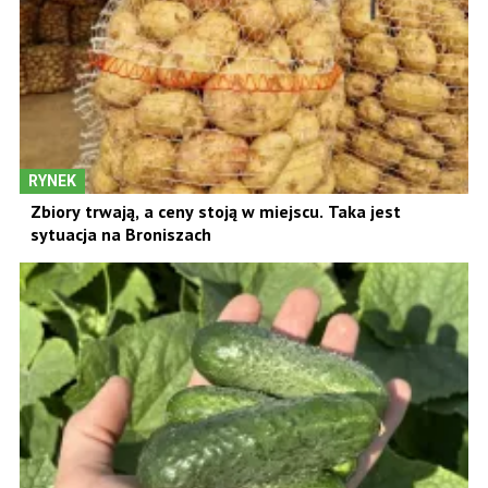
RYNEK
Zbiory trwają, a ceny stoją w miejscu. Taka jest
sytuacja na Broniszach