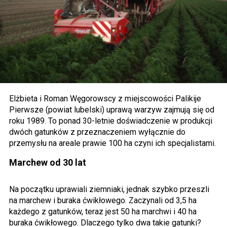
Elżbieta i Roman Węgorowscy z miejscowości Palikije
Pierwsze (powiat lubelski) uprawą warzyw zajmują się od
roku 1989. To ponad 30-letnie doświadczenie w produkcji
dwóch gatunków z przeznaczeniem wyłącznie do
przemysłu na areale prawie 100 ha czyni ich specjalistami.
Marchew od 30 lat
Na początku uprawiali ziemniaki, jednak szybko przeszli
na marchew i buraka ćwikłowego. Zaczynali od 3,5 ha
każdego z gatunków, teraz jest 50 ha marchwi i 40 ha
buraka ćwikłowego. Dlaczego tylko dwa takie gatunki?