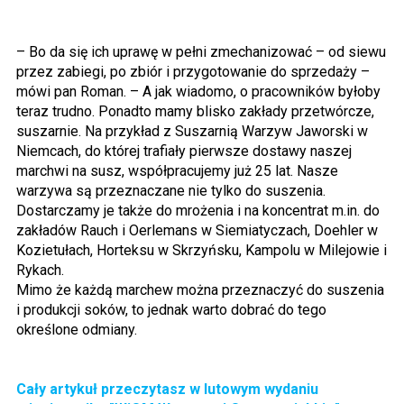
– Bo da się ich uprawę w pełni zmechanizować – od siewu
przez zabiegi, po zbiór i przygotowanie do sprzedaży –
mówi pan Roman. – A jak wiadomo, o pracowników byłoby
teraz trudno. Ponadto mamy blisko zakłady przetwórcze,
suszarnie. Na przykład z Suszarnią Warzyw Jaworski w
Niemcach, do której trafiały pierwsze dostawy naszej
marchwi na susz, współpracujemy już 25 lat. Nasze
warzywa są przeznaczane nie tylko do suszenia.
Dostarczamy je także do mrożenia i na koncentrat m.in. do
zakładów Rauch i Oerlemans w Siemiatyczach, Doehler w
Kozietułach, Horteksu w Skrzyńsku, Kampolu w Milejowie i
Rykach.
Mimo że każdą marchew można przeznaczyć do suszenia
i produkcji soków, to jednak warto dobrać do tego
określone odmiany.
Cały artykuł
przeczytasz w lutowym wydaniu