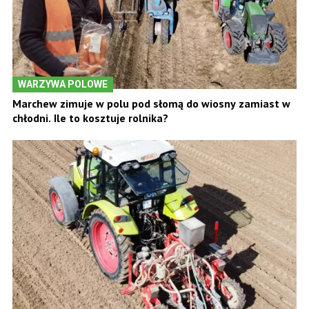
WARZYWA POLOWE
Marchew zimuje w polu pod słomą do wiosny zamiast w
chłodni. Ile to kosztuje rolnika?