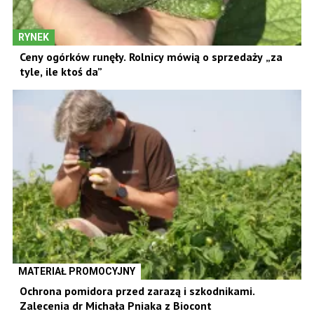
RYNEK
Ceny ogórków runęły. Rolnicy mówią o sprzedaży „za
tyle, ile ktoś da”
MATERIAŁ PROMOCYJNY
Ochrona pomidora przed zarazą i szkodnikami.
Zalecenia dr Michała Pniaka z Biocont