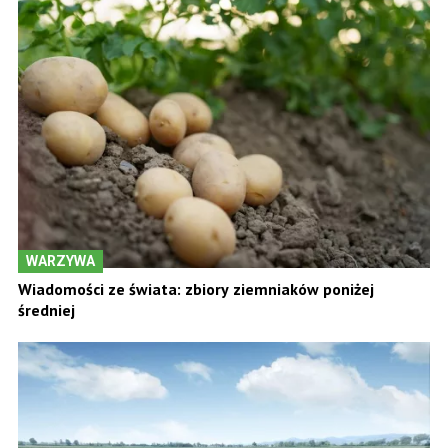
WARZYWA
Wiadomości ze świata: zbiory ziemniaków poniżej
średniej