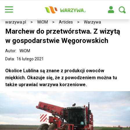
warzywa.pl
>
WiOM
>
Articles
>
Warzywa
Marchew do przetwórstwa. Z wizytą
w gospodarstwie Węgorowskich
Autor:
WiOM
Data: 16 lutego 2021
Okolice Lublina są znane z produkcji owoców
miękkich. Okazuje się, że z powodzeniem można tu
także uprawiać warzywa korzeniowe.