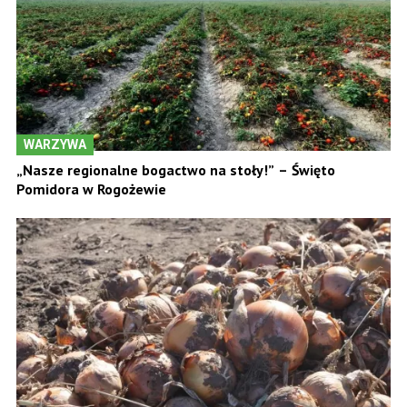
WARZYWA
„Nasze regionalne bogactwo na stoły!” – Święto
Pomidora w Rogożewie