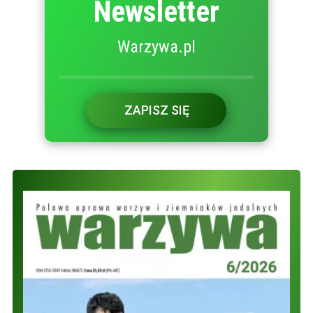
Newsletter
Warzywa.pl
ZAPISZ SIĘ