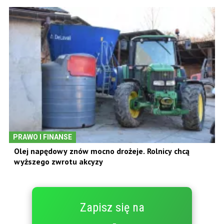
PRAWO I FINANSE
Olej napędowy znów mocno drożeje. Rolnicy chcą
wyższego zwrotu akcyzy
Zapisz się na