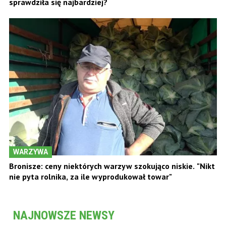
sprawdziła się najbardziej?
WARZYWA
Bronisze: ceny niektórych warzyw szokująco niskie. "Nikt
nie pyta rolnika, za ile wyprodukował towar"
NAJNOWSZE NEWSY