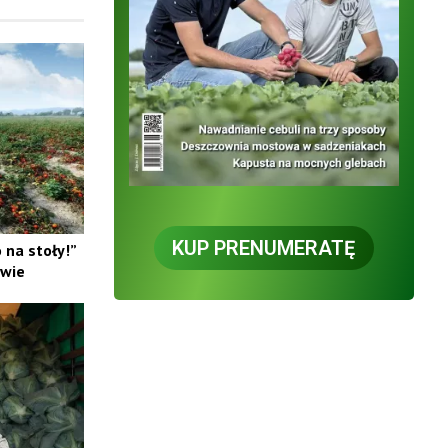
KUP PRENUMERATĘ
na stoły!”
ewie