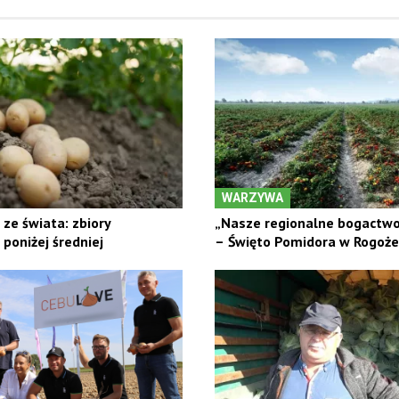
WARZYWA
ze świata: zbiory
„Nasze regionalne bogactwo 
poniżej średniej
– Święto Pomidora w Rogoż