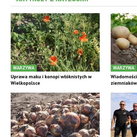
WARZYWA
WARZYWA
Uprawa maku i konopi włóknistych w
Wiadomości 
Wielkopolsce
ziemniaków 