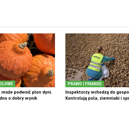
OLOWE
PRAWO I FINANSE
 może podwoić plon dyni.
Inspektorzy wchodzą do gospo
dno o dobry wynik
Kontrolują pola, ziemniaki i s