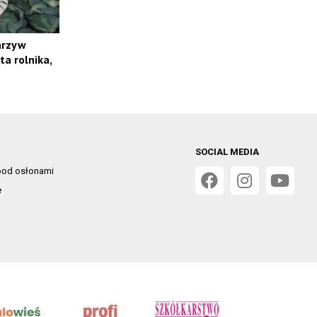
arzyw
ta rolnika,
SOCIAL MEDIA
od osłonami
e