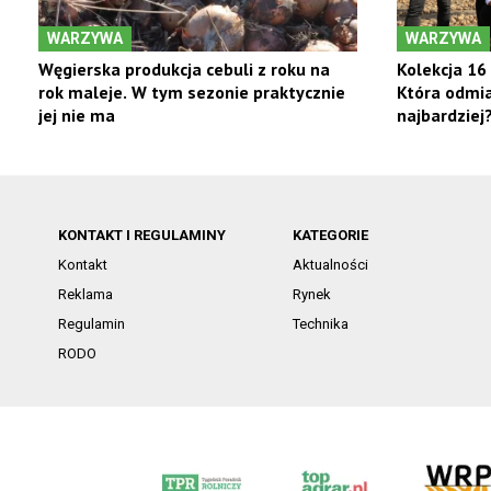
WARZYWA
WARZYWA
Węgierska produkcja cebuli z roku na
Kolekcja 16
rok maleje. W tym sezonie praktycznie
Która odmia
jej nie ma
najbardziej
KONTAKT I REGULAMINY
KATEGORIE
Kontakt
Aktualności
Reklama
Rynek
Regulamin
Technika
RODO