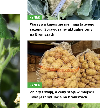
RYNEK
Warzywa kapustne nie mają łatwego
sezonu. Sprawdzamy aktualne ceny
na Broniszach
RYNEK
Zbiory trwają, a ceny stoją w miejscu.
Taka jest sytuacja na Broniszach