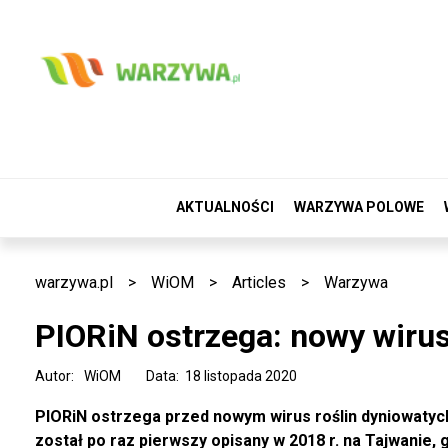
AKTUALNOŚCI
WARZYWA POLOWE
warzywa.pl
>
WiOM
>
Articles
>
Warzywa
PIORiN ostrzega: nowy wirus
Autor:
WiOM
Data: 18 listopada 2020
PIORiN ostrzega przed nowym wirus roślin dyniowaty
został po raz pierwszy opisany w 2018 r. na Tajwanie, 