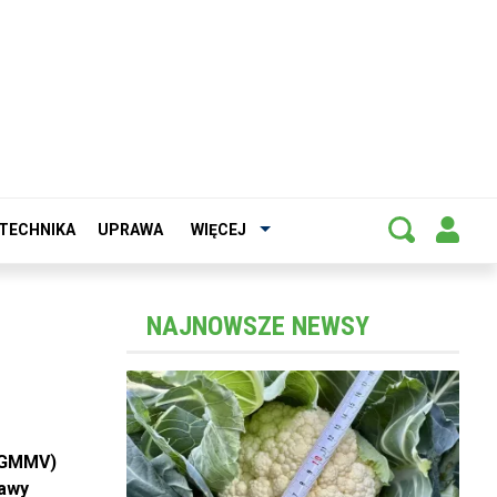
TECHNIKA
UPRAWA
WIĘCEJ
NAJNOWSZE NEWSY
 WGMMV)
jawy