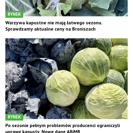
RYNEK
Warzywa kapustne nie mają łatwego sezonu.
Sprawdzamy aktualne ceny na Broniszach
RYNEK
Po sezonie pełnym problemów producenci ograniczyli
uprawę kapusty. Nowe dane ARiMR