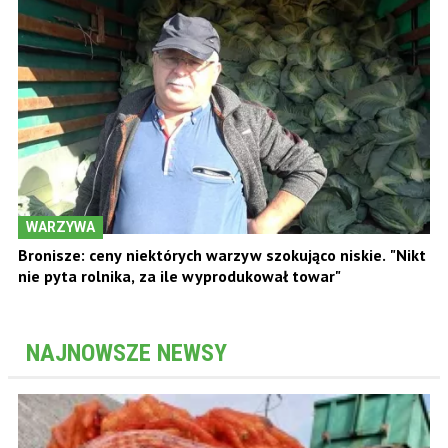
WARZYWA
Bronisze: ceny niektórych warzyw szokująco niskie. "Nikt
nie pyta rolnika, za ile wyprodukował towar"
NAJNOWSZE NEWSY