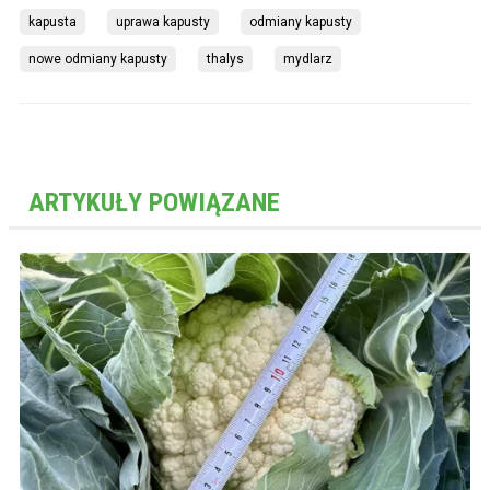
kapusta
uprawa kapusty
odmiany kapusty
nowe odmiany kapusty
thalys
mydlarz
ARTYKUŁY POWIĄZANE