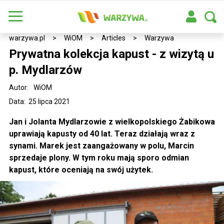
warzywa.pl
>
WiOM
>
Articles
>
Warzywa
Prywatna kolekcja kapust - z wizytą u
p. Mydlarzów
Autor:
WiOM
Data: 25 lipca 2021
Jan i Jolanta Mydlarzowie z wielkopolskiego Żabikowa
uprawiają kapusty od 40 lat. Teraz działają wraz z
synami. Marek jest zaangażowany w polu, Marcin
sprzedaje plony. W tym roku mają sporo odmian
kapust, które oceniają na swój użytek.