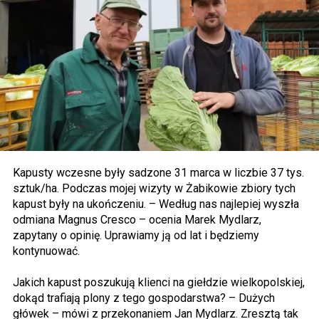
Kapusty wczesne były sadzone 31 marca w liczbie 37 tys.
sztuk/ha. Podczas mojej wizyty w Żabikowie zbiory tych
kapust były na ukończeniu. – Według nas najlepiej wyszła
odmiana Magnus Cresco – ocenia Marek Mydlarz,
zapytany o opinię. Uprawiamy ją od lat i będziemy
kontynuować.
Jakich kapust poszukują klienci na giełdzie wielkopolskiej,
dokąd trafiają plony z tego gospodarstwa? – Dużych
główek – mówi z przekonaniem Jan Mydlarz. Zresztą tak