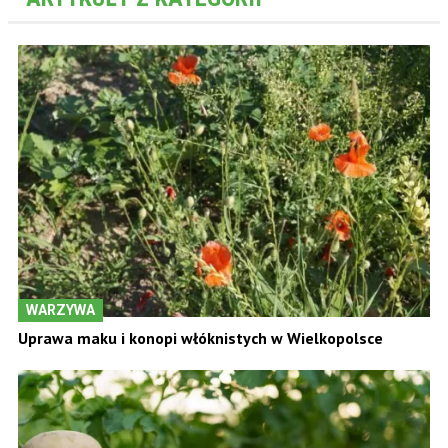
WARZYWA
Uprawa maku i konopi włóknistych w Wielkopolsce