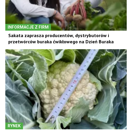
INFORMACJE Z FIRM
Sakata zaprasza producentów, dystrybutorów i
przetwórców buraka ćwikłowego na Dzień Buraka
RYNEK