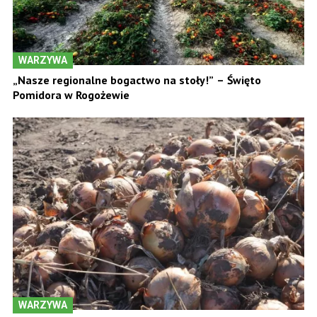
WARZYWA
„Nasze regionalne bogactwo na stoły!” – Święto
Pomidora w Rogożewie
WARZYWA