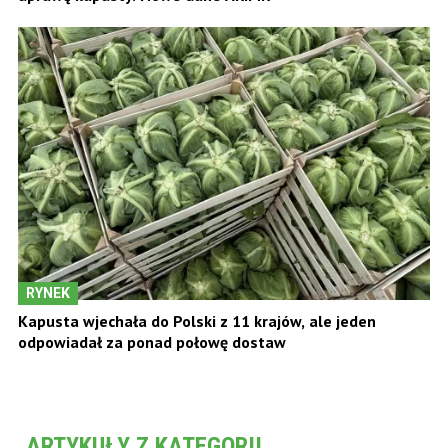
RYNEK
Kapusta wjechała do Polski z 11 krajów, ale jeden
odpowiadał za ponad połowę dostaw
ARTYKUŁY Z KATEGORII