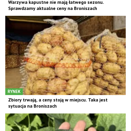
Warzywa kapustne nie mają łatwego sezonu.
Sprawdzamy aktualne ceny na Broniszach
RYNEK
Zbiory trwają, a ceny stoją w miejscu. Taka jest
sytuacja na Broniszach