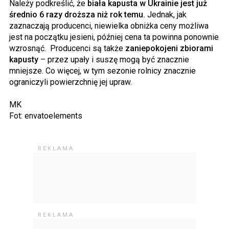
Należy podkreślić, że
biała kapusta w Ukrainie jest już
średnio 6 razy droższa niż rok temu.
Jednak, jak
zaznaczają producenci, niewielka obniżka ceny możliwa
jest na początku jesieni, później cena ta powinna ponownie
wzrosnąć. Producenci są także
zaniepokojeni zbiorami
kapusty
– przez upały i suszę mogą być znacznie
mniejsze. Co więcej, w tym sezonie rolnicy znacznie
ograniczyli powierzchnię jej upraw.
MK
Fot: envatoelements