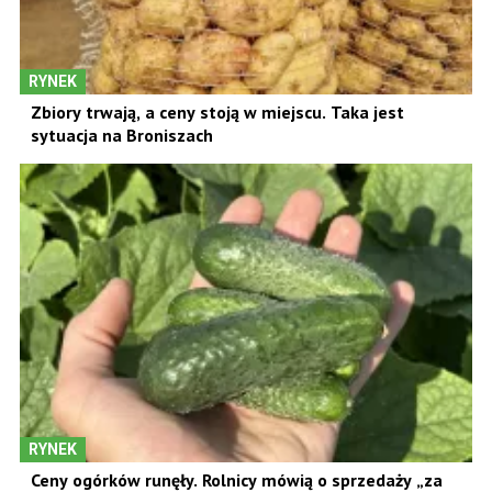
RYNEK
Zbiory trwają, a ceny stoją w miejscu. Taka jest
sytuacja na Broniszach
RYNEK
Ceny ogórków runęły. Rolnicy mówią o sprzedaży „za