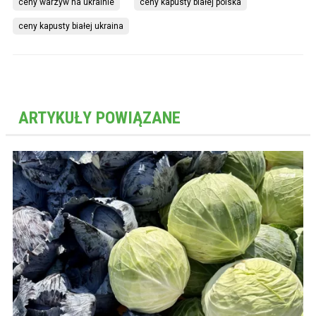
ceny warzyw na ukrainie
ceny kapusty białej polska
ceny kapusty białej ukraina
ARTYKUŁY POWIĄZANE