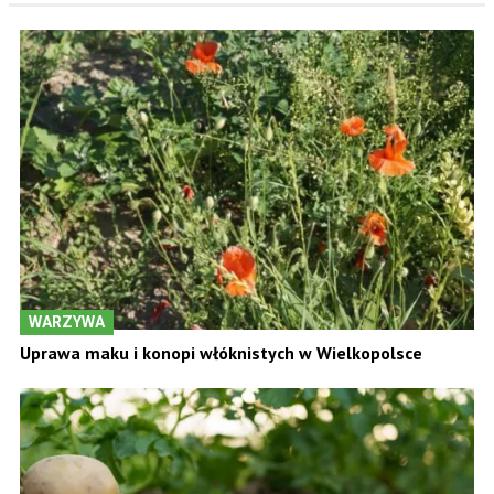
WARZYWA
Uprawa maku i konopi włóknistych w Wielkopolsce