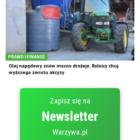
PRAWO I FINANSE
Olej napędowy znów mocno drożeje. Rolnicy chcą
wyższego zwrotu akcyzy
Zapisz się na
Newsletter
Warzywa.pl