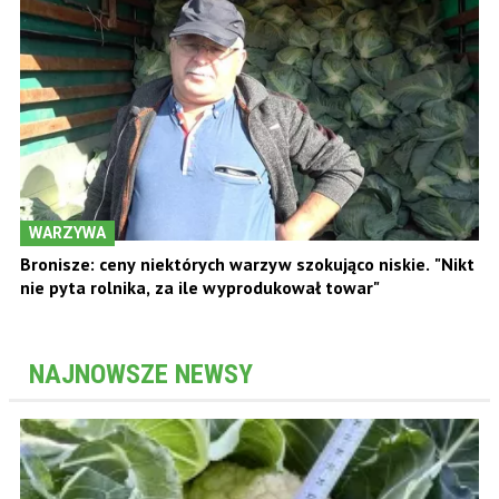
WARZYWA
Bronisze: ceny niektórych warzyw szokująco niskie. "Nikt
nie pyta rolnika, za ile wyprodukował towar"
NAJNOWSZE NEWSY