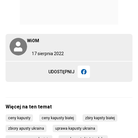
WiOM
17 sierpnia 2022
UDOSTĘPNIJ
ceny kapusty
ceny kapusty białej
zbiry kapsty białej
zbiory apusty ukraina
uprawa kapusty ukraina