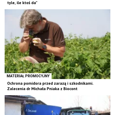
tyle, ile ktoś da”
MATERIAŁ PROMOCYJNY
Ochrona pomidora przed zarazą i szkodnikami.
Zalecenia dr Michała Pniaka z Biocont