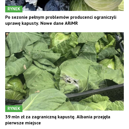
RYNEK
Po sezonie pełnym problemów producenci ograniczyli
uprawę kapusty. Nowe dane ARiMR
RYNEK
39 mln zł za zagraniczną kapustę. Albania przejęła
pierwsze miejsce