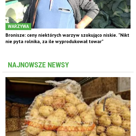
WARZYWA
Bronisze: ceny niektórych warzyw szokująco niskie. "Nikt
nie pyta rolnika, za ile wyprodukował towar"
NAJNOWSZE NEWSY