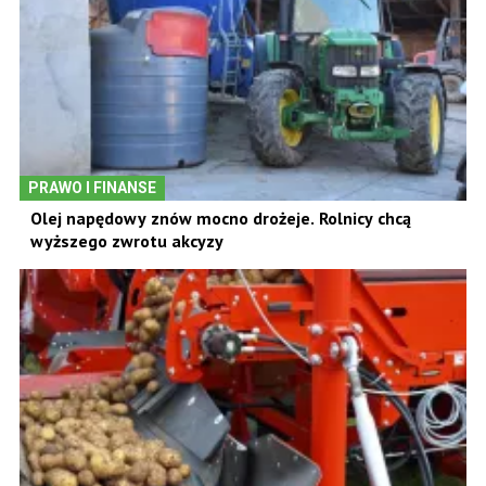
PRAWO I FINANSE
Olej napędowy znów mocno drożeje. Rolnicy chcą
wyższego zwrotu akcyzy