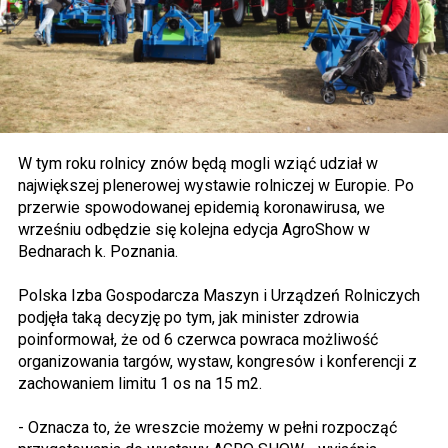
W tym roku rolnicy znów będą mogli wziąć udział w
największej plenerowej wystawie rolniczej w Europie. Po
przerwie spowodowanej epidemią koronawirusa, we
wrześniu odbędzie się kolejna edycja AgroShow w
Bednarach k. Poznania.
Polska Izba Gospodarcza Maszyn i Urządzeń Rolniczych
podjęła taką decyzję po tym, jak minister zdrowia
poinformował, że od 6 czerwca powraca możliwość
organizowania targów, wystaw, kongresów i konferencji z
zachowaniem limitu 1 os na 15 m2.
- Oznacza to, że wreszcie możemy w pełni rozpocząć