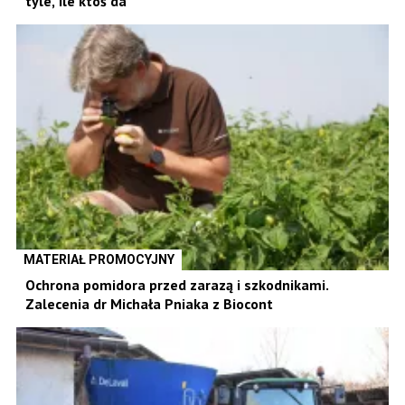
tyle, ile ktoś da”
MATERIAŁ PROMOCYJNY
Ochrona pomidora przed zarazą i szkodnikami.
Zalecenia dr Michała Pniaka z Biocont