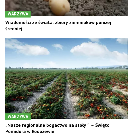
WARZYWA
Wiadomości ze świata: zbiory ziemniaków poniżej
średniej
WARZYWA
„Nasze regionalne bogactwo na stoły!” – Święto
Pomidora w Rogożewie