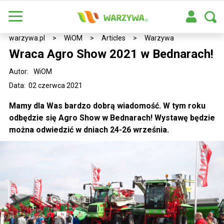
warzywa.pl
>
WiOM
>
Articles
>
Warzywa
Wraca Agro Show 2021 w Bednarach!
Autor:
WiOM
Data: 02 czerwca 2021
Mamy dla Was bardzo dobrą wiadomość. W tym roku
odbędzie się Agro Show w Bednarach! Wystawę będzie
można odwiedzić w dniach 24-26 września.