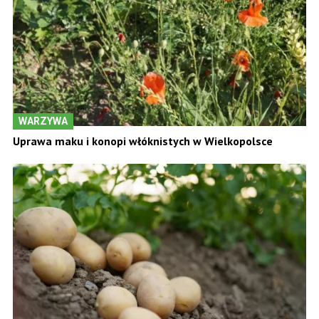
WARZYWA
Uprawa maku i konopi włóknistych w Wielkopolsce