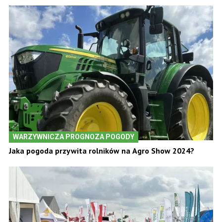
WARZYWNICZA PROGNOZA POGODY
Jaka pogoda przywita rolników na Agro Show 2024?