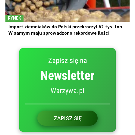
RYNEK
Import ziemniaków do Polski przekroczył 62 tys. ton.
W samym maju sprowadzono rekordowe ilości
Zapisz się na
Newsletter
Warzywa.pl
ZAPISZ SIĘ