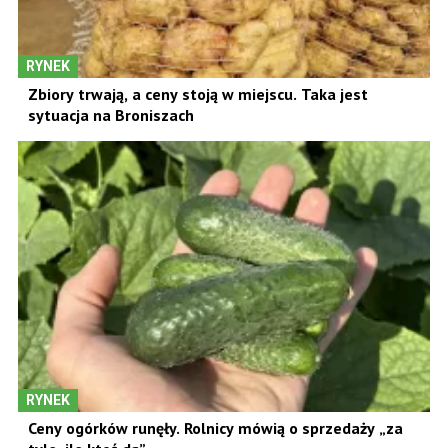
RYNEK
Zbiory trwają, a ceny stoją w miejscu. Taka jest
sytuacja na Broniszach
RYNEK
Ceny ogórków runęły. Rolnicy mówią o sprzedaży „za