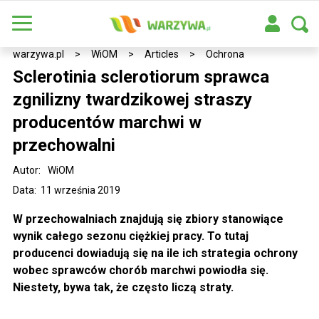
warzywa.pl
>
WiOM
>
Articles
>
Ochrona
Sclerotinia sclerotiorum sprawca
zgnilizny twardzikowej straszy
producentów marchwi w
przechowalni
Autor:
WiOM
Data: 11 września 2019
W przechowalniach znajdują się zbiory stanowiące
wynik całego sezonu ciężkiej pracy.
To tutaj
producenci dowiadują się na ile ich strategia ochrony
wobec sprawców chorób
marchwi powiodła się.
Niestety, bywa tak, że często liczą straty.