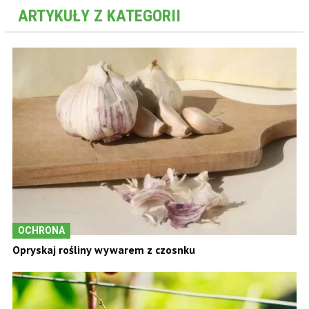
ARTYKUŁY Z KATEGORII
OCHRONA
Opryskaj rośliny wywarem z czosnku