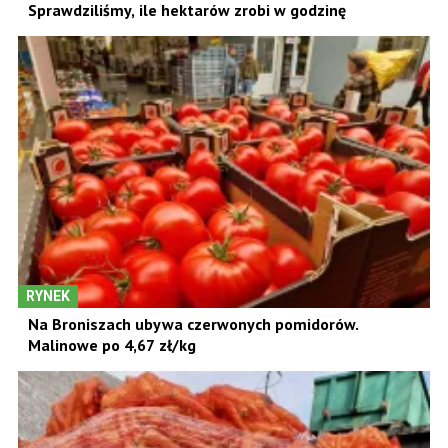
Sprawdziliśmy, ile hektarów zrobi w godzinę
RYNEK
Na Broniszach ubywa czerwonych pomidorów.
Malinowe po 4,67 zł/kg