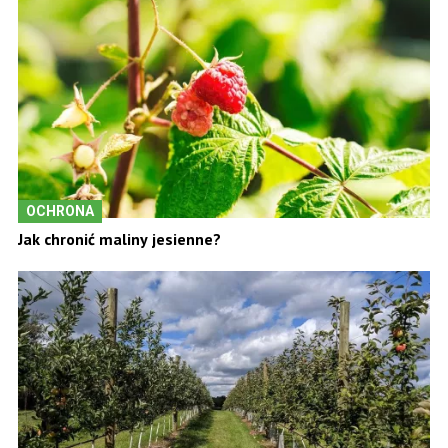
OCHRONA
Jak chronić maliny jesienne?