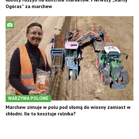
Ogóras” za marchew
WARZYWA POLOWE
Marchew zimuje w polu pod słomą do wiosny zamiast w
chłodni. Ile to kosztuje rolnika?