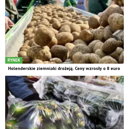
RYNEK
Holenderskie ziemniaki drożeją. Ceny wzrosły o 8 euro