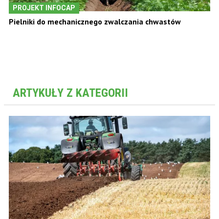
PROJEKT INFOCAP
Pielniki do mechanicznego zwalczania chwastów
ARTYKUŁY Z KATEGORII