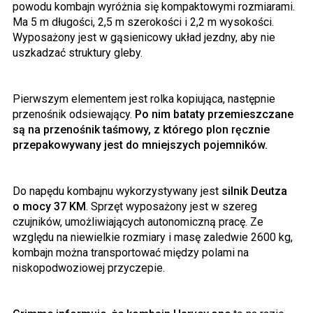
powodu kombajn wyróżnia się kompaktowymi rozmiarami.
Ma 5 m długości, 2,5 m szerokości i 2,2 m wysokości.
Wyposażony jest w gąsienicowy układ jezdny, aby nie
uszkadzać struktury gleby.
Pierwszym elementem jest rolka kopiująca, następnie
przenośnik odsiewający.
Po nim bataty przemieszczane
są na przenośnik taśmowy, z którego plon ręcznie
przepakowywany jest do mniejszych pojemników.
Do napędu kombajnu wykorzystywany jest
silnik Deutza
o mocy 37 KM
. Sprzęt wyposażony jest w szereg
czujników, umożliwiających autonomiczną pracę. Ze
względu na niewielkie rozmiary i masę zaledwie 2600 kg,
kombajn można transportować między polami na
niskopodwoziowej przyczepie.