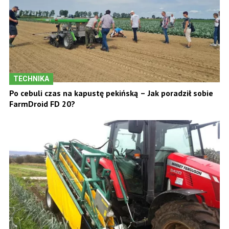
TECHNIKA
Po cebuli czas na kapustę pekińską – Jak poradził sobie
FarmDroid FD 20?