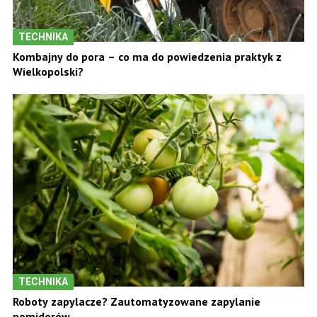
TECHNIKA
Kombajny do pora – co ma do powiedzenia praktyk z
Wielkopolski?
TECHNIKA
Roboty zapylacze? Zautomatyzowane zapylanie
pomidorów