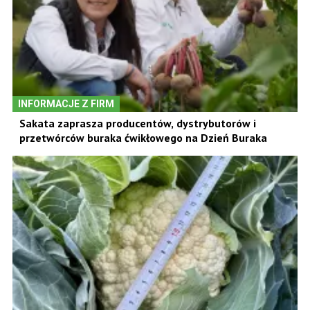
INFORMACJE Z FIRM
Sakata zaprasza producentów, dystrybutorów i
przetwórców buraka ćwikłowego na Dzień Buraka