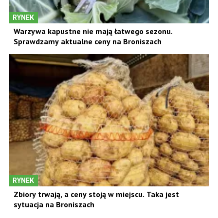
RYNEK
Warzywa kapustne nie mają łatwego sezonu.
Sprawdzamy aktualne ceny na Broniszach
RYNEK
Zbiory trwają, a ceny stoją w miejscu. Taka jest
sytuacja na Broniszach