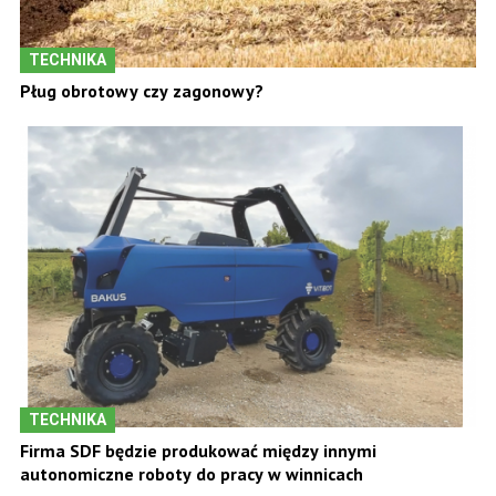
TECHNIKA
Pług obrotowy czy zagonowy?
TECHNIKA
Firma SDF będzie produkować między innymi
autonomiczne roboty do pracy w winnicach