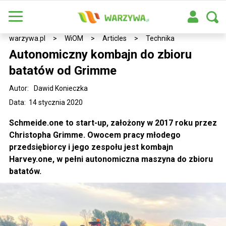
warzywa.pl
>
WiOM
>
Articles
>
Technika
Autonomiczny kombajn do zbioru
batatów od Grimme
Autor:
Dawid Konieczka
Data: 14 stycznia 2020
Schmeide.one to start-up, założony w 2017 roku przez
Christopha Grimme. Owocem pracy młodego
przedsiębiorcy i jego zespołu jest kombajn
Harvey.one, w pełni autonomiczna maszyna do zbioru
batatów.