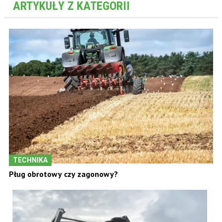
ARTYKUŁY Z KATEGORII
TECHNIKA
Pług obrotowy czy zagonowy?