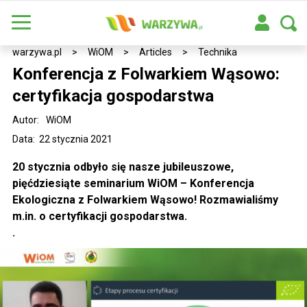
warzywa.pl
>
WiOM
>
Articles
>
Technika
Konferencja z Folwarkiem Wąsowo:
certyfikacja gospodarstwa
Autor:
WiOM
Data: 22 stycznia 2021
20 stycznia odbyło się nasze jubileuszowe,
pięćdziesiąte seminarium WiOM – Konferencja
Ekologiczna z Folwarkiem Wąsowo! Rozmawialiśmy
m.in. o certyfikacji gospodarstwa.
.