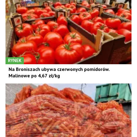
RYNEK
Na Broniszach ubywa czerwonych pomidorów.
Malinowe po 4,67 zł/kg