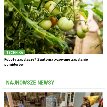
TECHNIKA
Roboty zapylacze? Zautomatyzowane zapylanie
pomidorów
NAJNOWSZE NEWSY