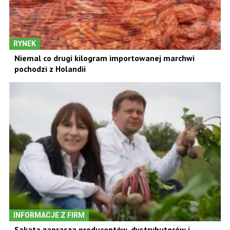
RYNEK
Niemal co drugi kilogram importowanej marchwi
pochodzi z Holandii
INFORMACJE Z FIRM
Sakata zaprasza producentów, dystrybutorów i