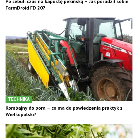
Po cebuli czas na kapustę pekińską – Jak poradził sobie
FarmDroid FD 20?
TECHNIKA
Kombajny do pora – co ma do powiedzenia praktyk z
Wielkopolski?