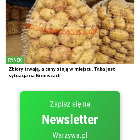
RYNEK
Zbiory trwają, a ceny stoją w miejscu. Taka jest
sytuacja na Broniszach
Zapisz się na
Newsletter
Warzywa.pl