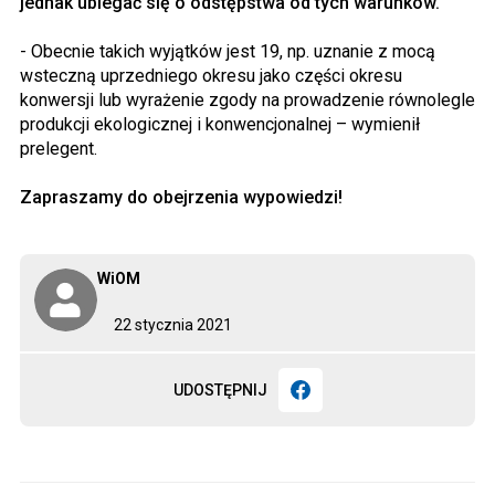
jednak ubiegać się o odstępstwa od tych warunków.
- Obecnie takich wyjątków jest 19, np. uznanie z mocą
wsteczną uprzedniego okresu jako części okresu
konwersji lub wyrażenie zgody na prowadzenie równolegle
produkcji ekologicznej i konwencjonalnej – wymienił
prelegent.
Zapraszamy do obejrzenia wypowiedzi!
WiOM
22 stycznia 2021
UDOSTĘPNIJ