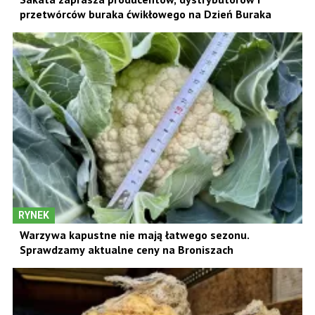
przetwórców buraka ćwikłowego na Dzień Buraka
RYNEK
Warzywa kapustne nie mają łatwego sezonu.
Sprawdzamy aktualne ceny na Broniszach