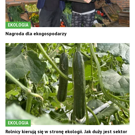
EKOLOGIA
Nagroda dla ekogospodarzy
EKOLOGIA
Rolnicy kierują się w stronę ekologii. Jak duży jest sektor