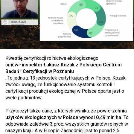
Kwestię certyfikacji rolnictwa ekologicznego
omówił
inspektor Łukasz Kozak z Polskiego Centrum
Badań i Certyfikacji w Poznaniu
. To jedna z 13 jednostek certyfikujących w Polsce. Kozak
zwrócił uwagę, że funkcjonowanie systemu kontroli i
certyfikacji produkcji ekologicznej w Polsce oparte jest o
wiele podmiotów.
Przytoczył także dane, z których wynika, że
powierzchnia
użytków ekologicznych w Polsce wynosi 0,49 mln ha.
To
odpowiada zaledwie 3 proc. wszystkich gruntów rolnych w
naszym kraju. A w Europie Zachodniej jest to ponad 2,5