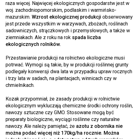
raza więcej. Najwięcej ekologicznych gospodarstw jest w
woj. zachodniopomorskim, podlaskim i warmińsko-
mazurskim.
Wzrost ekologicznej produkcji
obserwowany
jest przede wszystkim w warzywach, zbożach, roślinach
sadowniczych, strączkowych i przemysłowych, a także w
ziemniakach. Ale z roku na rok
spada liczba
ekologicznych rolników.
Przestawianie produkcji na rolnictwo ekologiczne musi
potrwać. Wymogi są takie, by w produkcji roślinnej grunty
podlegały konwersji dwa lata w przypadku upraw rocznych
i trzy lata w sadach, na plantacjach, winnicach czy w
chmielnikach.
Kozak przypomniał, że zasady produkcji w rolnictwie
ekologicznym wykluczają chemiczne środki ochrony roślin,
nawozy sztuczne czy GMO. Stosowane mogą być
preparaty biologiczne, wyciągi roślinne czy naturalne
nawozy. Ale należy pamiętać, że
azotu z obornika nie
można podać więcej niż 170kg/ha rocznie.
Można