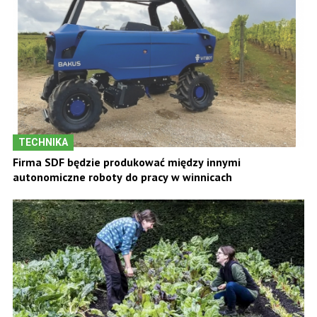
TECHNIKA
Firma SDF będzie produkować między innymi
autonomiczne roboty do pracy w winnicach