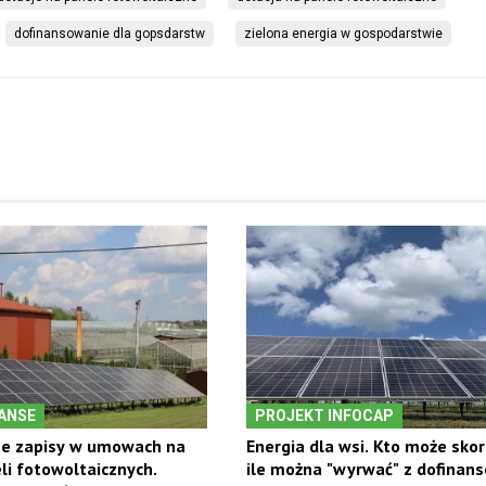
dofinansowanie dla gopsdarstw
zielona energia w gospodarstwie
NANSE
PROJEKT INFOCAP
e zapisy w umowach na
Energia dla wsi. Kto może skor
i fotowoltaicznych.
ile można "wyrwać" z dofinan