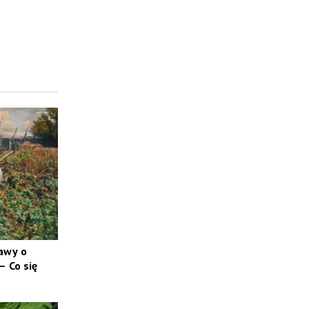
tawy o
 Co się