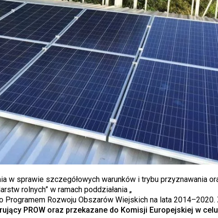
nia w sprawie szczegółowych warunków i trybu przyznawania or
rstw rolnych” w ramach poddziałania „
o Programem Rozwoju Obszarów Wiejskich na lata 2014–2020.
ujący PROW oraz przekazane do Komisji Europejskiej w celu 