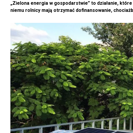
„Zielona energia w gospodarstwie” to działanie, któr
niemu rolnicy mają otrzymać dofinansowanie, chociażby