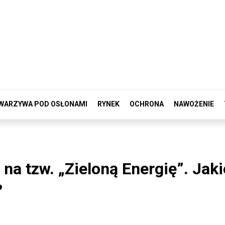
WARZYWA POD OSŁONAMI
RYNEK
OCHRONA
NAWOŻENIE
na tzw. „Zieloną Energię”. Jaki
?