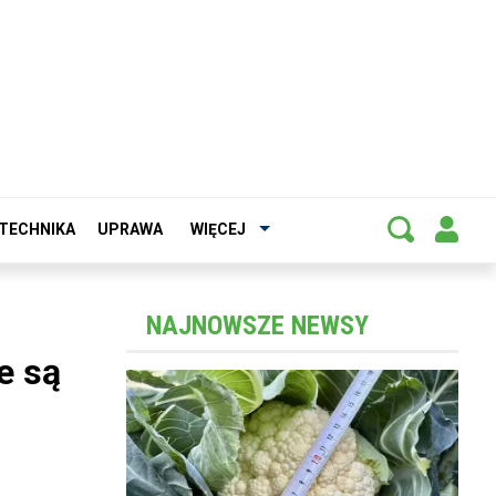
TECHNIKA
UPRAWA
WIĘCEJ
NAJNOWSZE NEWSY
e są