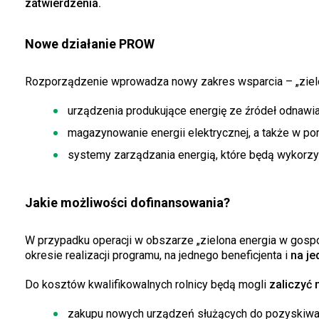
zatwierdzenia.
Nowe działanie PROW
Rozporządzenie wprowadza nowy zakres wsparcia – „ziel
urządzenia produkujące energię ze źródeł odnawia
magazynowanie energii elektrycznej, a także w po
systemy zarządzania energią, które będą wykorz
Jakie możliwości dofinansowania?
W przypadku operacji w obszarze „zielona energia w gospo
okresie realizacji programu, na jednego beneficjenta i
na je
Do kosztów kwalifikowalnych rolnicy będą mogli
zaliczyć 
zakupu nowych urządzeń służących do pozyskiwani