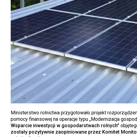
Ministerstwo rolnictwa przygotowało projekt rozporządze
pomocy finansowej na operacje typu „Modernizacja gospoda
Wsparcie inwestycji w gospodarstwach rolnych”
objęteg
zostały pozytywnie zaopiniowane przez Komitet Monitor