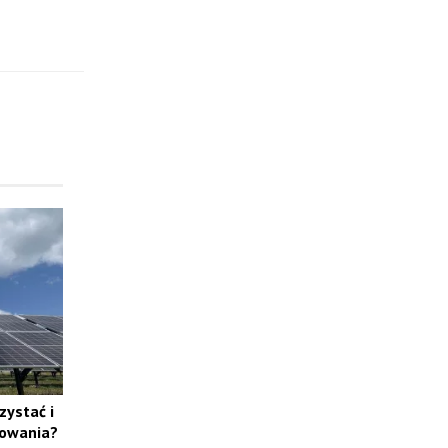
zystać i
sowania?