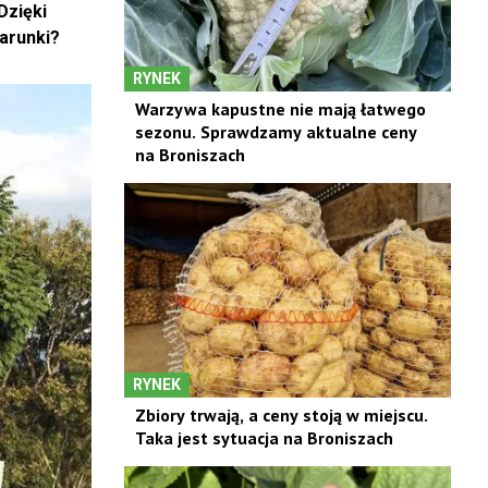
Dzięki
warunki?
RYNEK
Warzywa kapustne nie mają łatwego
sezonu. Sprawdzamy aktualne ceny
na Broniszach
RYNEK
Zbiory trwają, a ceny stoją w miejscu.
Taka jest sytuacja na Broniszach