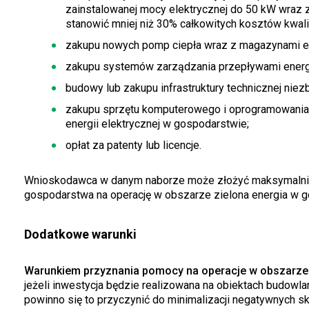
zainstalowanej mocy elektrycznej do 50 kW wraz 
stanowić mniej niż 30% całkowitych kosztów kwali
zakupu nowych pomp ciepła wraz z magazynami en
zakupu systemów zarządzania przepływami energii
budowy lub zakupu infrastruktury technicznej niez
zakupu sprzętu komputerowego i oprogramowania
energii elektrycznej w gospodarstwie;
opłat za patenty lub licencje.
Wnioskodawca w danym naborze może złożyć maksymalnie
gospodarstwa na operację w obszarze zielona energia w g
Dodatkowe warunki
Warunkiem przyznania pomocy na operacje w obszarze 
jeżeli inwestycja będzie realizowana na obiektach budowl
powinno się to przyczynić do minimalizacji negatywnych