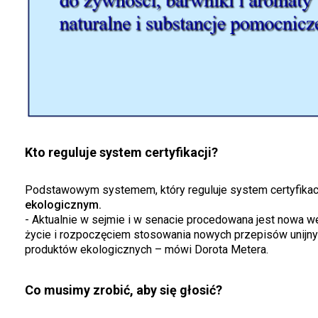
Kto reguluje system certyfikacji?
Podstawowym systemem, który reguluje system certyfikacj
ekologicznym.
- Aktualnie w sejmie i w senacie procedowana jest nowa w
życie i rozpoczęciem stosowania nowych przepisów unijnyc
produktów ekologicznych – mówi Dorota Metera.
Co musimy zrobić, aby się głosić?