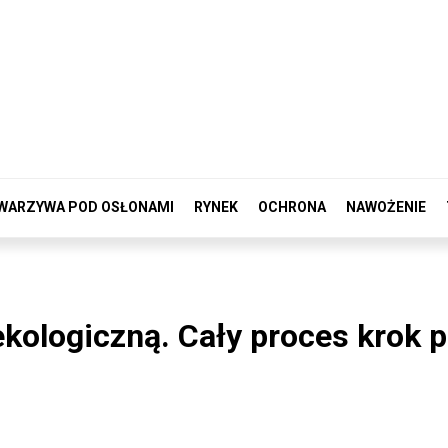
WARZYWA POD OSŁONAMI
RYNEK
OCHRONA
NAWOŻENIE
kologiczną. Cały proces krok 