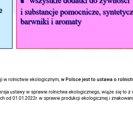
i w rolnictwie ekologicznym,
w Polsce jest to ustawa o rolnict
ersja ustawy w sprawie rolnictwa ekologicznego, wiąże się to z
h od 01.01.2022r. w sprawie produkcji ekologicznej i znakowan