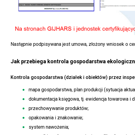
Następnie podpisywana jest umowa, złożony wniosek o cert
Jak przebiega kontrola gospodarstwa ekologicz
Kontrola gospodarstwa (działek i obiektów) przez inspe
mapa gospodarstwa, plan produkcji (sytuacja aktual
dokumentacja księgowa, tj. ewidencja towarowa i 
przechowywanie produktów;
opakowania i znakowanie;
system nawożenia;