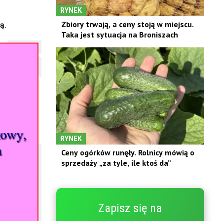
RYNEK
Zbiory trwają, a ceny stoją w miejscu.
ą.
Taka jest sytuacja na Broniszach
RYNEK
Ceny ogórków runęły. Rolnicy mówią o
sprzedaży „za tyle, ile ktoś da”
Zapisz się na