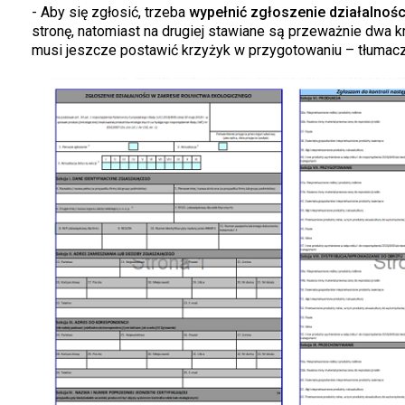
- Aby się zgłosić, trzeba
wypełnić zgłoszenie działalnośc
stronę, natomiast na drugiej stawiane są przeważnie dwa kr
musi jeszcze postawić krzyżyk w przygotowaniu – tłumacz