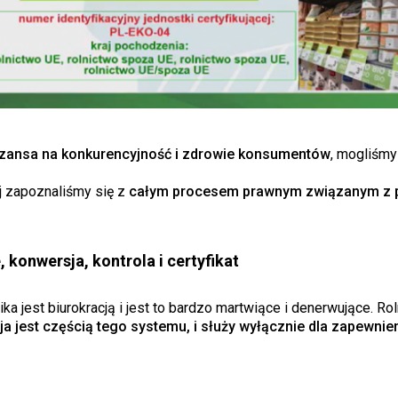
szansa na konkurencyjność i zdrowie konsumentów
, mogliśmy
ej zapoznaliśmy się z
całym procesem prawnym związanym z 
konwersja, kontrola i certyfikat
ka jest biurokracją i jest to bardzo martwiące i denerwujące. Rol
ja jest częścią tego systemu, i służy wyłącznie dla zapewnien