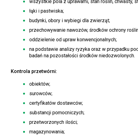
wszystkie pola z uprawami, stan roślin, chwasty, st
łąki i pastwiska;
budynki, obory i wybiegi dla zwierząt;
przechowywanie nawozów, środków ochrony roślin,
oddzielenie od upraw konwencjonalnych;
na podstawie analizy ryzyka oraz w przypadku po
badań na pozostałości środków niedozwolonych.
Kontrola przetwórni:
obiektów;
surowców;
certyfikatów dostawców;
substancji pomocniczych;
przetworzonych ilości;
magazynowania;