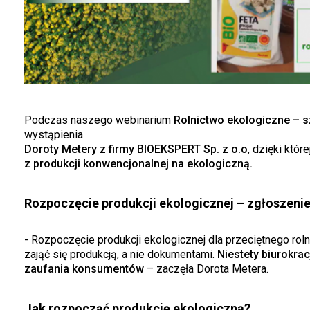
Podczas naszego webinarium
Rolnictwo ekologiczne – 
wystąpienia
Doroty Metery z firmy BIOEKSPERT Sp. z o.o
, dzięki któr
z produkcji konwencjonalnej na ekologiczną.
Rozpoczęcie produkcji ekologicznej – zgłoszenie, 
- Rozpoczęcie produkcji ekologicznej dla przeciętnego rolni
zająć się produkcją, a nie dokumentami.
Niestety biurokrac
zaufania konsumentów
– zaczęła Dorota Metera.
Jak rozpocząć produkcję ekologiczną?