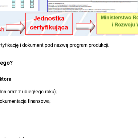
yfikację i dokument pod nazwą program produkcji.
nego?
ktora:
na oraz z ubiegłego roku);
dokumentacja finansowa;