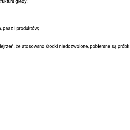
ruktura gleby;
 pasz i produktów;
dejrzeń, że stosowano środki niedozwolone, pobierane są próbk