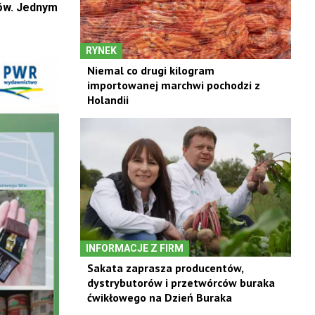
tów. Jednym
RYNEK
Niemal co drugi kilogram
importowanej marchwi pochodzi z
Holandii
INFORMACJE Z FIRM
Sakata zaprasza producentów,
dystrybutorów i przetwórców buraka
ćwikłowego na Dzień Buraka