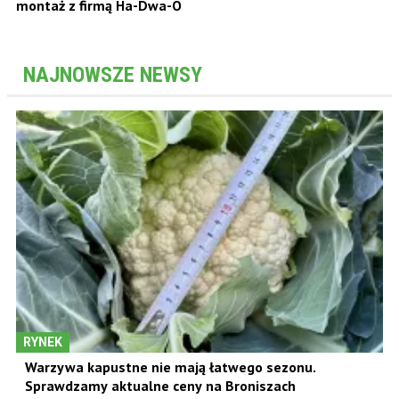
montaż z firmą Ha-Dwa-O
NAJNOWSZE NEWSY
RYNEK
Warzywa kapustne nie mają łatwego sezonu.
Sprawdzamy aktualne ceny na Broniszach