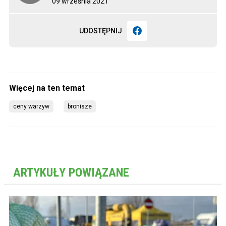
09 września 2021
UDOSTĘPNIJ
ceny warzyw
bronisze
ARTYKUŁY POWIĄZANE