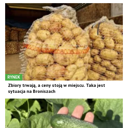
RYNEK
Zbiory trwają, a ceny stoją w miejscu. Taka jest
sytuacja na Broniszach