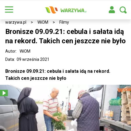
warzywa.pl
>
WiOM
>
Filmy
Bronisze 09.09.21: cebula i sałata idą
na rekord. Takich cen jeszcze nie było
Autor:
WiOM
Data: 09 września 2021
Bronisze 09.09.21: cebula i sałata idą na rekord.
Takich cen jeszcze nie było