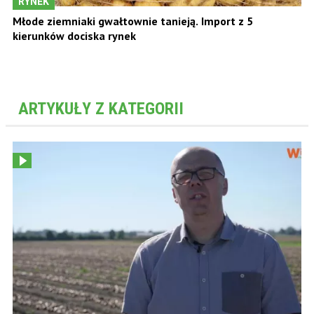
RYNEK
Młode ziemniaki gwałtownie tanieją. Import z 5
kierunków dociska rynek
ARTYKUŁY Z KATEGORII