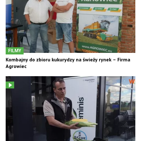
FILMY
Kombajny do zbioru kukurydzy na świeży rynek – Firma
Agrowiec