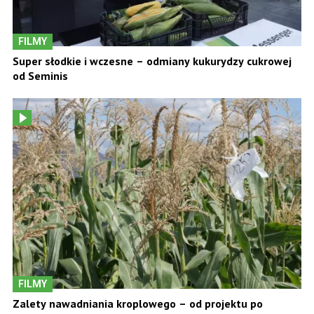
FILMY
Super słodkie i wczesne – odmiany kukurydzy cukrowej
od Seminis
FILMY
Zalety nawadniania kroplowego – od projektu po