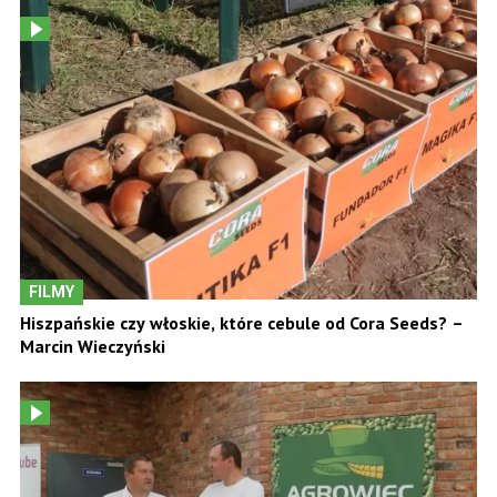
FILMY
Hiszpańskie czy włoskie, które cebule od Cora Seeds? –
Marcin Wieczyński