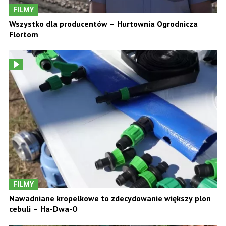
FILMY
Wszystko dla producentów – Hurtownia Ogrodnicza
Flortom
FILMY
Nawadniane kropelkowe to zdecydowanie większy plon
cebuli – Ha-Dwa-O