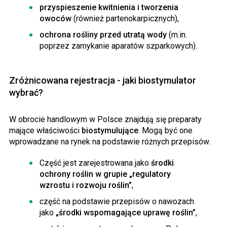
przyspieszenie kwitnienia i tworzenia
owoców
(również partenokarpicznych),
ochrona rośliny przed utratą wody
(m.in.
poprzez zamykanie aparatów szparkowych).
Zróżnicowana rejestracja - jaki biostymulator
wybrać?
W obrocie handlowym w Polsce znajdują się preparaty
mające właściwości
biostymulujące
. Mogą być one
wprowadzane na rynek na podstawie różnych przepisów.
Część jest zarejestrowana jako
środki
ochrony roślin w grupie „regulatory
wzrostu i rozwoju roślin”
,
część na podstawie przepisów o nawozach
jako
„środki wspomagające uprawę roślin”
,