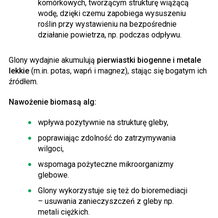
komórkowych, tworzącym strukturę wiążącą
wodę, dzięki czemu zapobiega wysuszeniu
roślin przy wystawieniu na bezpośrednie
działanie powietrza, np. podczas odpływu.
Glony wydajnie akumulują
pierwiastki biogenne i metale
lekkie
(m.in. potas, wapń i magnez), stając się bogatym ich
źródłem.
Nawożenie biomasą alg:
wpływa pozytywnie na strukturę gleby,
poprawiając zdolność do zatrzymywania
wilgoci,
wspomaga pożyteczne mikroorganizmy
glebowe.
Glony wykorzystuje się też do bioremediacji
– usuwania zanieczyszczeń z gleby np.
metali ciężkich.