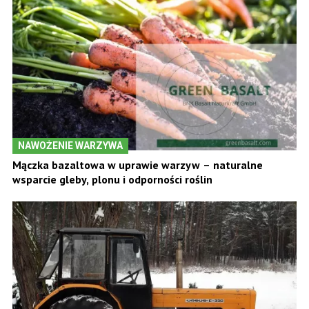
NAWOŻENIE WARZYWA
Mączka bazaltowa w uprawie warzyw – naturalne
wsparcie gleby, plonu i odporności roślin