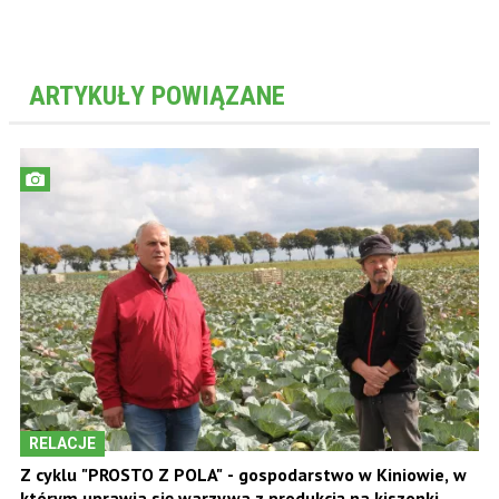
ARTYKUŁY POWIĄZANE
RELACJE
Z cyklu "PROSTO Z POLA" - gospodarstwo w Kiniowie, w
którym uprawia się warzywa z produkcją na kiszonki