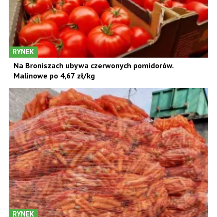
RYNEK
Na Broniszach ubywa czerwonych pomidorów.
Malinowe po 4,67 zł/kg
RYNEK