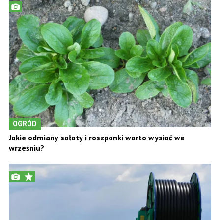
OGRÓD
Jakie odmiany sałaty i roszponki warto wysiać we
wrześniu?