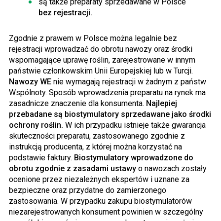
są także preparaty sprzedawane w Polsce
bez rejestracji.
Zgodnie z prawem w Polsce można legalnie bez
rejestracji wprowadzać do obrotu nawozy oraz środki
wspomagające uprawę roślin, zarejestrowane w innym
państwie członkowskim Unii Europejskiej lub w Turcji.
Nawozy WE
nie wymagają rejestracji w żadnym z państw
Wspólnoty. Sposób wprowadzenia preparatu na rynek ma
zasadnicze znaczenie dla konsumenta.
Najlepiej
przebadane są biostymulatory sprzedawane jako środki
ochrony roślin.
W ich przypadku istnieje także gwarancja
skuteczności preparatu, zastosowanego zgodnie z
instrukcją producenta, z której można korzystać na
podstawie faktury.
Biostymulatory wprowadzone do
obrotu zgodnie z zasadami ustawy
o nawozach zostały
ocenione przez niezależnych ekspertów i uznane za
bezpieczne oraz przydatne do zamierzonego
zastosowania. W przypadku zakupu biostymulatorów
niezarejestrowanych konsument powinien w szczególny