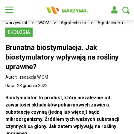
warzywa.pl
>
WiOM
>
Agrotechnika
>
Agrotechnika
EKOLOGIA
Brunatna biostymulacja. Jak
biostymulatory wpływają na rośliny
uprawne?
Autor:
redakcja WiOM
Data: 23 grudnia 2022
Biostymulator to produkt, który niezależnie od
zawartości składników pokarmowych zawiera
substancję czynną (jedną lub więcej) bądź
mikroorganizmy. Źródłem tych ważnych substancji
czynnych są glony. Jak zatem wpływają na rośliny
uprawne?