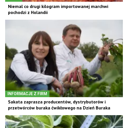
Niemal co drugi kilogram importowanej marchwi
pochodzi z Holandii
INFORMACJE Z FIRM
Sakata zaprasza producentów, dystrybutorów i
przetwórców buraka ćwikłowego na Dzień Buraka