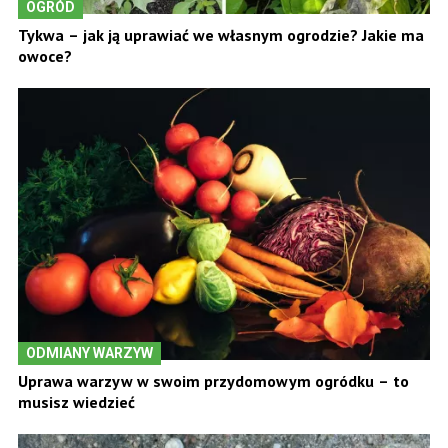
OGRÓD
Tykwa – jak ją uprawiać we własnym ogrodzie? Jakie ma
owoce?
ODMIANY WARZYW
Uprawa warzyw w swoim przydomowym ogródku – to
musisz wiedzieć