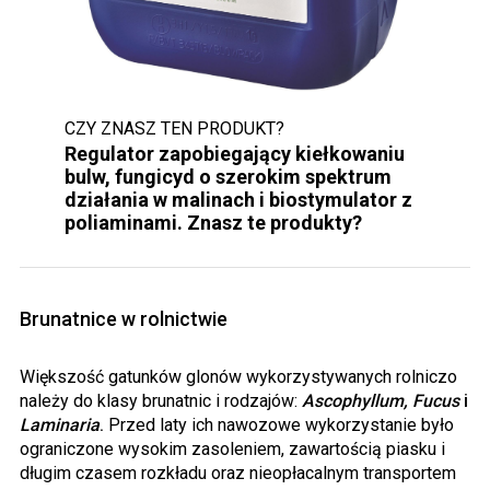
CZY ZNASZ TEN PRODUKT?
Regulator zapobiegający kiełkowaniu
bulw, fungicyd o szerokim spektrum
działania w malinach i biostymulator z
poliaminami. Znasz te produkty?
Brunatnice w rolnictwie
Większość gatunków glonów wykorzystywanych rolniczo
należy do klasy brunatnic i rodzajów:
Ascophyllum, Fucus
i
Laminaria
.
Przed laty ich nawozowe wykorzystanie było
ograniczone wysokim zasoleniem, zawartością piasku i
długim czasem rozkładu oraz nieopłacalnym transportem