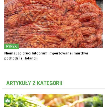
RYNEK
Niemal co drugi kilogram importowanej marchwi
pochodzi z Holandii
ARTYKUŁY Z KATEGORII