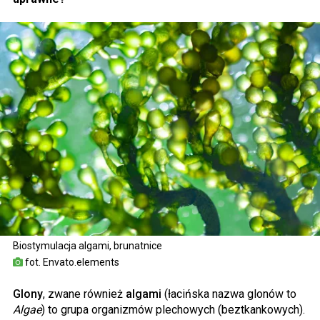
Biostymulacja algami, brunatnice
fot. Envato.elements
Glony
, zwane również
algami
(łacińska nazwa glonów to
Algae
) to grupa organizmów plechowych (beztkankowych).