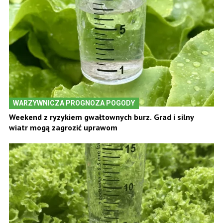
WARZYWNICZA PROGNOZA POGODY
Weekend z ryzykiem gwałtownych burz. Grad i silny
wiatr mogą zagrozić uprawom