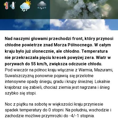
Nad naszymi głowami przechodzi front, który przynosi
chłodne powietrze znad Morza Północnego. W całym
kraju było już słonecznie, ale chłodno. Temperatura
nie przekraczała pięciu kresek powyżej zera. Wiatr w
porywach do 55 km/h, zwiększa odczucie chłodu.
Pod wieczór na północ kraju włącznie z Warmia, Mazurami,
Suwalszczyzną ponownie pojawią się przelotne
intensywne opady śniegu, gradu i krupy śnieżnej. Lokalnie
krajobraz się zabieli, chociaż ziemia jest nagrzana i śnieg
szybko się stopi.
Noc z piątku na sobotę w większości kraju przyniesie
spadek temperatury do 0 stopni. Na południu, wschodzie i
zachodzie możliwe przymrozki do -4/-1 stopnia.