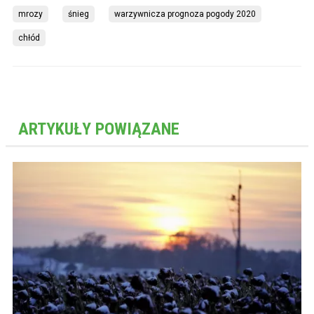
mrozy
śnieg
warzywnicza prognoza pogody 2020
chłód
ARTYKUŁY POWIĄZANE