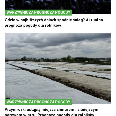
WARZYWNICZA PROGNOZA POGODY
Gdzie w najbliższych dniach spadnie śnieg? Aktualna
prognoza pogody dla rolników
WARZYWNICZA PROGNOZA POGODY
Przymrozki ustąpią miejsca chmurom i silniejszym
porywom wiatru. Prognoza pogody dla rolników