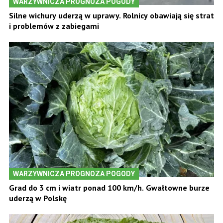
WARZYWNICZA PROGNOZA POGODY
Silne wichury uderzą w uprawy. Rolnicy obawiają się strat
i problemów z zabiegami
WARZYWNICZA PROGNOZA POGODY
Grad do 3 cm i wiatr ponad 100 km/h. Gwałtowne burze
uderzą w Polskę