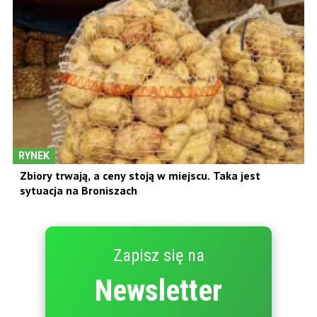
RYNEK
Zbiory trwają, a ceny stoją w miejscu. Taka jest
sytuacja na Broniszach
Zapisz się na
Newsletter