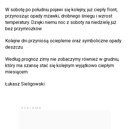
W sobotę po południu pojawi się kolejny, już ciepły front,
przynosząc opady mżawki, drobnego śniegu i wzrost
temperatury. Dzięki niemu noc z soboty na niedzielę już
bez przymrozków.
Kolejne dni przyniosą ocieplenie oraz symboliczne opady
deszczu.
Według prognoz zimy nie zobaczymy również w grudniu,
który ma szansę stać się kolejnym wyjątkowo ciepłym
miesiącem.
Łukasz Sieligowski