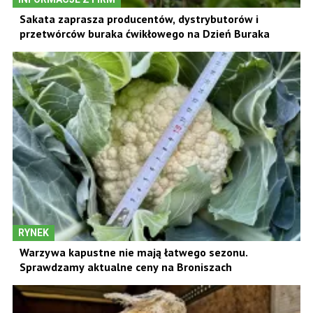
Sakata zaprasza producentów, dystrybutorów i
przetwórców buraka ćwikłowego na Dzień Buraka
RYNEK
Warzywa kapustne nie mają łatwego sezonu.
Sprawdzamy aktualne ceny na Broniszach