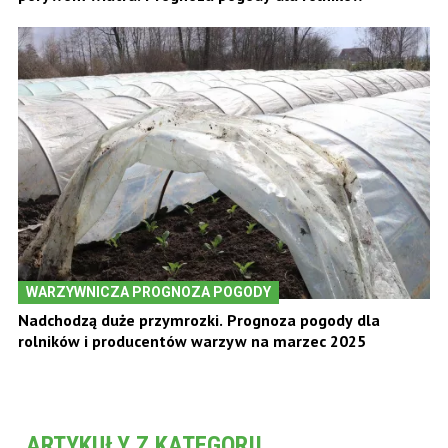
WARZYWNICZA PROGNOZA POGODY
Nadchodzą duże przymrozki. Prognoza pogody dla
rolników i producentów warzyw na marzec 2025
ARTYKUŁY Z KATEGORII