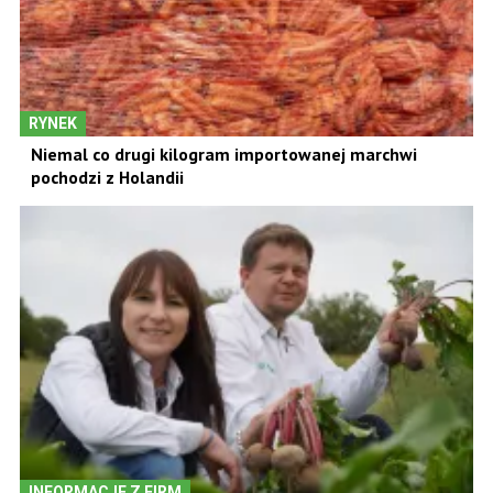
RYNEK
Niemal co drugi kilogram importowanej marchwi
pochodzi z Holandii
INFORMACJE Z FIRM