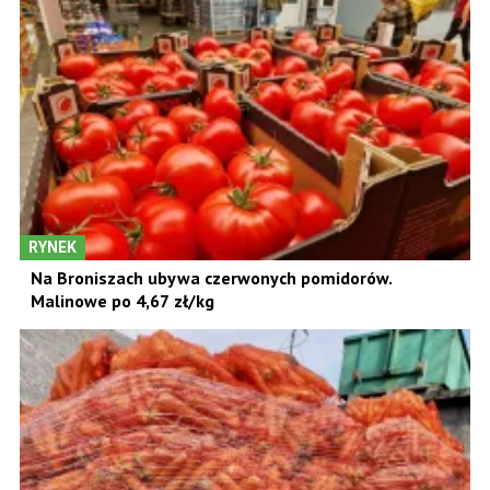
RYNEK
Na Broniszach ubywa czerwonych pomidorów.
Malinowe po 4,67 zł/kg