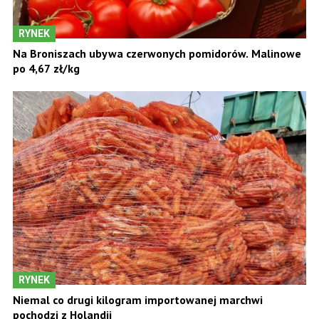
RYNEK
Na Broniszach ubywa czerwonych pomidorów. Malinowe
po 4,67 zł/kg
RYNEK
Niemal co drugi kilogram importowanej marchwi
pochodzi z Holandii