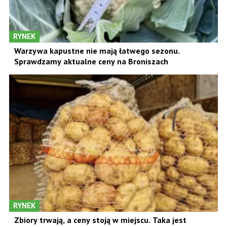
RYNEK
Warzywa kapustne nie mają łatwego sezonu.
Sprawdzamy aktualne ceny na Broniszach
RYNEK
Zbiory trwają, a ceny stoją w miejscu. Taka jest