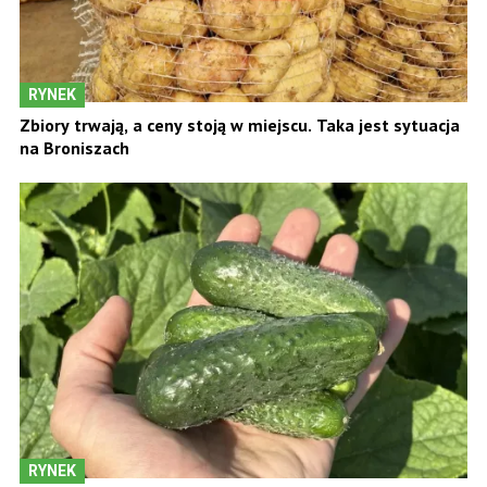
RYNEK
Zbiory trwają, a ceny stoją w miejscu. Taka jest sytuacja
na Broniszach
RYNEK