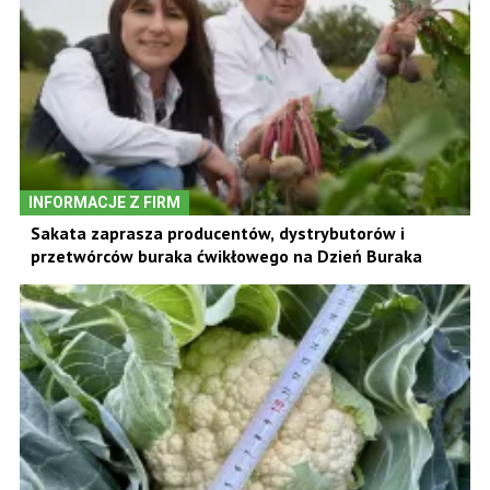
INFORMACJE Z FIRM
Sakata zaprasza producentów, dystrybutorów i
przetwórców buraka ćwikłowego na Dzień Buraka