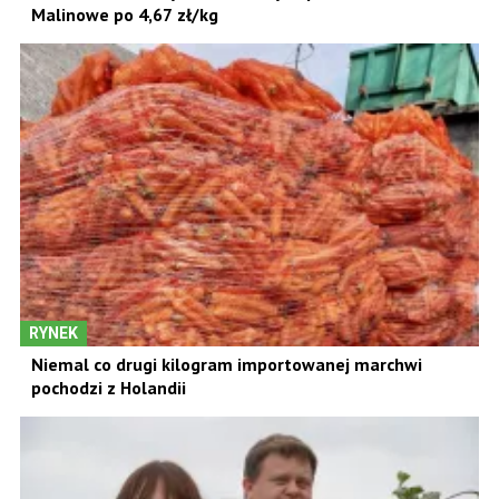
Malinowe po 4,67 zł/kg
RYNEK
Niemal co drugi kilogram importowanej marchwi
pochodzi z Holandii