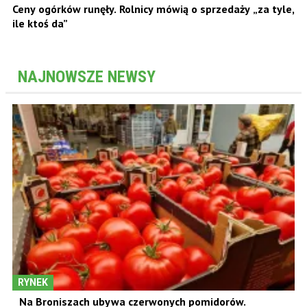
Ceny ogórków runęły. Rolnicy mówią o sprzedaży „za tyle,
ile ktoś da”
NAJNOWSZE NEWSY
RYNEK
Na Broniszach ubywa czerwonych pomidorów.