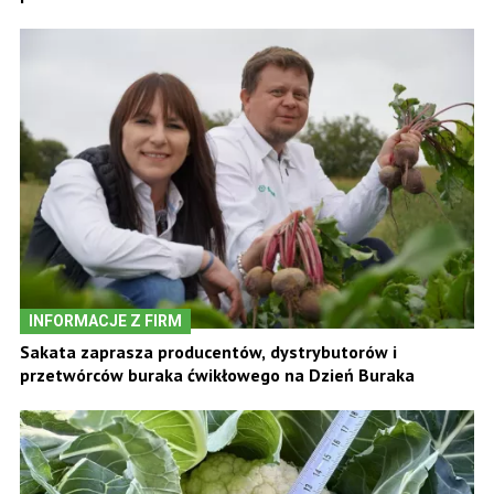
INFORMACJE Z FIRM
Sakata zaprasza producentów, dystrybutorów i
przetwórców buraka ćwikłowego na Dzień Buraka