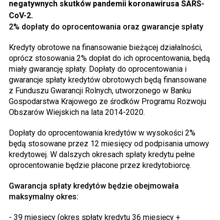
negatywnych skutków pandemii koronawirusa SARS-
CoV-2.
2% dopłaty do oprocentowania oraz gwarancje spłaty
Kredyty obrotowe na finansowanie bieżącej działalności,
oprócz stosowania 2% dopłat do ich oprocentowania, będą
miały gwarancję spłaty. Dopłaty do oprocentowania i
gwarancje spłaty kredytów obrotowych będą finansowane
z Funduszu Gwarancji Rolnych, utworzonego w Banku
Gospodarstwa Krajowego ze środków Programu Rozwoju
Obszarów Wiejskich na lata 2014-2020.
Dopłaty do oprocentowania kredytów w wysokości 2%
będą stosowane przez 12 miesięcy od podpisania umowy
kredytowej. W dalszych okresach spłaty kredytu pełne
oprocentowanie będzie płacone przez kredytobiorcę.
Gwarancja spłaty kredytów będzie obejmowała
maksymalny okres:
- 39 miesięcy (okres spłaty kredytu 36 miesięcy +