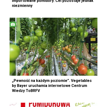
importowane pomidory. Cel pozostaje jednak
niezmienny
„Pewność na każdym poziomie”. Vegetables
by Bayer uruchamia internetowe Centrum
Wiedzy ToBRFV