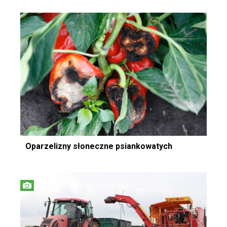
Oparzelizny słoneczne psiankowatych