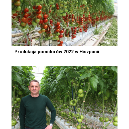
Produkcja pomidorów 2022 w Hiszpanii