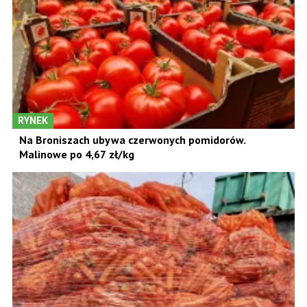
RYNEK
Na Broniszach ubywa czerwonych pomidorów.
Malinowe po 4,67 zł/kg