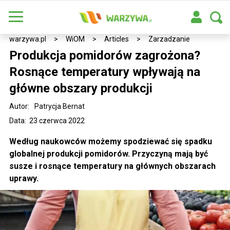
warzywa.pl
>
WiOM
>
Articles
>
Zarzadzanie
Produkcja pomidorów zagrożona?
Rosnące temperatury wpływają na
główne obszary produkcji
Autor:
Patrycja Bernat
Data: 23 czerwca 2022
Według naukowców możemy spodziewać się spadku
globalnej produkcji pomidorów. Przyczyną mają być
susze i rosnące temperatury na głównych obszarach
uprawy.