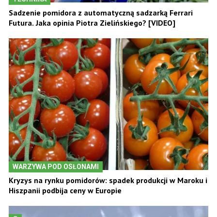
Sadzenie pomidora z automatyczną sadzarką Ferrari
Futura. Jaka opinia Piotra Zielińskiego? [VIDEO]
WARZYWA POD OSŁONAMI
Kryzys na rynku pomidorów: spadek produkcji w Maroku i
Hiszpanii podbija ceny w Europie