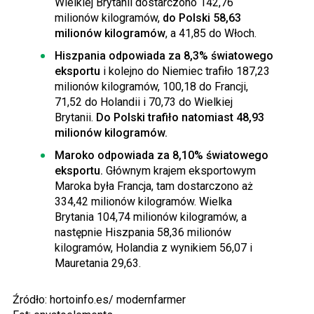
Wielkiej Brytanii dostarczono 142,76
milionów kilogramów,
do Polski 58,63
milionów kilogramów
, a 41,85 do Włoch.
Hiszpania odpowiada za 8,3% światowego
eksportu
i kolejno do Niemiec trafiło 187,23
milionów kilogramów, 100,18 do Francji,
71,52 do Holandii i 70,73 do Wielkiej
Brytanii.
Do Polski trafiło natomiast 48,93
milionów kilogramów.
Maroko odpowiada za 8,10% światowego
eksportu.
Głównym krajem eksportowym
Maroka była Francja, tam dostarczono aż
334,42 milionów kilogramów. Wielka
Brytania 104,74 milionów kilogramów, a
następnie Hiszpania 58,36 milionów
kilogramów, Holandia z wynikiem 56,07 i
Mauretania 29,63.
Źródło: hortoinfo.es/ modernfarmer