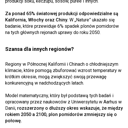
produkcji soku, keczupu, sosów, purée i innych.
Za ponad 65% światowej produkcji odpowiedzialne są
Kalifornia, Włochy oraz Chiny.
W „Nature” ukazało się
badanie, które przewiduje 6% spadek plonów pomidorów
na tych głównych rejonach uprawy do roku 2050.
Szansa dla innych regionów?
Regiony w Północnej Kalifornii i Chinach o chłodniejszym
klimacie, które pomogą zbuforować wzrost temperatury w
krótkim okresie, mogą zwiększyć swoją przewagę
konkurencyjną w nadchodzących latach.
Model matematyczny, który był podstawą tych badań i
opracowany przez naukowców z Uniwersytetu w Aarhus w
Danii,
rozszerzony o dłuższy okres wskazuje, że między
rokiem 2050 a 2100, plon pomidorów zmniejszy się o
połowę.