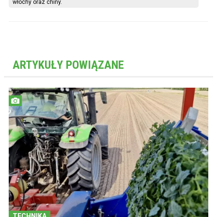
włochy oraz chiny.
ARTYKUŁY POWIĄZANE
TECHNIKA