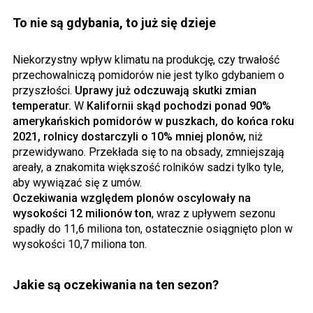
To nie są gdybania, to już się dzieje
Niekorzystny wpływ klimatu na produkcję, czy trwałość
przechowalniczą pomidorów nie jest tylko gdybaniem o
przyszłości.
Uprawy już odczuwają skutki zmian
temperatur.
W
Kalifornii skąd pochodzi ponad 90%
amerykańskich pomidorów w puszkach, do końca roku
2021, rolnicy dostarczyli o 10% mniej plonów,
niż
przewidywano. Przekłada się to na obsady, zmniejszają
areały, a znakomita większość rolników sadzi tylko tyle,
aby wywiązać się z umów.
Oczekiwania względem plonów oscylowały na
wysokości 12 milionów ton
, wraz z upływem sezonu
spadły do 11,6 miliona ton, ostatecznie osiągnięto plon w
wysokości 10,7 miliona ton.
Jakie są oczekiwania na ten sezon?