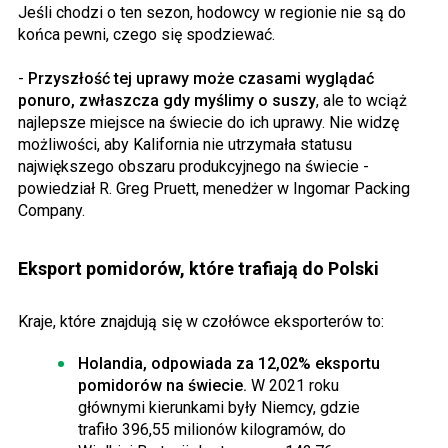
Jeśli chodzi o ten sezon, hodowcy w regionie nie są do
końca pewni, czego się spodziewać.
-
Przyszłość tej uprawy może czasami wyglądać
ponuro, zwłaszcza gdy myślimy o suszy
, ale to wciąż
najlepsze miejsce na świecie do ich uprawy. Nie widzę
możliwości, aby Kalifornia nie utrzymała statusu
największego obszaru produkcyjnego na świecie -
powiedział R. Greg Pruett, menedżer w Ingomar Packing
Company.
Eksport pomidorów, które trafiają do Polski
Kraje, które znajdują się w czołówce eksporterów to:
Holandia, odpowiada za 12,02% eksportu
pomidorów na świecie.
W 2021 roku
głównymi kierunkami były Niemcy, gdzie
trafiło 396,55 milionów kilogramów, do