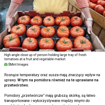
High angle close up of person holding large tray of fresh
tomatoes at a fruit and vegetable market.
ŠMint Images
Rosnące temperatury oraz susza mają znaczący wpływ na
uprawy.
W tym na pomidora również na te uprawiane na
przetwórstwo.
Pomidory „przetwórcze” mają grubszą skórkę, są łatwo
transportowane i wykorzystywane między innymi do