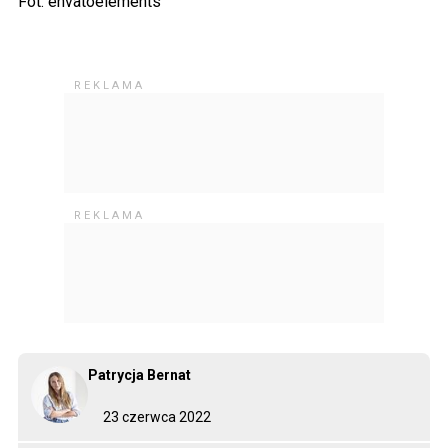
Fot: envatoelements
Patrycja Bernat
23 czerwca 2022