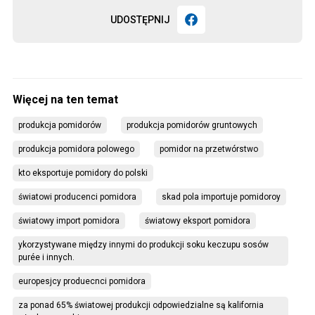
UDOSTĘPNIJ
produkcja pomidorów
produkcja pomidorów gruntowych
produkcja pomidora polowego
pomidor na przetwórstwo
kto eksportuje pomidory do polski
światowi producenci pomidora
skad pola importuje pomidoroy
światowy import pomidora
światowy eksport pomidora
ykorzystywane między innymi do produkcji soku keczupu sosów 
purée i innych.
europesjcy produecnci pomidora
za ponad 65% światowej produkcji odpowiedzialne są kalifornia 